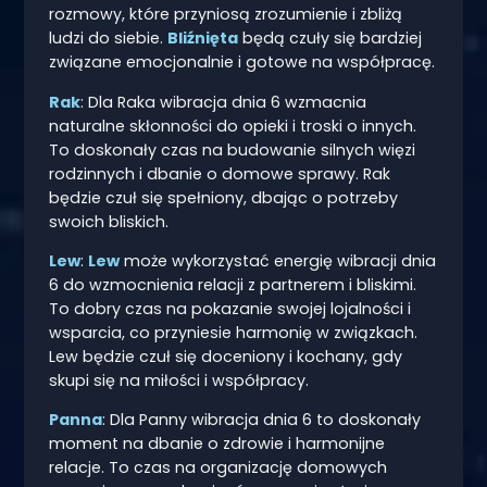
rozmowy, które przyniosą zrozumienie i zbliżą
ludzi do siebie.
Bliźnięta
będą czuły się bardziej
związane emocjonalnie i gotowe na współpracę.
Rak
: Dla Raka wibracja dnia 6 wzmacnia
naturalne skłonności do opieki i troski o innych.
To doskonały czas na budowanie silnych więzi
rodzinnych i dbanie o domowe sprawy. Rak
będzie czuł się spełniony, dbając o potrzeby
swoich bliskich.
Lew
:
Lew
może wykorzystać energię wibracji dnia
6 do wzmocnienia relacji z partnerem i bliskimi.
To dobry czas na pokazanie swojej lojalności i
wsparcia, co przyniesie harmonię w związkach.
Lew będzie czuł się doceniony i kochany, gdy
skupi się na miłości i współpracy.
Panna
: Dla Panny wibracja dnia 6 to doskonały
moment na dbanie o zdrowie i harmonijne
relacje. To czas na organizację domowych