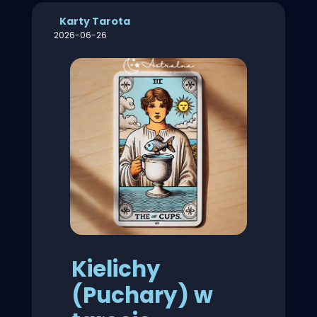
Karty Tarota
2026-06-26
Kielichy
(Puchary) w