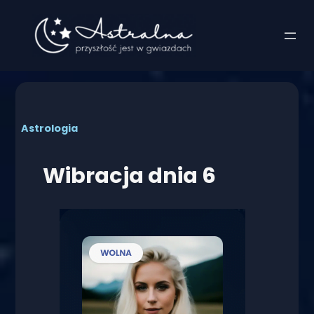
Przejdź
do
treści
Astrologia
Wibracja dnia 6