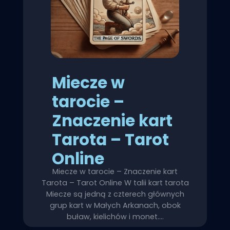
Miecze w
tarocie –
Znaczenie kart
Tarota – Tarot
Online
Miecze w tarocie – Znaczenie kart
Tarota – Tarot Online W talii kart tarota
Miecze są jedną z czterech głównych
grup kart w Małych Arkanach, obok
buław, kielichów i monet.…