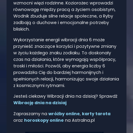
wzmocni więzi rodzinne. Koziorożec wprowadzi
równowagę między pracą a życiem osobistym,
Wodnik zbuduje silne relacje społeczne, a Ryby
zadbają o duchowe i emocjonalne potrzeby
bliskich.
Wykorzystanie energii wibracji dnia 6 może
przynieść znaczące korzyści i pozytywne zmiany
w życiu każdego znaku zodiaku. To doskonały
czas na działania, które wymagają współpracy,
troski i miłości. Pozwól, aby energia liczby 6
prowadziła Cię do bardziej harmonijnych i
spełnionych relacji, harmonizując swoje działania
z kosmicznymi rytmami.
Jesteś ciekawy Wibracji dnia na dzisiaj? Sprawdź
Wibrację dnia na dzisiaj
Zapraszamy na
wróżby online
,
karty tarota
oraz
horoskopy online
na Astralna.pl