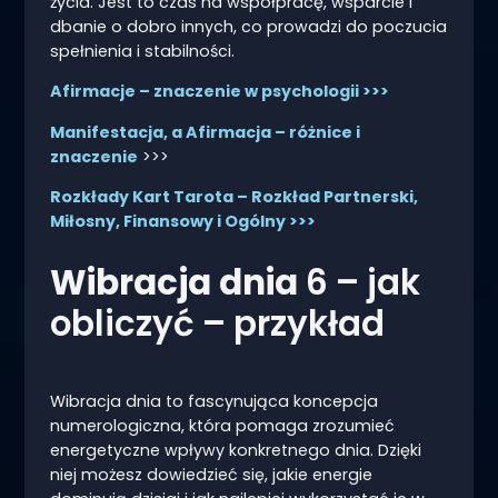
życia. Jest to czas na współpracę, wsparcie i
dbanie o dobro innych, co prowadzi do poczucia
spełnienia i stabilności.
Afirmacje – znaczenie w psychologii >>>
Manifestacja, a Afirmacja – różnice i
znaczenie
>>>
Rozkłady Kart Tarota – Rozkład Partnerski,
Miłosny, Finansowy i Ogólny >>>
Wibracja dnia
6 – jak
obliczyć – przykład
Wibracja dnia to fascynująca koncepcja
numerologiczna, która pomaga zrozumieć
energetyczne wpływy konkretnego dnia. Dzięki
niej możesz dowiedzieć się, jakie energie