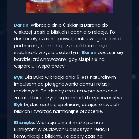
Baran
: Wibracja dnia 6 skłania Barana do
większej troski o bliskich i dbania o relacje. To
doskonały czas na poświęcenie uwagi rodzinie i
partnerom, co może przynieść harmonię i
stabilność w życiu osobistym.
Baran
poczuje się
bardziej zrównoważony, gdy skupi się na
wsparciu i współpracy.
Byk
: Dla Byka wibracja dnia 6 jest naturalnym
impulsem do pielęgnowania domu i relacji
rodzinnych. To idealny czas na wprowadzanie
zmian, które przyniosą komfort i bezpieczeństwo.
Byk
będzie czuł się spełniony, dbając o swoich
bliskich i tworząc harmonijne otoczenie.
Bliźnięta
: Wibracja dnia 6 może pomóc
Bliźniętom w budowaniu głębszych relacji i
komunikacji z bliskimi. To dobry czas na