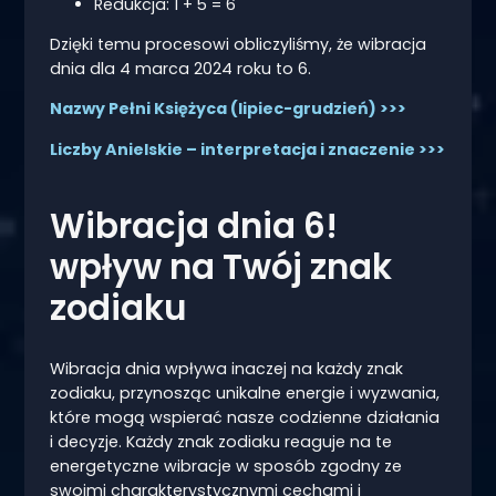
Redukcja: 1 + 5 = 6
Dzięki temu procesowi obliczyliśmy, że wibracja
dnia dla 4 marca 2024 roku to 6.
Nazwy Pełni Księżyca (lipiec-grudzień) >>>
Liczby Anielskie – interpretacja i znaczenie >>>
Wibracja dnia 6!
wpływ na Twój znak
zodiaku
Wibracja dnia wpływa inaczej na każdy znak
zodiaku, przynosząc unikalne energie i wyzwania,
które mogą wspierać nasze codzienne działania
i decyzje. Każdy znak zodiaku reaguje na te
energetyczne wibracje w sposób zgodny ze
swoimi charakterystycznymi cechami i