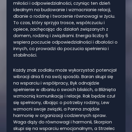
miłości i odpowiedzialności, czyniąc ten dzień
idealnym na budowanie i wzmacnianie relacji,
dbanie o rodzinę i tworzenie równowagi w życiu.
To czas, który sprzyja trosce, współczuciu i
opiece, zachęcając do działań związanych z
domem, rodziną i związkami. Energia liczby 6
wspiera poczucie odpowiedzialności i dbałości o
innych, co prowadzi do poczucia spełnienia i
stabilności.
Każdy znak zodiaku może wykorzystać potencjał
wibracji dnia 6 na swój sposób. Baran skupi się
na wsparciu i współpracy, Byk odnajdzie
spełnienie w dbaniu o swoich bliskich, a Bliźnięta
wzmocnią komunikację i relacje. Rak będzie czuł
się spełniony, dbając o potrzeby rodziny, Lew
wzmocni swoje związki, a Panna znajdzie
harmonię w organizacji codziennych spraw.
Waga dąży do równowagi i harmonii, Skorpion
skupi się na wsparciu emocjonalnym, a Strzelec