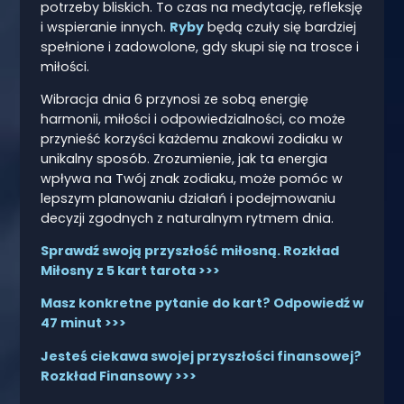
potrzeby bliskich. To czas na medytację, refleksję
i wspieranie innych.
Ryby
będą czuły się bardziej
spełnione i zadowolone, gdy skupi się na trosce i
miłości.
Wibracja dnia 6 przynosi ze sobą energię
harmonii, miłości i odpowiedzialności, co może
przynieść korzyści każdemu znakowi zodiaku w
unikalny sposób. Zrozumienie, jak ta energia
wpływa na Twój znak zodiaku, może pomóc w
lepszym planowaniu działań i podejmowaniu
decyzji zgodnych z naturalnym rytmem dnia.
Sprawdź swoją przyszłość miłosną. Rozkład
Miłosny z 5 kart tarota >>>
Masz konkretne pytanie do kart? Odpowiedź w
47 minut >>>
Jesteś ciekawa swojej przyszłości finansowej?
Rozkład Finansowy >>>