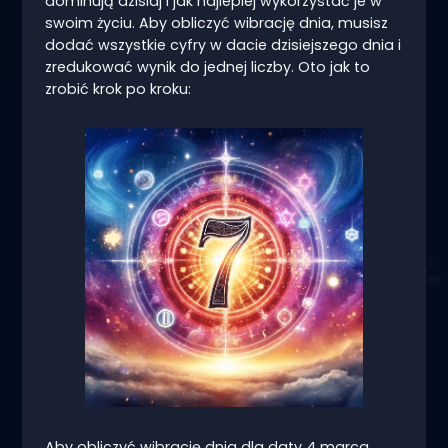
dominują dzisiaj i jak najlepiej wykorzystać je w
swoim życiu. Aby obliczyć wibrację dnia, musisz
dodać wszystkie cyfry w dacie dzisiejszego dnia i
zredukować wynik do jednej liczby. Oto jak to
zrobić krok po kroku:
Aby obliczyć wibrację dnia dla daty 4 marca