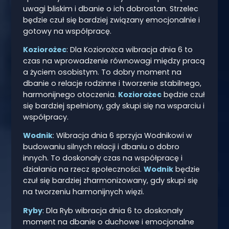
uwagi bliskim i dbanie o ich dobrostan. Strzelec
będzie czuł się bardziej związany emocjonalnie i
gotowy na współpracę.
Koziorożec
: Dla Koziorożca wibracja dnia 6 to
czas na wprowadzenie równowagi między pracą
a życiem osobistym. To dobry moment na
dbanie o relacje rodzinne i tworzenie stabilnego,
harmonijnego otoczenia.
Koziorożec
będzie czuł
się bardziej spełniony, gdy skupi się na wsparciu i
współpracy.
Wodnik
: Wibracja dnia 6 sprzyja Wodnikowi w
budowaniu silnych relacji i dbaniu o dobro
innych. To doskonały czas na współpracę i
działania na rzecz społeczności.
Wodnik
będzie
czuł się bardziej zharmonizowany, gdy skupi się
na tworzeniu harmonijnych więzi.
Ryby
: Dla Ryb wibracja dnia 6 to doskonały
moment na dbanie o duchowe i emocjonalne