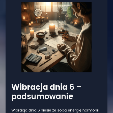
Wibracja dnia
6 –
podsumowanie
Wibracja dnia 6 niesie ze sobą energię harmonii,