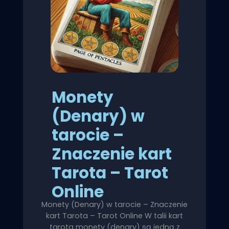
Monety
(Denary) w
tarocie –
Znaczenie kart
Tarota – Tarot
Online
Monety (Denary) w tarocie – Znaczenie
kart Tarota – Tarot Online W talii kart
tarota monety (denary) są jedną z