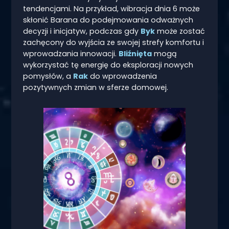
tendencjami. Na przykład, wibracja dnia 6 może
skłonić Barana do podejmowania odważnych
decyzji i inicjatyw, podczas gdy
Byk
może zostać
zachęcony do wyjścia ze swojej strefy komfortu i
wprowadzania innowacji.
Bliźnięta
mogą
wykorzystać tę energię do eksploracji nowych
pomysłów, a
Rak
do wprowadzenia
pozytywnych zmian w sferze domowej.