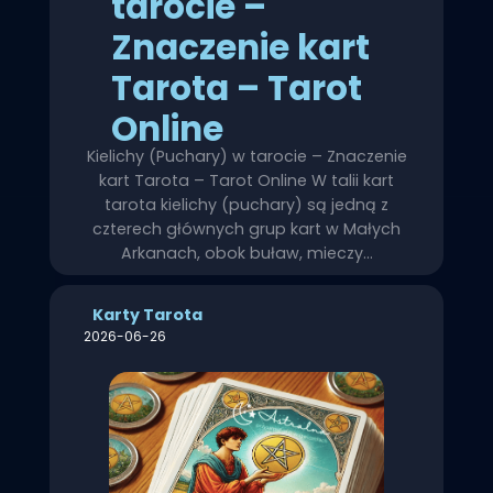
tarocie –
Znaczenie kart
Tarota – Tarot
Online
Kielichy (Puchary) w tarocie – Znaczenie
kart Tarota – Tarot Online W talii kart
tarota kielichy (puchary) są jedną z
czterech głównych grup kart w Małych
Arkanach, obok buław, mieczy…
Karty Tarota
2026-06-26