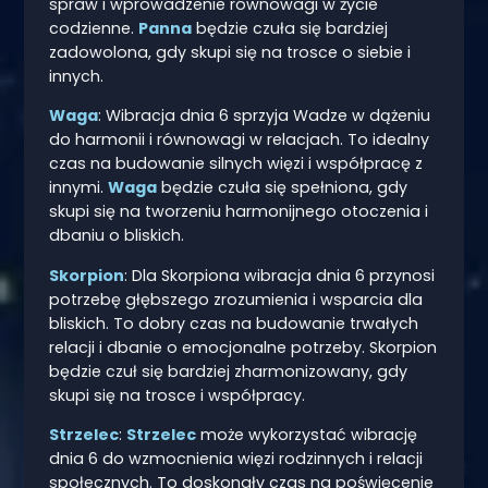
spraw i wprowadzenie równowagi w życie
codzienne.
Panna
będzie czuła się bardziej
zadowolona, gdy skupi się na trosce o siebie i
innych.
Waga
: Wibracja dnia 6 sprzyja Wadze w dążeniu
do harmonii i równowagi w relacjach. To idealny
czas na budowanie silnych więzi i współpracę z
innymi.
Waga
będzie czuła się spełniona, gdy
skupi się na tworzeniu harmonijnego otoczenia i
dbaniu o bliskich.
Skorpion
: Dla Skorpiona wibracja dnia 6 przynosi
potrzebę głębszego zrozumienia i wsparcia dla
bliskich. To dobry czas na budowanie trwałych
relacji i dbanie o emocjonalne potrzeby. Skorpion
będzie czuł się bardziej zharmonizowany, gdy
skupi się na trosce i współpracy.
Strzelec
:
Strzelec
może wykorzystać wibrację
dnia 6 do wzmocnienia więzi rodzinnych i relacji
społecznych. To doskonały czas na poświęcenie