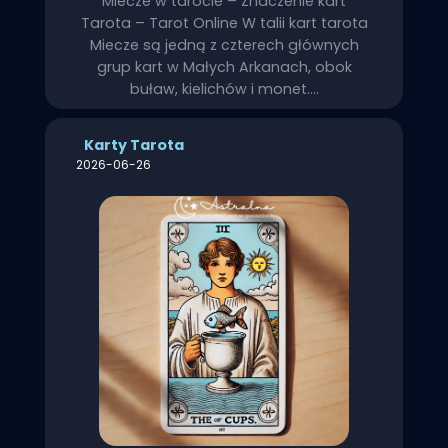
Miecze w tarocie – Znaczenie kart
Tarota – Tarot Online W talii kart tarota
Miecze są jedną z czterech głównych
grup kart w Małych Arkanach, obok
buław, kielichów i monet.…
Karty Tarota
2026-06-26