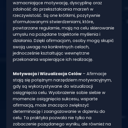
wzmacniające motywację, dyscyplinę oraz
zdolność do przekształcania marzeń w
rzeczywistość. Są one krótkimi, pozytywnie
sformułowanymi stwierdzeniami, które,
powtarzane regularnie, mają na celu skierowanie
umysłu na pożądane trajektorie myślenia i
działania. Dzięki afirmacjom, osoby mogą skupić
swoją uwagę na konkretnych celach,
jednocześnie kształtując wewnętrzne
przekonania wspierające ich realizację.
Motywacja i Wizualizacja Celów
– Afirmacje
stają się potężnym narzędziem motywacyjnym,
gdy są wykorzystywane do wizualizacji
osiągnięcia celu. Wyobrażenie sobie siebie w
momencie osiągnięcia sukcesu, wsparte
afirmacją, może znacząco zwiększyć
determinację i zaangażowanie w dążeniu do
celu. Ta praktyka pozwala nie tylko na
zobaczenie pożądanego wyniku, ale również na