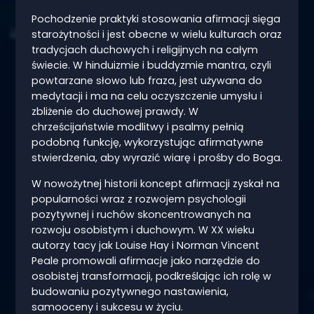
Pochodzenie praktyki stosowania afirmacji sięga
starożytności i jest obecne w wielu kulturach oraz
tradycjach duchowych i religijnych na całym
świecie. W hinduizmie i buddyzmie mantra, czyli
powtarzane słowo lub fraza, jest używana do
medytacji i ma na celu oczyszczenie umysłu i
zbliżenie do duchowej prawdy. W
chrześcijaństwie modlitwy i psalmy pełnią
podobną funkcję, wykorzystując afirmatywne
stwierdzenia, aby wyrazić wiarę i prośby do Boga.
W nowożytnej historii koncept afirmacji zyskał na
popularności wraz z rozwojem psychologii
pozytywnej i ruchów skoncentrowanych na
rozwoju osobistym i duchowym. W XX wieku
autorzy tacy jak Louise Hay i Norman Vincent
Peale promowali afirmacje jako narzędzie do
osobistej transformacji, podkreślając ich rolę w
budowaniu pozytywnego nastawienia,
samooceny i sukcesu w życiu.