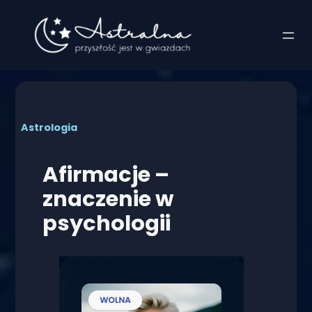
Przejdź
do
treści
Astrologia
Afirmacje –
znaczenie w
psychologii