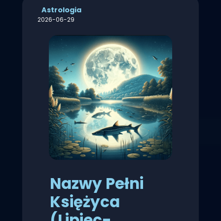
Astrologia
2026-06-29
Nazwy Pełni
Księżyca
(Lipiec-