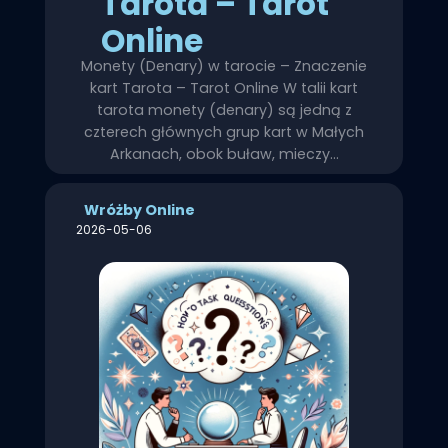
Tarota – Tarot
Online
Monety (Denary) w tarocie – Znaczenie
kart Tarota – Tarot Online W talii kart
tarota monety (denary) są jedną z
czterech głównych grup kart w Małych
Arkanach, obok buław, mieczy…
Wróżby Online
2026-05-06