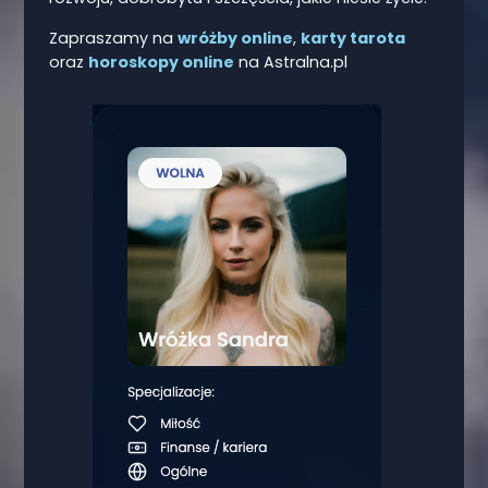
Zapraszamy na
wróżby online
,
karty tarota
oraz
horoskopy online
na Astralna.pl