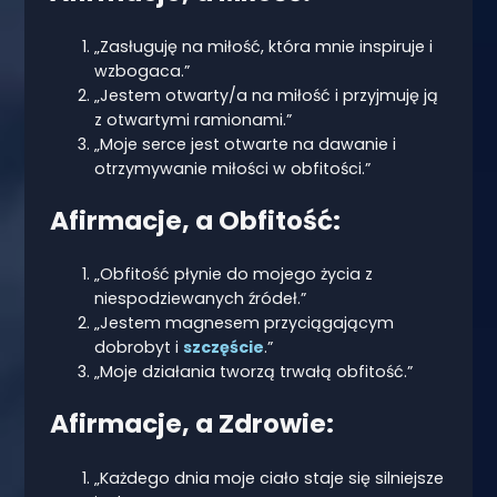
„Zasługuję na miłość, która mnie inspiruje i
wzbogaca.”
„Jestem otwarty/a na miłość i przyjmuję ją
z otwartymi ramionami.”
„Moje serce jest otwarte na dawanie i
otrzymywanie miłości w obfitości.”
Afirmacje, a Obfitość:
„Obfitość płynie do mojego życia z
niespodziewanych źródeł.”
„Jestem magnesem przyciągającym
dobrobyt i
szczęście
.”
„Moje działania tworzą trwałą obfitość.”
Afirmacje, a Zdrowie:
„Każdego dnia moje ciało staje się silniejsze