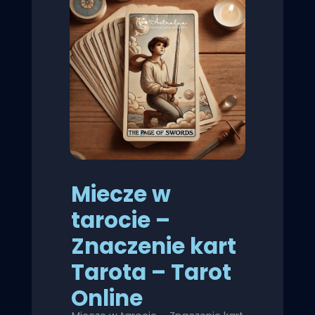
Miecze w
tarocie –
Znaczenie kart
Tarota – Tarot
Online