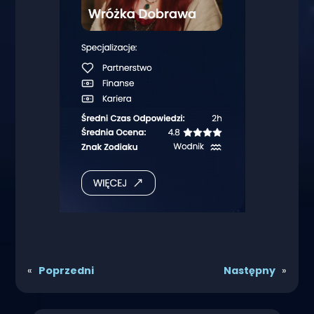
«
Poprzedni
Następny
»