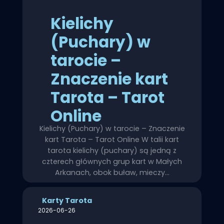
Kielichy
(Puchary) w
tarocie –
Znaczenie kart
Tarota – Tarot
Online
Kielichy (Puchary) w tarocie – Znaczenie
kart Tarota – Tarot Online W talii kart
tarota kielichy (puchary) są jedną z
czterech głównych grup kart w Małych
Arkanach, obok buław, mieczy…
Karty Tarota
2026-06-26