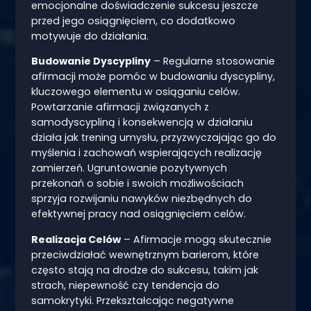
emocjonalne doświadczenie sukcesu jeszcze
przed jego osiągnięciem, co dodatkowo
motywuje do działania.
Budowanie Dyscypliny
– Regularne stosowanie
afirmacji może pomóc w budowaniu dyscypliny,
kluczowego elementu w osiąganiu celów.
Powtarzanie afirmacji związanych z
samodyscypliną i konsekwencją w działaniu
działa jak trening umysłu, przyzwyczajając go do
myślenia i zachowań wspierających realizację
zamierzeń. Ugruntowanie pozytywnych
przekonań o sobie i swoich możliwościach
sprzyja rozwijaniu nawyków niezbędnych do
efektywnej pracy nad osiągnięciem celów.
Realizacja Celów
– Afirmacje mogą skutecznie
przeciwdziałać wewnętrznym barierom, które
często stają na drodze do sukcesu, takim jak
strach, niepewność czy tendencja do
samokrytyki. Przekształcając negatywne