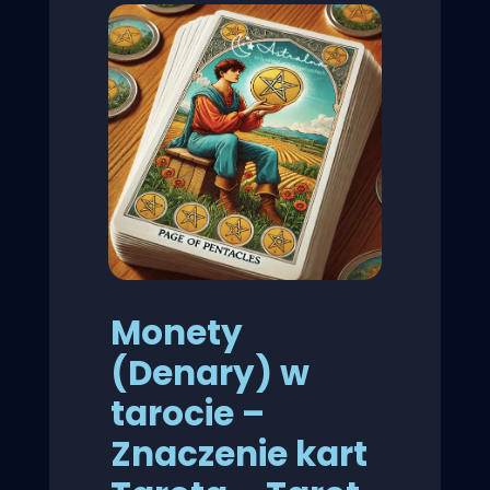
Monety
(Denary) w
tarocie –
Znaczenie kart