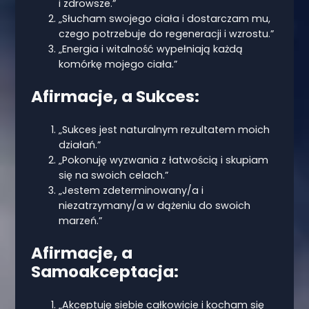
i zdrowsze.”
„Słucham swojego ciała i dostarczam mu,
czego potrzebuje do regeneracji i wzrostu.”
„Energia i witalność wypełniają każdą
komórkę mojego ciała.”
Afirmacje, a Sukces:
„Sukces jest naturalnym rezultatem moich
działań.”
„Pokonuję wyzwania z łatwością i skupiam
się na swoich celach.”
„Jestem zdeterminowany/a i
niezatrzymany/a w dążeniu do swoich
marzeń.”
Afirmacje, a
Samoakceptacja:
„Akceptuję siebie całkowicie i kocham się