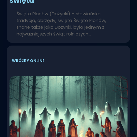
święta
Święto Plonów (Dożynki) – słowiańska
tradycja, obrzędy, święta Święto Plonów,
znane także jako Dożynki, było jednym z
najważniejszych świąt rolniczych…
WRÓŻBY ONLINE