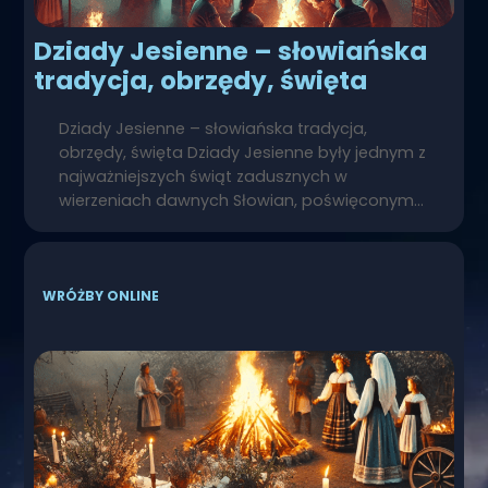
Dziady Jesienne – słowiańska
tradycja, obrzędy, święta
Dziady Jesienne – słowiańska tradycja,
obrzędy, święta Dziady Jesienne były jednym z
najważniejszych świąt zadusznych w
wierzeniach dawnych Słowian, poświęconym…
WRÓŻBY ONLINE