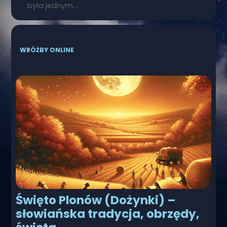
była jednym…
WRÓŻBY ONLINE
Święto Plonów (Dożynki) –
słowiańska tradycja, obrzędy,