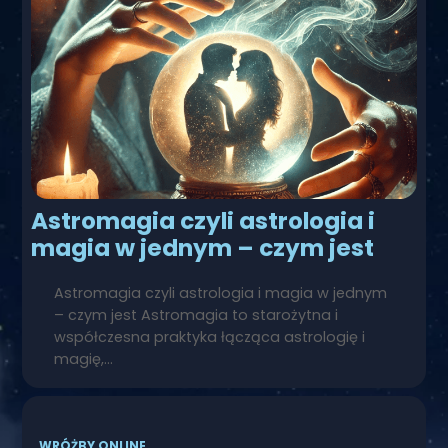
Astromagia czyli astrologia i
magia w jednym – czym jest
Astromagia czyli astrologia i magia w jednym
– czym jest Astromagia to starożytna i
współczesna praktyka łącząca astrologię i
magię,…
WRÓŻBY ONLINE