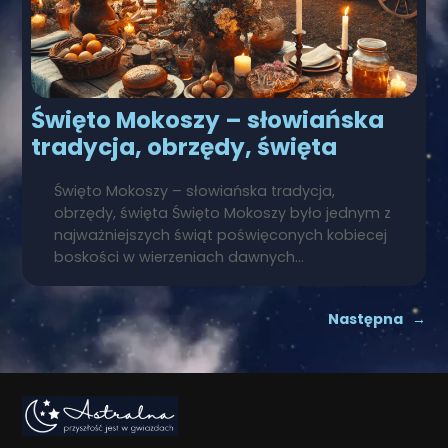
Święto Mokoszy – słowiańska
tradycja, obrzędy, święta
Święto Mokoszy – słowiańska tradycja,
obrzędy, święta Święto Mokoszy było jednym z
najważniejszych świąt poświęconych kobiecej
boskości w wierzeniach dawnych…
Następna
→