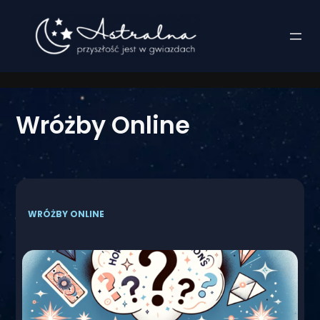
Przejdź
do
treści
Wróżby Online
WRÓŻBY ONLINE