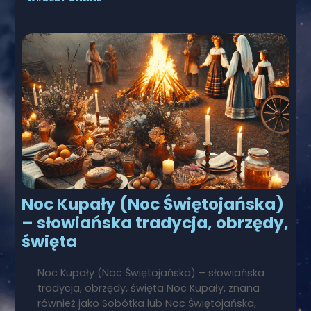
Noc Kupały (Noc Świętojańska)
– słowiańska tradycja, obrzędy,
święta
Noc Kupały (Noc Świętojańska) – słowiańska
tradycja, obrzędy, święta Noc Kupały, znana
również jako Sobótka lub Noc Świętojańska,