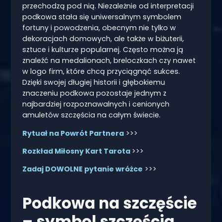
przechodzą pod nią. Niezależnie od interpretacji
podkowa stała się uniwersalnym symbolem
fortuny i powodzenia, obecnym nie tylko w
dekoracjach domowych, ale także w biżuterii,
sztuce i kulturze popularnej. Często można ją
znaleźć na medalionach, breloczkach czy nawet
w logo firm, które chcą przyciągnąć sukces.
Dzięki swojej długiej historii i głębokiemu
znaczeniu podkowa pozostaje jednym z
najbardziej rozpoznawalnych i cenionych
amuletów szczęścia na całym świecie.
Rytuał na Powrót Partnera
>>>
Rozkład Miłosny Kart Tarota
>>>
Zadaj DOWOLNE pytanie wróżce
>>>
Podkowa na szczęście
– symbol szczęścia