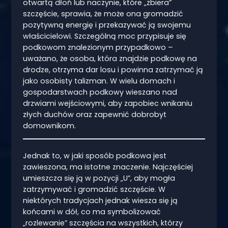
otwartą dłoń lub naczynie, które „zbiera”
szczęście, sprawia, że może ona gromadzić
pozytywną energię i przekazywać ją swojemu
właścicielowi. Szczególną moc przypisuje się
podkowom znalezionym przypadkowo –
uważano, że osoba, która znajdzie podkowę na
drodze, otrzyma dar losu i powinna zatrzymać ją
jako osobisty talizman. W wielu domach i
gospodarstwach podkowy wieszano nad
drzwiami wejściowymi, aby zapobiec wnikaniu
złych duchów oraz zapewnić dobrobyt
domownikom.
Jednak to, w jaki sposób podkowa jest
zawieszona, ma istotne znaczenie. Najczęściej
umieszcza się ją w pozycji „U”, aby mogła
zatrzymywać i gromadzić szczęście. W
niektórych tradycjach jednak wiesza się ją
końcami w dół, co ma symbolizować
„rozlewanie” szczęścia na wszystkich, którzy