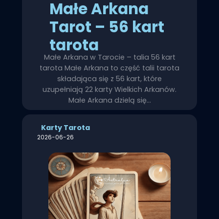
Małe Arkana
Tarot – 56 kart
tarota
Małe Arkana w Tarocie – talia 56 kart
tarota Małe Arkana to część talii tarota
składająca się z 56 kart, które
uzupełniają 22 karty Wielkich Arkanów.
Małe Arkana dzielą się…
Karty Tarota
2026-06-26