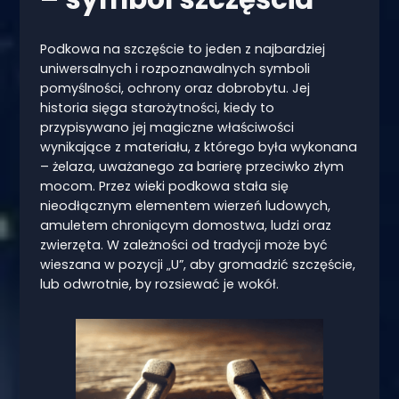
Podkowa na szczęście to jeden z najbardziej
uniwersalnych i rozpoznawalnych symboli
pomyślności, ochrony oraz dobrobytu. Jej
historia sięga starożytności, kiedy to
przypisywano jej magiczne właściwości
wynikające z materiału, z którego była wykonana
– żelaza, uważanego za barierę przeciwko złym
mocom. Przez wieki podkowa stała się
nieodłącznym elementem wierzeń ludowych,
amuletem chroniącym domostwa, ludzi oraz
zwierzęta. W zależności od tradycji może być
wieszana w pozycji „U”, aby gromadzić szczęście,
lub odwrotnie, by rozsiewać je wokół.