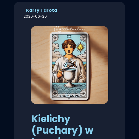
Karty Tarota
2026-06-26
Kielichy
(Puchary) w