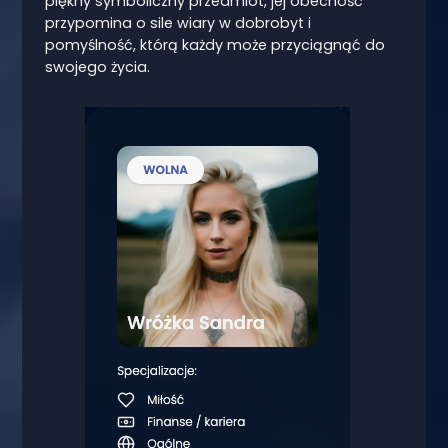
piękny symboliczny przedmiot, jej obecność
przypomina o sile wiary w dobrobyt i
pomyślność, którą każdy może przyciągnąć do
swojego życia.