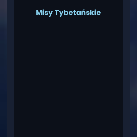
Misy Tybetańskie