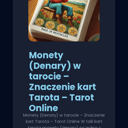
Monety
(Denary) w
tarocie –
Znaczenie kart
Tarota – Tarot
Online
Monety (Denary) w tarocie – Znaczenie
kart Tarota – Tarot Online W talii kart
tarota monety (denary) są jedną z