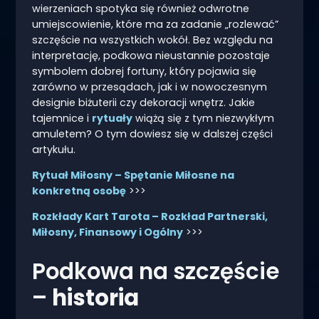
wierzeniach spotyka się również odwrotne
umiejscowienie, które ma za zadanie „rozlewać”
szczęście na wszystkich wokół. Bez względu na
interpretację, podkowa nieustannie pozostaje
symbolem dobrej fortuny, który pojawia się
zarówno w przesądach, jak i w nowoczesnym
designie biżuterii czy dekoracji wnętrz. Jakie
tajemnice i
rytuały
wiążą się z tym niezwykłym
amuletem? O tym dowiesz się w dalszej części
artykułu.
Rytuał Miłosny – Spętanie Miłosne na
konkretną osobę
>>>
Rozkłady Kart Tarota – Rozkład Partnerski,
Miłosny, Finansowy i Ogólny
>>>
Podkowa na szczęście
–
historia