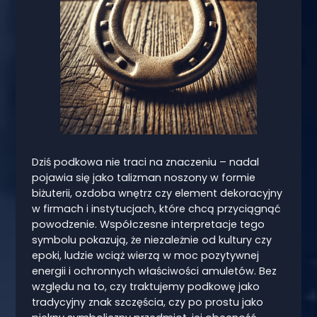
Dziś podkowa nie traci na znaczeniu – nadal
pojawia się jako talizman noszony w formie
biżuterii, ozdoba wnętrz czy element dekoracyjny
w firmach i instytucjach, które chcą przyciągnąć
powodzenie. Współczesne interpretacje tego
symbolu pokazują, że niezależnie od kultury czy
epoki, ludzie wciąż wierzą w moc pozytywnej
energii i ochronnych właściwości amuletów. Bez
względu na to, czy traktujemy podkowę jako
tradycyjny znak szczęścia, czy po prostu jako