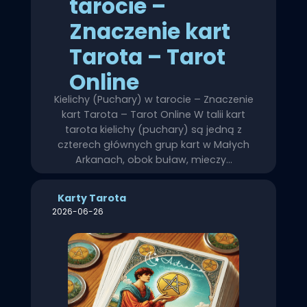
tarocie –
Znaczenie kart
Tarota – Tarot
Online
Kielichy (Puchary) w tarocie – Znaczenie
kart Tarota – Tarot Online W talii kart
tarota kielichy (puchary) są jedną z
czterech głównych grup kart w Małych
Arkanach, obok buław, mieczy…
Karty Tarota
2026-06-26