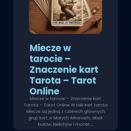
Miecze w
tarocie –
Znaczenie kart
Tarota – Tarot
Online
Miecze w tarocie – Znaczenie kart
Tarota – Tarot Online W talii kart tarota
Miecze są jedną z czterech głównych
grup kart w Małych Arkanach, obok
buław, kielichów i monet.…