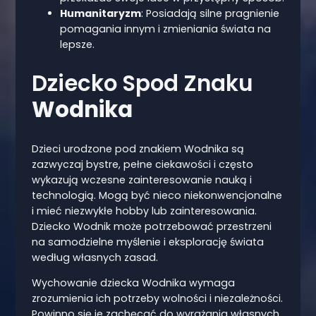
Humanitaryzm
: Posiadają silne pragnienie
pomagania innym i zmieniania świata na
lepsze.
Dziecko Spod Znaku
Wodnika
Dzieci urodzone pod znakiem Wodnika są
zazwyczaj bystre, pełne ciekawości i często
wykazują wczesne zainteresowanie nauką i
technologią. Mogą być nieco niekonwencjonalne
i mieć niezwykłe hobby lub zainteresowania.
Dziecko Wodnik może potrzebować przestrzeni
na samodzielne myślenie i eksplorację świata
według własnych zasad.
Wychowanie dziecka Wodnika wymaga
zrozumienia ich potrzeby wolności i niezależności.
Powinno się je zachęcać do wyrażania własnych