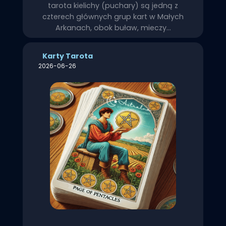
tarota kielichy (puchary) są jedną z
czterech głównych grup kart w Małych
Arkanach, obok buław, mieczy…
Karty Tarota
2026-06-26