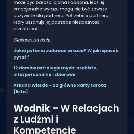
może być bardzo lojalna i oddana, lecz jej
emocjonalne wyrazu mogą nie być zawsze
oczywiste dla partnera. Potrzebuje partnera,
który uszanuje jej potrzebę niezależności i
przestrzeni.
Ciekawe artykuły:
Jakie pytania zadawać wróżce? W jaki sposób
pytać?
12 domów astrologicznych: osobiste,
interpersonalne i zbiorowe
.
Arkana Wielkie – 22 główne karty tarota
[lista]
Wodnik
– W Relacjach
z Ludźmi i
Kompetencje