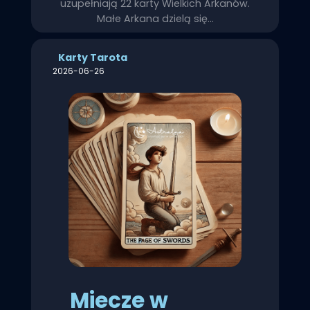
uzupełniają 22 karty Wielkich Arkanów.
Małe Arkana dzielą się…
Karty Tarota
2026-06-26
Miecze w