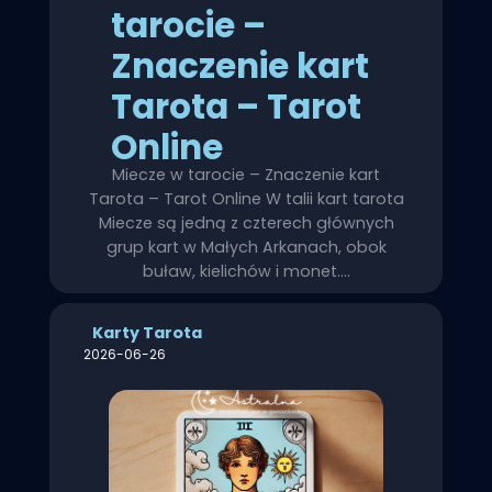
tarocie –
Znaczenie kart
Tarota – Tarot
Online
Miecze w tarocie – Znaczenie kart
Tarota – Tarot Online W talii kart tarota
Miecze są jedną z czterech głównych
grup kart w Małych Arkanach, obok
buław, kielichów i monet.…
Karty Tarota
2026-06-26