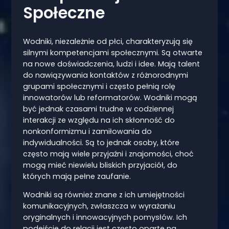
Społeczne
Wodniki, niezależnie od płci, charakteryzują się
silnymi kompetencjami społecznymi. Są otwarte
na nowe doświadczenia, ludzi i idee. Mają talent
do nawiązywania kontaktów z różnorodnymi
grupami społecznymi i często pełnią rolę
innowatorów lub reformatorów. Wodniki mogą
być jednak czasami trudne w codziennej
interakcji ze względu na ich skłonność do
nonkonformizmu i zamiłowania do
indywidualności. Są to jednak osoby, które
często mają wiele przyjaźni i znajomości, choć
mogą mieć niewielu bliskich przyjaciół, do
których mają pełne zaufanie.
Wodniki są również znane z ich umiejętności
komunikacyjnych, zwłaszcza w wyrażaniu
oryginalnych i innowacyjnych pomysłów. Ich
podejście do relacji jest często oparte na