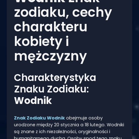
zodiaku, cechy
charakteru
kobiety i
mężczyzny
Charakterystyka
Znaku Zodiaku:
Wodnik
Znak Zodiaku
Wodnik
obejmuje osoby
urodzone między 20 stycznia a 18 lutego. Wodniki
są znane z ich niezależności, oryginalności i
humanitarnego ducha. Osoby spod tego znaku