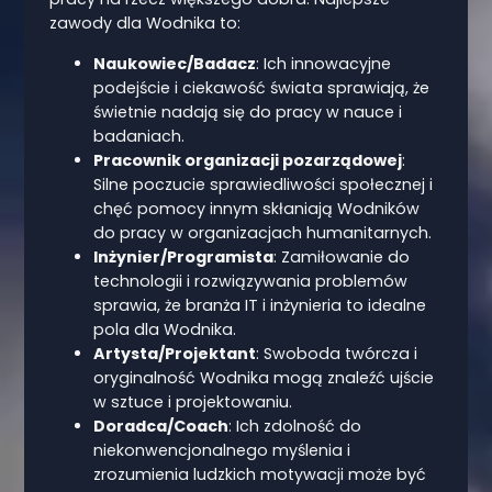
zawody dla Wodnika to:
Naukowiec/Badacz
: Ich innowacyjne
podejście i ciekawość świata sprawiają, że
świetnie nadają się do pracy w nauce i
badaniach.
Pracownik organizacji pozarządowej
:
Silne poczucie sprawiedliwości społecznej i
chęć pomocy innym skłaniają Wodników
do pracy w organizacjach humanitarnych.
Inżynier/Programista
: Zamiłowanie do
technologii i rozwiązywania problemów
sprawia, że branża IT i inżynieria to idealne
pola dla Wodnika.
Artysta/Projektant
: Swoboda twórcza i
oryginalność Wodnika mogą znaleźć ujście
w sztuce i projektowaniu.
Doradca/Coach
: Ich zdolność do
niekonwencjonalnego myślenia i
zrozumienia ludzkich motywacji może być