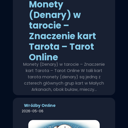
Monety
(Denary) w
tarocie –
Znaczenie kart
Tarota – Tarot
Online
Monety (Denary) w tarocie – Znaczenie
kart Tarota – Tarot Online W talii kart
tarota monety (denary) są jedną z
czterech głównych grup kart w Małych
Arkanach, obok buław, mieczy…
Wróżby Online
2026-05-06