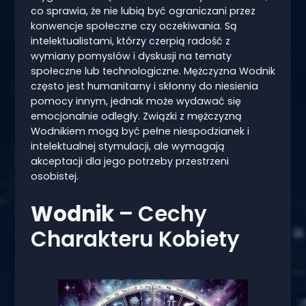
co sprawia, że nie lubią być ograniczani przez
konwencje społeczne czy oczekiwania. Są
intelektualistami, którzy czerpią radość z
wymiany pomysłów i dyskusji na tematy
społeczne lub technologiczne. Mężczyzna Wodnik
często jest humanitarny i skłonny do niesienia
pomocy innym, jednak może wydawać się
emocjonalnie odległy. Związki z mężczyzną
Wodnikiem mogą być pełne niespodzianek i
intelektualnej stymulacji, ale wymagają
akceptacji dla jego potrzeby przestrzeni
osobistej.
Wodnik
– Cechy
Charakteru Kobiety