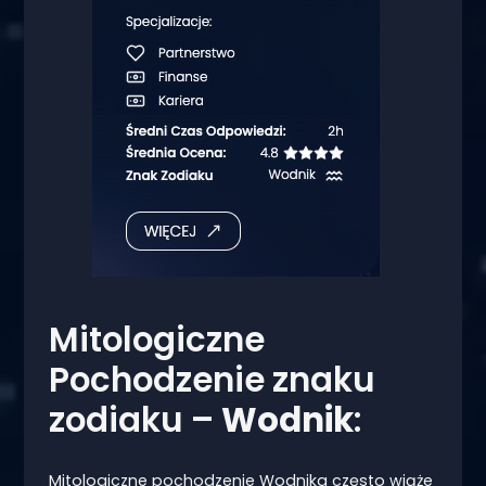
Mitologiczne
Pochodzenie znaku
zodiaku –
Wodnik
:
Mitologiczne pochodzenie Wodnika często wiąże