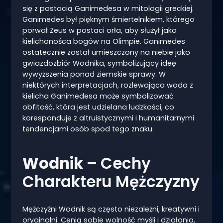
się z postacią Ganimedesa w mitologii greckiej.
Ganimedes był pięknym śmiertelnikiem, którego
porwał Zeus w postaci orła, aby służył jako
kielichonośca bogów na Olimpie. Ganimedes
ostatecznie został umieszczony na niebie jako
gwiazdozbiór Wodnika, symbolizujący ideę
wywyższenia ponad ziemskie sprawy. W
niektórych interpretacjach, rozlewająca woda z
kielicha Ganimedesa może symbolizować
obfitość, która jest udzielana ludzkości, co
koresponduje z altruistycznymi i humanitarnymi
tendencjami osób spod tego znaku.
Wodnik
– Cechy
Charakteru Mężczyzny
Mężczyźni Wodnik są często niezależni, kreatywni i
oryginalni. Cenią sobie wolność myśli i działania,