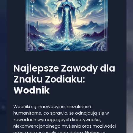
Najlepsze Zawody dla
Znaku Zodiaku:
Wodnik
Wodniki są innowacyjne, niezależne i
humanitarne, co sprawia, że odnajdują się w
zawodach wymagających kreatywności,
niekonwencjonalnego myślenia oraz możliwości
pracy na rzecz większego dobra. Najlepsze