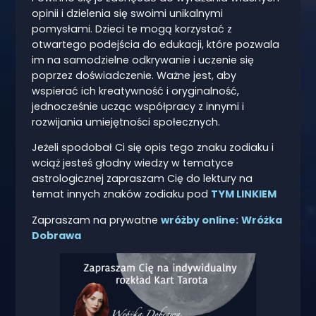
opinii i dzielenia się swoimi unikalnymi
pomysłami. Dzieci te mogą korzystać z
otwartego podejścia do edukacji, które pozwala
im na samodzielne odkrywanie i uczenie się
poprzez doświadczenie. Ważne jest, aby
wspierać ich kreatywność i oryginalność,
jednocześnie ucząc współpracy z innymi i
rozwijania umiejętności społecznych.
Jeżeli spodobał Ci się opis tego znaku zodiaku i
wciąż jesteś głodny wiedzy w tematyce
astrologicznej zapraszam Cię do lektury na
temat innych znaków zodiaku pod
TYM LINKIEM
Zapraszam na prywatne
wróżby online:
Wróżka
Dobrawa