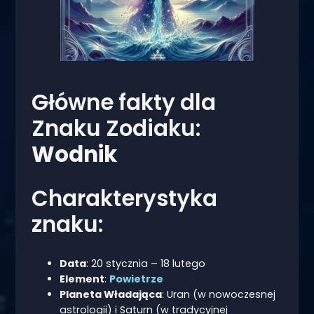
Główne fakty dla
Znaku Zodiaku:
Wodnik
Charakterystyka
znaku:
Data
: 20 stycznia – 18 lutego
Element
:
Powietrze
Planeta Władająca
: Uran (w nowoczesnej
astrologii) i Saturn (w tradycyjnej