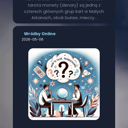
tarota monety (denary) są jedną z
czterech głównych grup kart w Małych
Arkanach, obok buław, mieczy…
Wróżby Online
2026-05-06