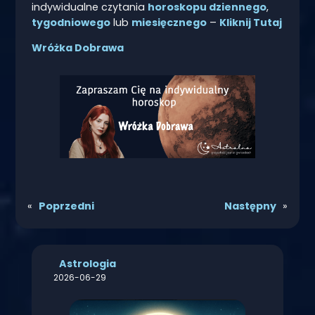
indywidualne czytania
horoskopu dziennego
,
tygodniowego
lub
miesięcznego
–
Kliknij Tutaj
Wróżka Dobrawa
«
Poprzedni
Następny
»
Astrologia
2026-06-29