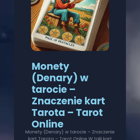
Monety
(Denary) w
tarocie –
Znaczenie kart
Tarota – Tarot
Online
Monety (Denary) w tarocie – Znaczenie
kart Tarota – Tarot Online W talii kart