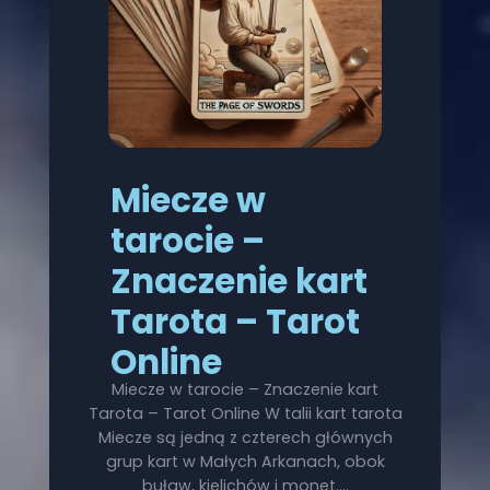
Miecze w
tarocie –
Znaczenie kart
Tarota – Tarot
Online
Miecze w tarocie – Znaczenie kart
Tarota – Tarot Online W talii kart tarota
Miecze są jedną z czterech głównych
grup kart w Małych Arkanach, obok
buław, kielichów i monet.…