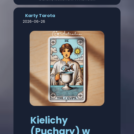
Karty Tarota
2026-06-26
Kielichy
(Puchary) w