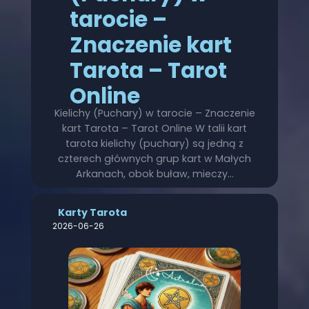
tarocie –
Znaczenie kart
Tarota – Tarot
Online
Kielichy (Puchary) w tarocie – Znaczenie
kart Tarota – Tarot Online W talii kart
tarota kielichy (puchary) są jedną z
czterech głównych grup kart w Małych
Arkanach, obok buław, mieczy…
Karty Tarota
2026-06-26