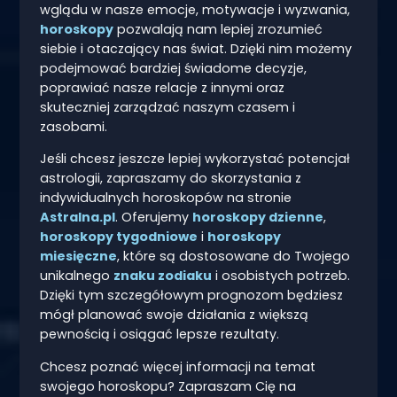
wglądu w nasze emocje, motywacje i wyzwania,
horoskopy
pozwalają nam lepiej zrozumieć
siebie i otaczający nas świat. Dzięki nim możemy
podejmować bardziej świadome decyzje,
poprawiać nasze relacje z innymi oraz
skuteczniej zarządzać naszym czasem i
zasobami.
Jeśli chcesz jeszcze lepiej wykorzystać potencjał
astrologii, zapraszamy do skorzystania z
indywidualnych horoskopów na stronie
Astralna.pl
. Oferujemy
horoskopy dzienne
,
horoskopy tygodniowe
i
horoskopy
miesięczne
, które są dostosowane do Twojego
unikalnego
znaku zodiaku
i osobistych potrzeb.
Dzięki tym szczegółowym prognozom będziesz
mógł planować swoje działania z większą
pewnością i osiągać lepsze rezultaty.
Chcesz poznać więcej informacji na temat
swojego horoskopu? Zapraszam Cię na