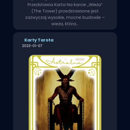
Przedstawia Karta Na karcie „Wieża”
(The Tower) przedstawione jest
zazwyczaj wysokie, mocne budowle –
wieża, która…
Karty Tarota
2023-01-07