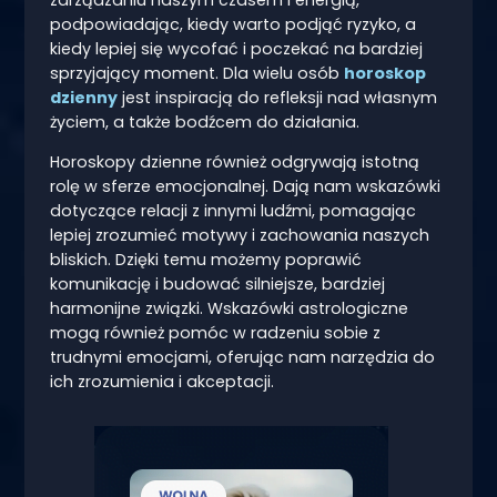
zarządzaniu naszym czasem i energią,
podpowiadając, kiedy warto podjąć ryzyko, a
kiedy lepiej się wycofać i poczekać na bardziej
sprzyjający moment. Dla wielu osób
horoskop
dzienny
jest inspiracją do refleksji nad własnym
życiem, a także bodźcem do działania.
Horoskopy dzienne również odgrywają istotną
rolę w sferze emocjonalnej. Dają nam wskazówki
dotyczące relacji z innymi ludźmi, pomagając
lepiej zrozumieć motywy i zachowania naszych
bliskich. Dzięki temu możemy poprawić
komunikację i budować silniejsze, bardziej
harmonijne związki. Wskazówki astrologiczne
mogą również pomóc w radzeniu sobie z
trudnymi emocjami, oferując nam narzędzia do
ich zrozumienia i akceptacji.