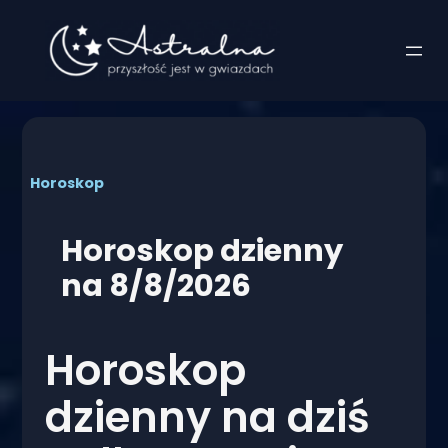
Przejdź
do
treści
Horoskop
Horoskop dzienny
na 8/8/2026
Horoskop
dzienny na dziś