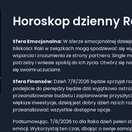
Horoskop dzienny 
Sfera Emocjonalna:
W sferze emocjonalnej dzisiejsz
bliskości. Raki w związkach mogą spodziewać się w
wsparcia i zrozumienia ze strony partnera. Single 
potrzeby i wniesie spokój do ich życia. Otwórz się n
się swoimi uczuciami.
Sfera Finansów:
Dzień 7/8/2026 będzie sprzyjał 
podejście do pieniędzy będzie dziś wyjątkowo ostr
przeanalizowanie budżetu i zaplanowanie przyszłyc
większe inwestycje, dzisiaj jest dobry dzień na ich r
przeanalizować wszystkie dostępne opcje.
Podsumowując, 7/8/2026 to dla Raka dzień pełen sta
emocji. Wykorzystaj ten czas, dbając o swoje sam