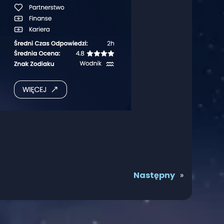
Następny
»