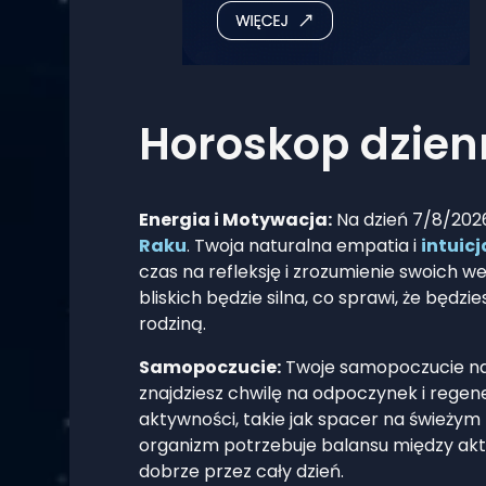
Horoskop dzien
Energia i Motywacja:
Na dzień 7/8/2026 
Raku
. Twoja naturalna empatia i
intuicj
czas na refleksję i zrozumienie swoich
bliskich będzie silna, co sprawi, że będ
rodziną.
Samopoczucie:
Twoje samopoczucie na 7
znajdziesz chwilę na odpoczynek i regene
aktywności, takie jak spacer na świeżym 
organizm potrzebuje balansu między ak
dobrze przez cały dzień.