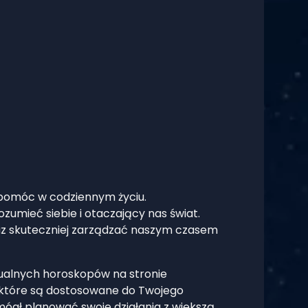
e pomóc w codziennym życiu.
zumieć siebie i otaczający nas świat.
az skuteczniej zarządzać naszym czasem
idualnych horoskopów na stronie
 które są dostosowane do Twojego
ógł planować swoje działania z większą