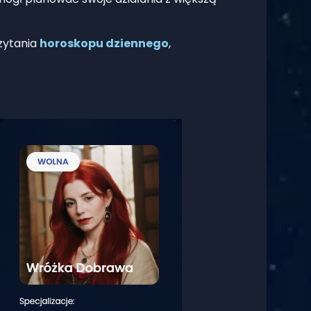
zytania
horoskopu dziennego
,