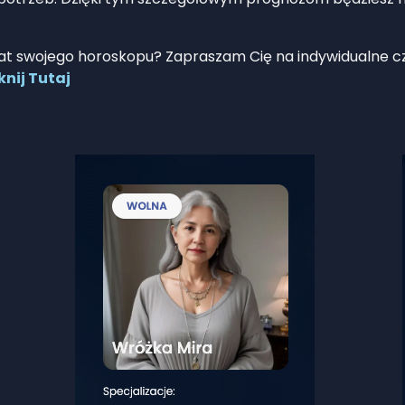
at swojego horoskopu? Zapraszam Cię na indywidualne c
knij Tutaj