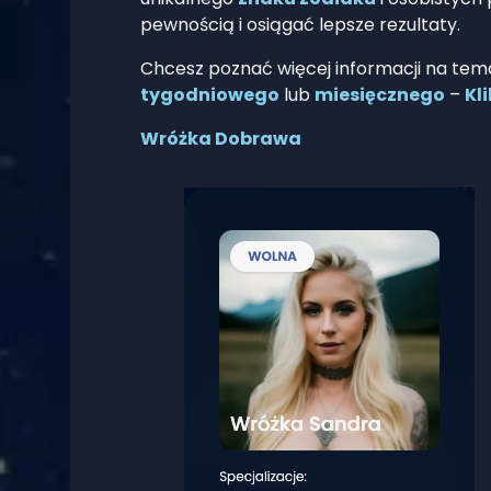
pewnością i osiągać lepsze rezultaty.
Chcesz poznać więcej informacji na tem
tygodniowego
lub
miesięcznego
–
Kli
Wróżka Dobrawa