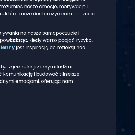
zrozumieć nasze emocje, motywacje i
em, które może dostarczyć nam poczucia
wpływania na nasze samopoczucie i
owiadając, kiedy warto podjąć ryzyko,
zienny
jest inspiracją do refleksji nad
czące relacji z innymi ludźmi,
komunikację i budować silniejsze,
rudnymi emocjami, oferując nam