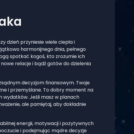
Raka
y dzień przyniesie wiele ciepła i
yjątkowo harmonijnego dnia, pełnego
mogą spotkać kogoś, kto zrozumie ich
a nowe relacje i bądź gotów do dzielenia
rozsądnym decyzjom finansowym. Twoje
ożne i przemyślane. To dobry moment na
h wydatków. Jeśli masz w planach
ozważenie, ale pamiętaj, aby dokładnie
bilnej energii, motywacji i pozytywnych
opoczucie i podejmując mądre decyzje