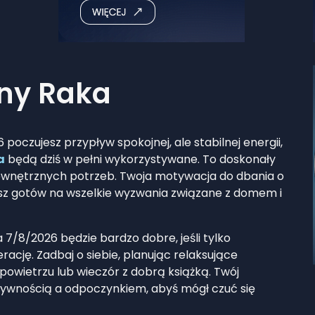
ny Raka
poczujesz przypływ spokojnej, ale stabilnej energii,
a
będą dziś w pełni wykorzystywane. To doskonały
 wewnętrznych potrzeb. Twoja motywacja do dbania o
ziesz gotów na wszelkie wyzwania związane z domem i
/8/2026 będzie bardzo dobre, jeśli tylko
rację. Zadbaj o siebie, planując relaksujące
powietrzu lub wieczór z dobrą książką. Twój
tywnością a odpoczynkiem, abyś mógł czuć się