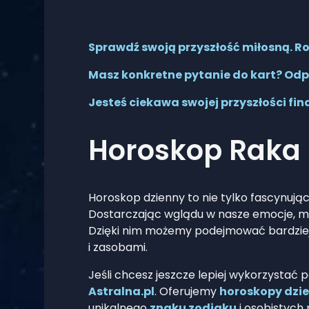
Sprawdź swoją przyszłość miłosną. Roz
Masz konkretne pytanie do kart? Odp
Jesteś ciekawa swojej przyszłości fi
Horoskop Raka 
Horoskop dzienny to nie tylko fascynują
Dostarczając wglądu w nasze emocje, m
Dzięki nim możemy podejmować bardziej 
i zasobami.
Jeśli chcesz jeszcze lepiej wykorzystać 
Astralna.pl
. Oferujemy
horoskopy dzi
unikalnego
znaku zodiaku
i osobistych