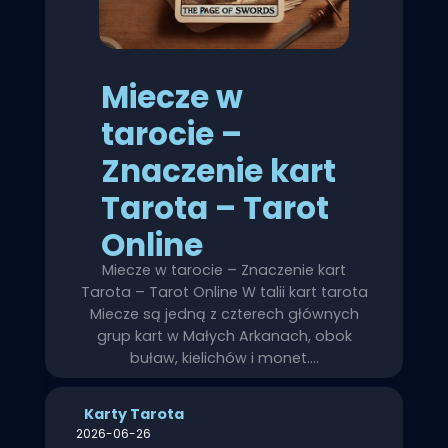
Miecze w
tarocie –
Znaczenie kart
Tarota – Tarot
Online
Miecze w tarocie – Znaczenie kart
Tarota – Tarot Online W talii kart tarota
Miecze są jedną z czterech głównych
grup kart w Małych Arkanach, obok
buław, kielichów i monet.…
Karty Tarota
2026-06-26