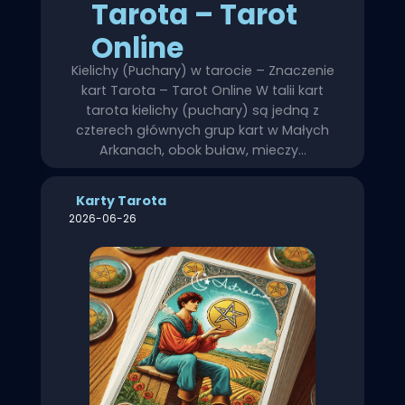
Tarota – Tarot
Online
Kielichy (Puchary) w tarocie – Znaczenie
kart Tarota – Tarot Online W talii kart
tarota kielichy (puchary) są jedną z
czterech głównych grup kart w Małych
Arkanach, obok buław, mieczy…
Karty Tarota
2026-06-26