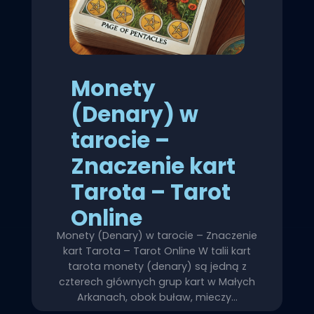
Monety
(Denary) w
tarocie –
Znaczenie kart
Tarota – Tarot
Online
Monety (Denary) w tarocie – Znaczenie
kart Tarota – Tarot Online W talii kart
tarota monety (denary) są jedną z
czterech głównych grup kart w Małych
Arkanach, obok buław, mieczy…