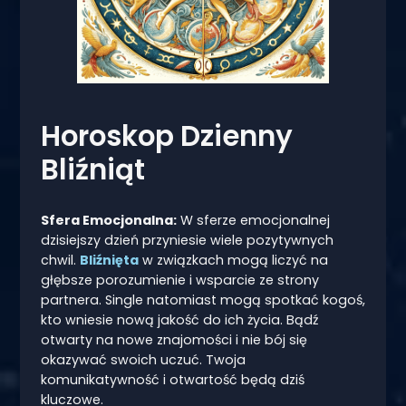
Horoskop Dzienny
Bliźniąt
Sfera Emocjonalna:
W sferze emocjonalnej
dzisiejszy dzień przyniesie wiele pozytywnych
chwil.
Bliźnięta
w związkach mogą liczyć na
głębsze porozumienie i wsparcie ze strony
partnera. Single natomiast mogą spotkać kogoś,
kto wniesie nową jakość do ich życia. Bądź
otwarty na nowe znajomości i nie bój się
okazywać swoich uczuć. Twoja
komunikatywność i otwartość będą dziś
kluczowe.