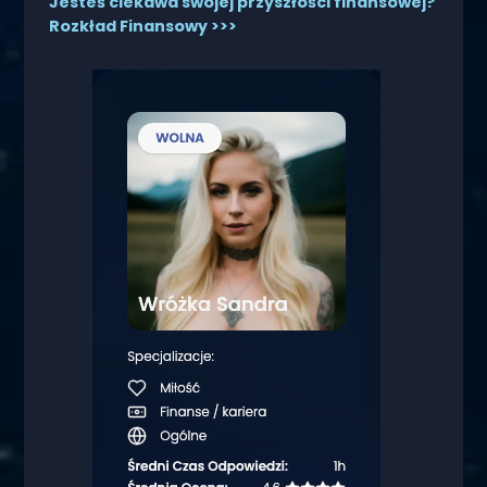
Jesteś ciekawa swojej przyszłości finansowej?
Rozkład Finansowy >>>