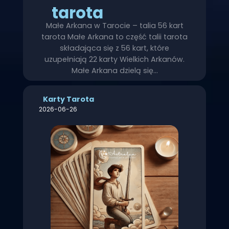
tarota
Małe Arkana w Tarocie – talia 56 kart
tarota Małe Arkana to część talii tarota
składająca się z 56 kart, które
uzupełniają 22 karty Wielkich Arkanów.
Małe Arkana dzielą się…
Karty Tarota
2026-06-26