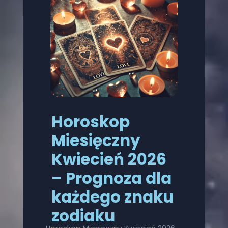
Horoskop
Miesięczny
Kwiecień 2026
– Prognoza dla
każdego znaku
zodiaku