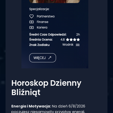
Horoskop Dzienny
Bliźniąt
Energia i Motywacja:
Na dzień 6/8/2026
poczujesz niesamowity przypływ energii,