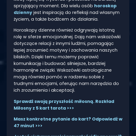
sprzyjający moment. Dla wielu osób
horoskop
dzienny
jest inspiracją do refleksji nad własnym
życiem, a także bodźcem do działania.
Horoskopy dzienne również odgrywają istotną
rolę w sferze emocjonalnej. Dają nam wskazówki
dotyczące relacji z innymi ludźmi, pomagając
lepiej zrozumieć motywy i zachowania naszych
bliskich. Dzięki temu możemy poprawić
komunikację i budować silniejsze, bardziej
harmonijne związki. Wskazówki astrologiczne
mogą również pomóc w radzeniu sobie z
trudnymi emocjami, oferując nam narzędzia do
ich zrozumienia i akceptacji.
Sprawdź swoją przyszłość miłosną. Rozkład
Miłosny z 5 kart tarota >>>
Masz konkretne pytanie do kart? Odpowiedź w
47 minut >>>