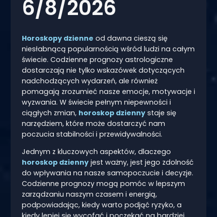
6/8/2026
Horoskopy dzienne
od dawna cieszą się
niesłabnącą popularnością wśród ludzi na całym
świecie. Codzienne prognozy astrologiczne
dostarczają nie tylko wskazówek dotyczących
nadchodzących wydarzeń, ale również
pomagają zrozumieć nasze emocje, motywacje i
wyzwania. W świecie pełnym niepewności i
ciągłych zmian,
horoskop dzienny
staje się
narzędziem, które może dostarczyć nam
poczucia stabilności i przewidywalności.
Jednym z kluczowych aspektów, dlaczego
horoskop dzienny
jest ważny, jest jego zdolność
do wpływania na nasze samopoczucie i decyzje.
Codzienne prognozy mogą pomóc w lepszym
zarządzaniu naszym czasem i energią,
podpowiadając, kiedy warto podjąć ryzyko, a
kiedy lepiej się wycofać i poczekać na bardziej