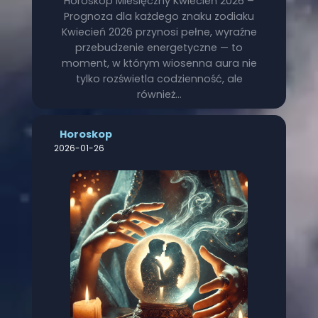
Horoskop Miesięczny Kwiecień 2026 –
Prognoza dla każdego znaku zodiaku
Kwiecień 2026 przynosi pełne, wyraźne
przebudzenie energetyczne — to
moment, w którym wiosenna aura nie
tylko rozświetla codzienność, ale
również…
Horoskop
2026-01-26