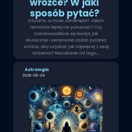
wróżce? W jaki
sposób pytać?
Otwarte, a może zamknięte? Jakich
tematów lepiej nie poruszać? Czy
zastanawialiście się kiedyś, jak
skutecznie i sensownie zadać pytania
wróżce, aby uzyskać jak najwięcej z sesji
wróżenia? Niezależnie od tego,…
Astrologia
2026-05-04