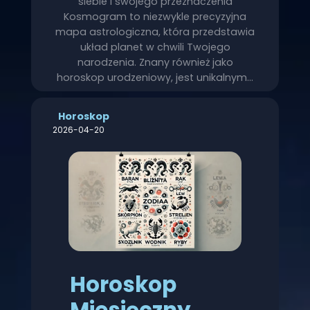
siebie i swojego przeznaczenia
Kosmogram to niezwykle precyzyjna
mapa astrologiczna, która przedstawia
układ planet w chwili Twojego
narodzenia. Znany również jako
horoskop urodzeniowy, jest unikalnym…
Horoskop
2026-04-20
Horoskop
Miesięczny