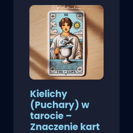
Kielichy
(Puchary) w
tarocie –
Znaczenie kart