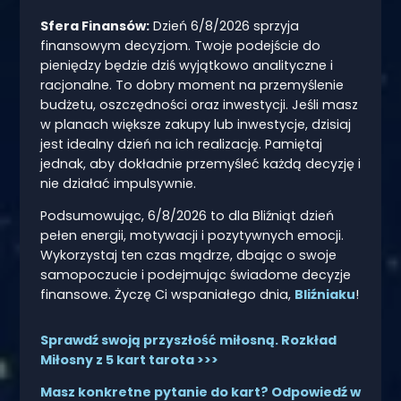
Sfera Finansów:
Dzień 6/8/2026 sprzyja
finansowym decyzjom. Twoje podejście do
pieniędzy będzie dziś wyjątkowo analityczne i
racjonalne. To dobry moment na przemyślenie
budżetu, oszczędności oraz inwestycji. Jeśli masz
w planach większe zakupy lub inwestycje, dzisiaj
jest idealny dzień na ich realizację. Pamiętaj
jednak, aby dokładnie przemyśleć każdą decyzję i
nie działać impulsywnie.
Podsumowując, 6/8/2026 to dla Bliźniąt dzień
pełen energii, motywacji i pozytywnych emocji.
Wykorzystaj ten czas mądrze, dbając o swoje
samopoczucie i podejmując świadome decyzje
finansowe. Życzę Ci wspaniałego dnia,
Bliźniaku
!
Sprawdź swoją przyszłość miłosną. Rozkład
Miłosny z 5 kart tarota >>>
Masz konkretne pytanie do kart? Odpowiedź w