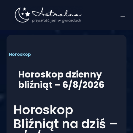
Przejdź
do
treści
Horoskop
Horoskop dzienny
bliźniąt – 6/8/2026
Horoskop
Bliźniąt na dziś –