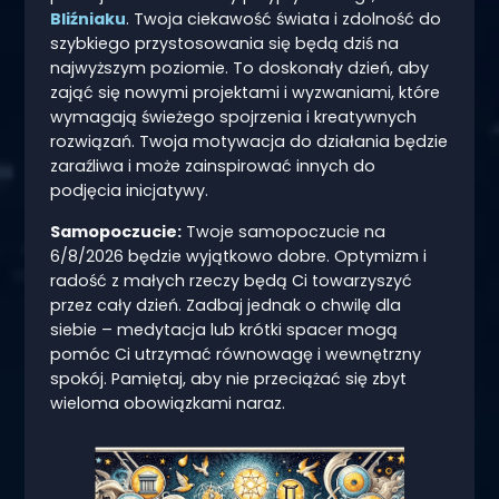
Bliźniaku
. Twoja ciekawość świata i zdolność do
szybkiego przystosowania się będą dziś na
najwyższym poziomie. To doskonały dzień, aby
zająć się nowymi projektami i wyzwaniami, które
wymagają świeżego spojrzenia i kreatywnych
rozwiązań. Twoja motywacja do działania będzie
zaraźliwa i może zainspirować innych do
podjęcia inicjatywy.
Samopoczucie:
Twoje samopoczucie na
6/8/2026 będzie wyjątkowo dobre. Optymizm i
radość z małych rzeczy będą Ci towarzyszyć
przez cały dzień. Zadbaj jednak o chwilę dla
siebie – medytacja lub krótki spacer mogą
pomóc Ci utrzymać równowagę i wewnętrzny
spokój. Pamiętaj, aby nie przeciążać się zbyt
wieloma obowiązkami naraz.