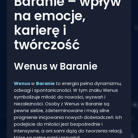
Baranie – wpływ
na emocje,
karierę i
twórczość
Wenus w Baranie
Wenus
w
Baranie
to energia pełna dynamizmu,
odwagi i spontaniczności. W tym znaku Wenus
symbolizuje miłość do nowości, wyzwań i
niezależności. Osoby z Wenus w Baranie są
pewne siebie, zdeterminowane i mają silne
pragnienie inicjowania nowych doświadczeń. Ich
podejście do miłości jest bezpośrednie i
intensywne, a oni sami dążą do tworzenia relacji,
które są pełne pasji i przygód.