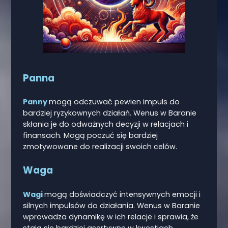
Panna
Panny
mogą odczuwać pewien impuls do
bardziej ryzykownych działań. Wenus w Baranie
skłania je do odważnych decyzji w relacjach i
finansach. Mogą poczuć się bardziej
zmotywowane do realizacji swoich celów.
Waga
Wagi
mogą doświadczyć intensywnych emocji i
silnych impulsów do działania. Wenus w Baranie
wprowadza dynamikę w ich relacje i sprawia, że
stają się bardziej asertywne w kwestiach