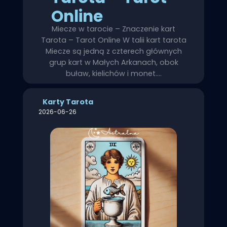
Online
Miecze w tarocie – Znaczenie kart
Tarota – Tarot Online W talii kart tarota
Miecze są jedną z czterech głównych
grup kart w Małych Arkanach, obok
buław, kielichów i monet.…
Karty Tarota
2026-06-26