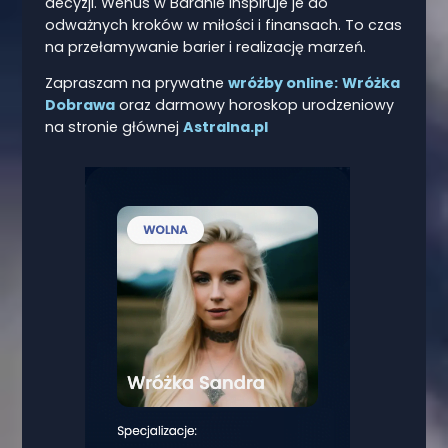
decyzji. Wenus w Baranie inspiruje je do
odważnych kroków w miłości i finansach. To czas
na przełamywanie barier i realizację marzeń.
Zapraszam na prywatne
wróżby online:
Wróżka
Dobrawa
oraz darmowy horoskop urodzeniowy
na stronie głównej
Astralna.pl