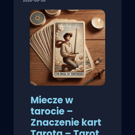
2026-06-26
Miecze w
tarocie –
Znaczenie kart
Tarota – Tarot