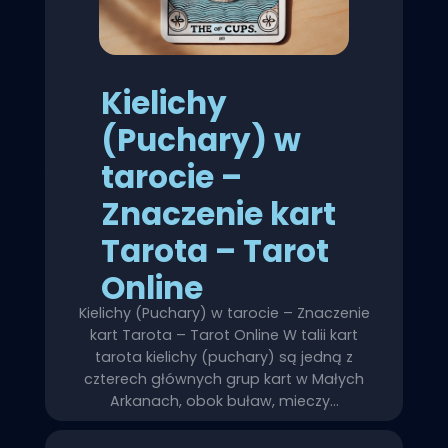
Kielichy
(Puchary) w
tarocie –
Znaczenie kart
Tarota – Tarot
Online
Kielichy (Puchary) w tarocie – Znaczenie
kart Tarota – Tarot Online W talii kart
tarota kielichy (puchary) są jedną z
czterech głównych grup kart w Małych
Arkanach, obok buław, mieczy…