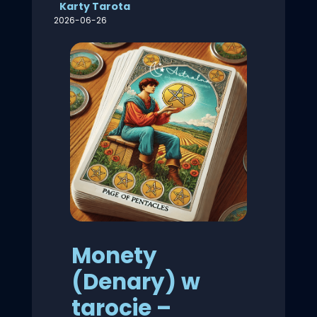
Karty Tarota
2026-06-26
Monety
(Denary) w
tarocie –