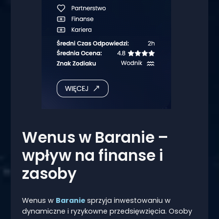
Wenus w Baranie –
wpływ na finanse i
zasoby
Wenus w
Baranie
sprzyja inwestowaniu w
dynamiczne i ryzykowne przedsięwzięcia. Osoby