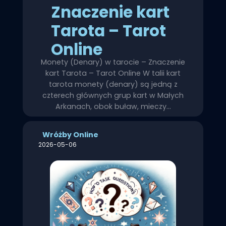
Znaczenie kart
Tarota – Tarot
Online
Monety (Denary) w tarocie – Znaczenie
kart Tarota – Tarot Online W talii kart
tarota monety (denary) są jedną z
czterech głównych grup kart w Małych
Arkanach, obok buław, mieczy…
Wróżby Online
2026-05-06