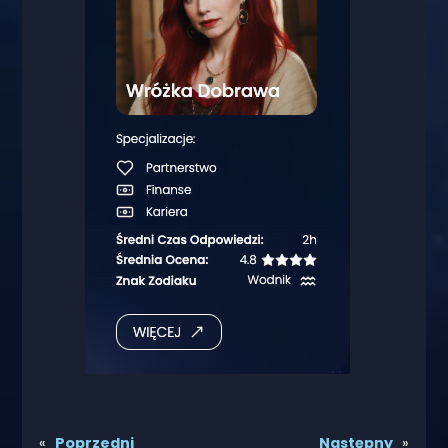
«
Poprzedni
Następny
»