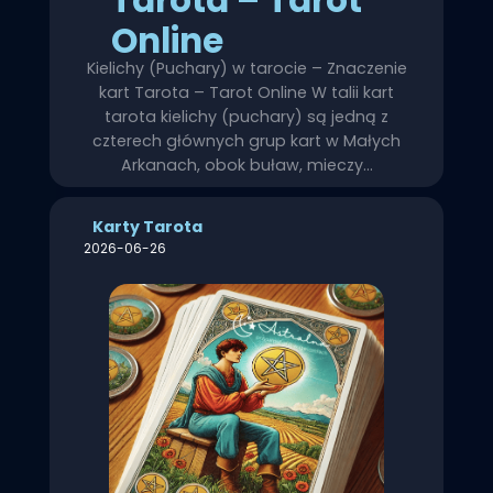
Tarota – Tarot
Online
Kielichy (Puchary) w tarocie – Znaczenie
kart Tarota – Tarot Online W talii kart
tarota kielichy (puchary) są jedną z
czterech głównych grup kart w Małych
Arkanach, obok buław, mieczy…
Karty Tarota
2026-06-26