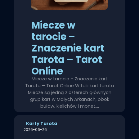
Miecze w
tarocie –
Znaczenie kart
Tarota – Tarot
Online
Miecze w tarocie – Znaczenie kart
Tarota – Tarot Online W talii kart tarota
Miecze są jedną z czterech głównych
grup kart w Małych Arkanach, obok
buław, kielichów i monet.…
Karty Tarota
2026-06-26