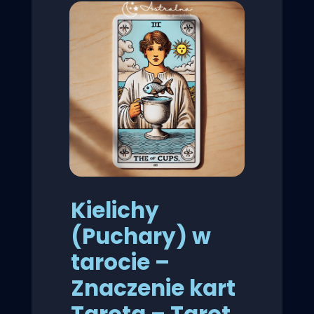
Kielichy
(Puchary) w
tarocie –
Znaczenie kart