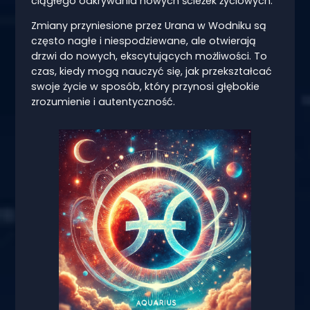
ciągłego odkrywania nowych ścieżek życiowych.
Zmiany przyniesione przez Urana w Wodniku są
często nagłe i niespodziewane, ale otwierają
drzwi do nowych, ekscytujących możliwości. To
czas, kiedy mogą nauczyć się, jak przekształcać
swoje życie w sposób, który przynosi głębokie
zrozumienie i autentyczność.