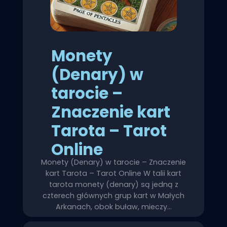
Monety
(Denary) w
tarocie –
Znaczenie kart
Tarota – Tarot
Online
Monety (Denary) w tarocie – Znaczenie
kart Tarota – Tarot Online W talii kart
tarota monety (denary) są jedną z
czterech głównych grup kart w Małych
Arkanach, obok buław, mieczy…