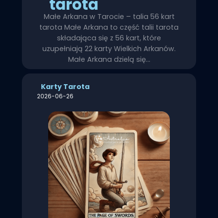
tarota
Małe Arkana w Tarocie – talia 56 kart
tarota Małe Arkana to część talii tarota
składająca się z 56 kart, które
uzupełniają 22 karty Wielkich Arkanów.
Małe Arkana dzielą się…
Karty Tarota
2026-06-26