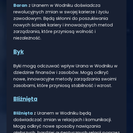
Baran
z Uranem w Wodniku doświadcza
rewolucyjnych zmian w swojej karierze i życiu
zawodowym. Będą skłonni do poszukiwania
nowych ścieżek kariery i innowacyjnych metod
zarządzania, które przyniosą wolność i
niezależność.
Byk
Byki mogą odczuwać wpływ Urana w Wodniku w
dziedzinie finansów i zasobów. Mogą odkryć
nowe, innowacyjne metody zarządzania swoimi
zasobami, które przyniosą stabilność i wzrost.
Bliźnięta
Bliźnięta
z Uranem w Wodniku będą
doświadczać zmian w relacjach i komunikacji.
Mogą odkryć nowe sposoby nawiązania
głębszych, bardziej autentycznych relacji poprzez