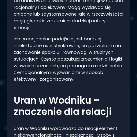
do analizowania swoich uczuć i emocji w sposób
racjonalny i obiektywny. Mogą wydawać się
chłodne lub zdystansowane, ale w rzeczywistości
mają głębokie zrozumienie ludzkiej natury i
emocji.
Ich emocjonalne podejście jest bardziej
intelektualne niż instynktowne, co pozwala im na
zachowanie spokoju i równowagi w trudnych
sytuacjach. Często poszukują zrozumienia i logiki
w swoich uczuciach, co pomaga im radzić sobie
z emocjonalnymi wyzwaniami w sposób
efektywny i zorganizowany.
Uran w Wodniku –
znaczenie dla relacji
Uran w Wodniku wprowadza do relacji element
niekonwencjonalności i niezależności. Osoby z