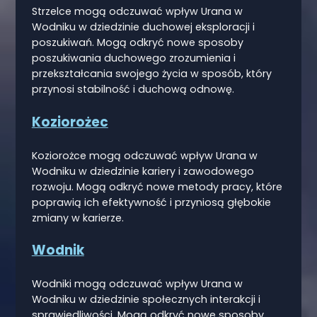
Strzelce mogą odczuwać wpływ Urana w
Wodniku w dziedzinie duchowej eksploracji i
poszukiwań. Mogą odkryć nowe sposoby
poszukiwania duchowego zrozumienia i
przekształcania swojego życia w sposób, który
przynosi stabilność i duchową odnowę.
Koziorożec
Koziorożce mogą odczuwać wpływ Urana w
Wodniku w dziedzinie kariery i zawodowego
rozwoju. Mogą odkryć nowe metody pracy, które
poprawią ich efektywność i przyniosą głębokie
zmiany w karierze.
Wodnik
Wodniki mogą odczuwać wpływ Urana w
Wodniku w dziedzinie społecznych interakcji i
sprawiedliwości. Mogą odkryć nowe sposoby