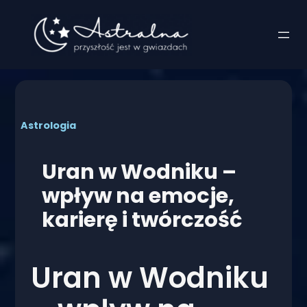
Przejdź
do
treści
Astrologia
Uran w Wodniku –
wpływ na emocje,
karierę i twórczość
Uran w Wodniku