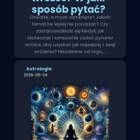
sposób pytać?
Otwarte, a może zamknięte? Jakich
tematów lepiej nie poruszać? Czy
zastanawialiście się kiedyś, jak
skutecznie i sensownie zadać pytania
wróżce, aby uzyskać jak najwięcej z sesji
wróżenia? Niezależnie od tego,…
Astrologia
2026-05-04