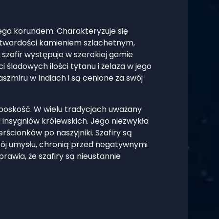
nego korundem. Charakteryzuje się
do twardości kamieniem szlachetnym,
 szafir występuje w szerokiej gamie
śladowych ilości tytanu i żelaza w jego
aszmiru w Indiach i są cenione za swój
i boskość. W wielu tradycjach uważany
insygniów królewskich. Jego niezwykła
rścionków po naszyjniki. Szafiry są
kój umysłu, chronią przed negatywnymi
rawia, że szafiry są nieustannie