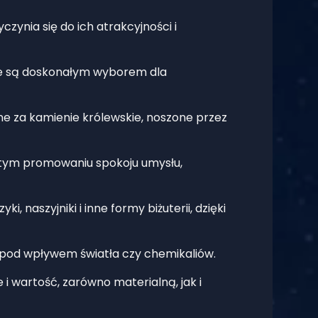
czynia się do ich atrakcyjności i
, że są doskonałym wyborem dla
ne za kamienie królewskie, noszone przez
w tym promowaniu spokoju umysłu,
 naszyjniki i inne formy biżuterii, dzięki
ia pod wpływem światła czy chemikaliów.
e i wartość, zarówno materialną, jak i