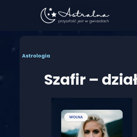
Przejdź
do
treści
Astrologia
Szafir – dzi