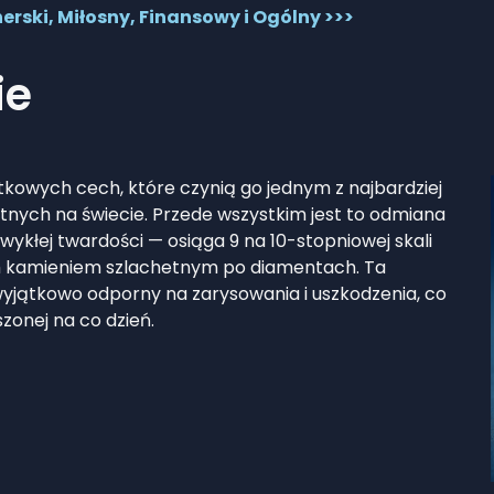
erski, Miłosny, Finansowy i Ogólny >>>
ie
ątkowych cech, które czynią go jednym z najbardziej
tnych na świecie. Przede wszystkim jest to odmiana
wykłej twardości — osiąga 9 na 10-stopniowej skali
m kamieniem szlachetnym po diamentach. Ta
 wyjątkowo odporny na zarysowania i uszkodzenia, co
zonej na co dzień.