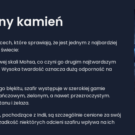
ny kamień
cech, które sprawiają, że jest jednym z najbardziej
świecie:
iowej skali Mohsa, co czyni go drugim najtwardszym
 Wysoka twardość oznacza dużą odporność na
go błękitu, szafir występuje w szerokiej gamie
ańczowym, zielonym, a nawet przezroczystym.
anu i żelaza.
e, pochodzące z Indii, są szczególnie cenione za swój
zadkość niektórych odcieni szafiru wpływa na ich