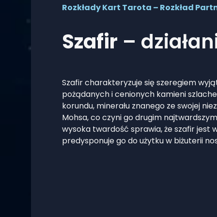
Rozkłady Kart Tarota – Rozkład Partn
Szafir
– działan
Szafir charakteryzuje się szeregiem wyj
pożądanych i cenionych kamieni szlache
korundu, minerału znanego ze swojej niez
Mohsa, co czyni go drugim najtwardszy
wysoka twardość sprawia, że szafir jest
predysponuje go do użytku w biżuterii nos