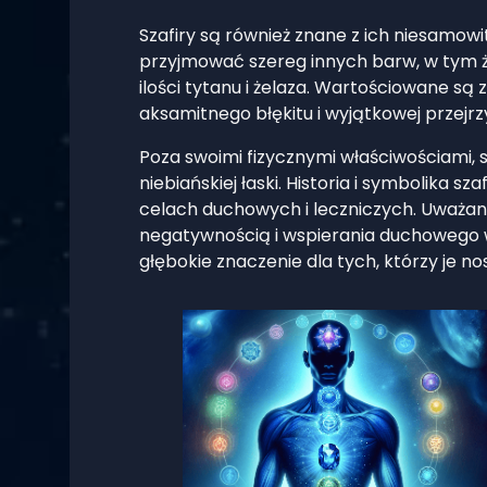
Szafiry są również znane z ich niesamowi
przyjmować szereg innych barw, w tym ż
ilości tytanu i żelaza. Wartościowane są
aksamitnego błękitu i wyjątkowej przejrz
Poza swoimi fizycznymi właściwościami, 
niebiańskiej łaski. Historia i symbolika sz
celach duchowych i leczniczych. Uważan
negatywnością i wspierania duchowego wzr
głębokie znaczenie dla tych, którzy je no