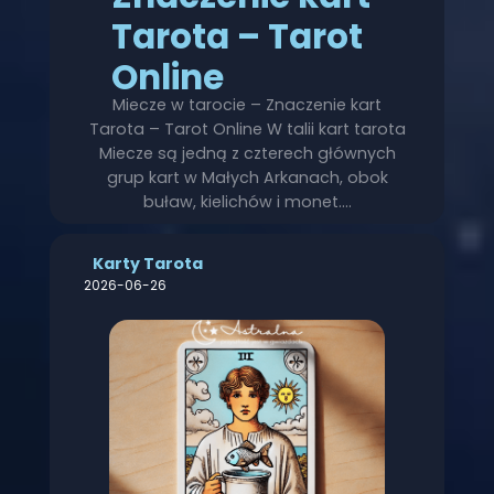
Tarota – Tarot
Online
Miecze w tarocie – Znaczenie kart
Tarota – Tarot Online W talii kart tarota
Miecze są jedną z czterech głównych
grup kart w Małych Arkanach, obok
buław, kielichów i monet.…
Karty Tarota
2026-06-26