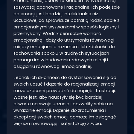
Emocjonalnie, osoby ze Słońcem w Wodniku są
zazwyczaj opanowane i racjonalne. Ich podejście
do emocji jest bardziej intelektualne niż
uczuciowe, co sprawia, że potrafią radzić sobie z
emocjonalnymi wyzwaniami w sposób logiczny i
przemyślany. Wodnik ceni sobie wolność
emocjonalną i dąży do utrzymania równowagi
między emocjami a rozumem. Ich zdolność do
zachowania spokoju w trudnych sytuacjach
pomaga im w budowaniu zdrowych relacji i
osiąganiu równowagi emocjonalnej.
Jednak ich skłonność do dystansowania się od
swoich uczuć i dążenie do racjonalizacji emocji
może czasami prowadzić do napięć i frustracji.
Ważne jest, aby nauczyły się być bardziej
otwarte na swoje uczucia i pozwoliły sobie na
wyrażanie emocji. Dążenie do zrozumienia i
akceptacji swoich emocji pomoże im osiągnąć
większą równowagę i satysfakcję z życia.