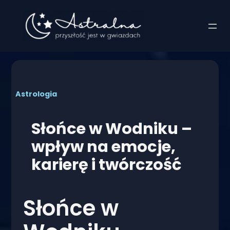
Przejdź
do
treści
Astrologia
Słońce w Wodniku –
wpływ na emocje,
karierę i twórczość
Słońce w