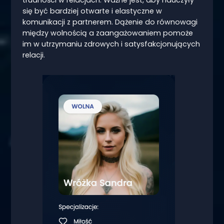
trudności w relacjach. Ważne jest, aby nauczyły
się być bardziej otwarte i elastyczne w
komunikacji z partnerem. Dążenie do równowagi
między wolnością a zaangażowaniem pomoże
im w utrzymaniu zdrowych i satysfakcjonujących
relacji.