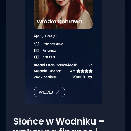
Słońce w Wodniku –