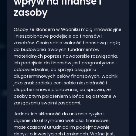
wpływ na finanse i
zasoby
Osoby ze Słońcem w Wodniku mają innowacyjne
i nieszablonowe podejście do finansów i
zasobów. Cenią sobie wolność finansową i dążą
do budowania trwałych fundamentów
materialnych poprzez nowatorskie rozwiązania.
Ich podejście do finansów jest pragmatyczne i
odpowiedzialne, co sprzyja osiąganiu
długoterminowych celów finansowych. Wodnik
jako znak zodiaku ceni sobie niezależność i
długoterminowe planowanie, co sprawia, że
osoby z tym położeniem Słońca są ostrożne w
zarządzaniu swoimi zasobami.
Jednak ich skłonność do unikania ryzyka i
dążenie do utrzymania wolności finansowej
może czasami utrudniać im podejmowanie
decyzji o inwestycjach i zmianach. Ważne jest,