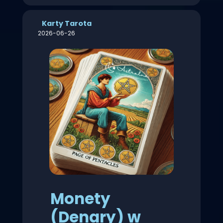
Karty Tarota
2026-06-26
Monety
(Denary) w