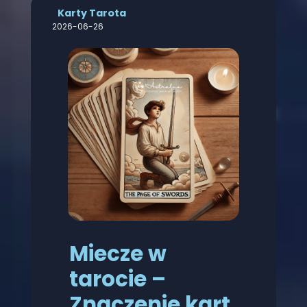
Karty Tarota
2026-06-26
Miecze w
tarocie –
Znaczenie kart