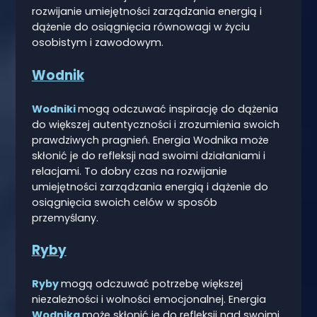
rozwijanie umiejętności zarządzania energią i
dążenie do osiągnięcia równowagi w życiu
osobistym i zawodowym.
Wodnik
Wodniki
mogą odczuwać inspirację do dążenia
do większej autentyczności i zrozumienia swoich
prawdziwych pragnień. Energia Wodnika może
skłonić je do refleksji nad swoimi działaniami i
relacjami. To dobry czas na rozwijanie
umiejętności zarządzania energią i dążenie do
osiągnięcia swoich celów w sposób
przemyślany.
Ryby
Ryby
mogą odczuwać potrzebę większej
niezależności i wolności emocjonalnej. Energia
Wodnika
może skłonić je do refleksji nad swoimi