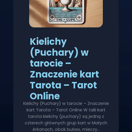
Kielichy
(Puchary) w
tarocie –
Znaczenie kart
Tarota – Tarot
Online
Kielichy (Puchary) w tarocie – Znaczenie
kart Tarota – Tarot Online W talii kart
tarota kielichy (puchary) są jedną z
czterech głównych grup kart w Małych
Arkanach, obok buław, mieczy…