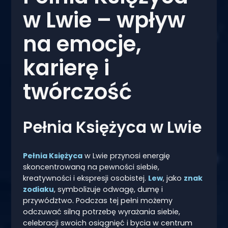
w Lwie – wpływ
na emocje,
karierę i
twórczość
Pełnia Księżyca w Lwie
Pełnia Księżyca
w Lwie przynosi energię
skoncentrowaną na pewności siebie,
kreatywności i ekspresji osobistej.
Lew
, jako
znak
zodiaku
, symbolizuje odwagę, dumę i
przywództwo. Podczas tej pełni możemy
odczuwać silną potrzebę wyrażania siebie,
celebracji swoich osiągnięć i bycia w centrum