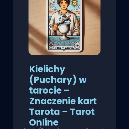
Kielichy
(Puchary) w
tarocie –
Znaczenie kart
Tarota – Tarot
Online