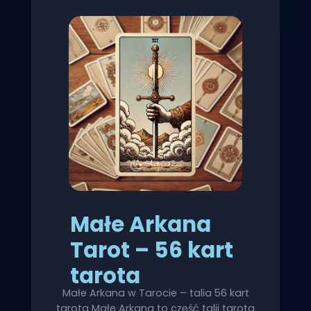
Małe Arkana
Tarot – 56 kart
tarota
Małe Arkana w Tarocie – talia 56 kart
tarota Małe Arkana to część talii tarota