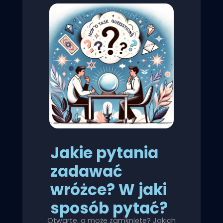
Jakie pytania
zadawać
wróżce? W jaki
sposób pytać?
Otwarte, a może zamknięte? Jakich