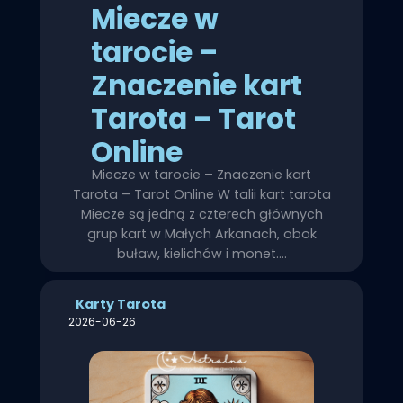
Miecze w
tarocie –
Znaczenie kart
Tarota – Tarot
Online
Miecze w tarocie – Znaczenie kart
Tarota – Tarot Online W talii kart tarota
Miecze są jedną z czterech głównych
grup kart w Małych Arkanach, obok
buław, kielichów i monet.…
Karty Tarota
2026-06-26