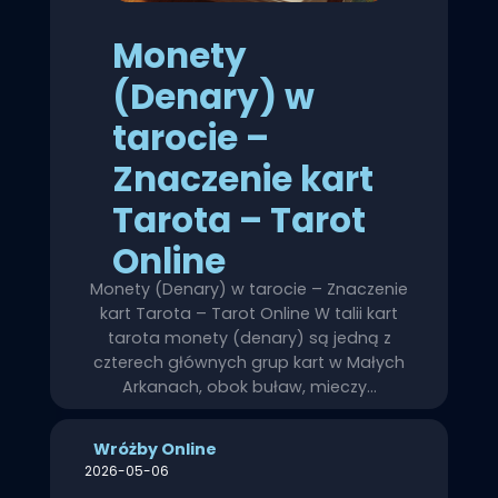
Monety
(Denary) w
tarocie –
Znaczenie kart
Tarota – Tarot
Online
Monety (Denary) w tarocie – Znaczenie
kart Tarota – Tarot Online W talii kart
tarota monety (denary) są jedną z
czterech głównych grup kart w Małych
Arkanach, obok buław, mieczy…
Wróżby Online
2026-05-06