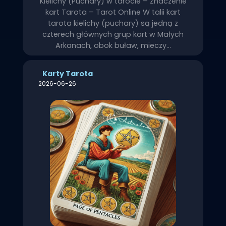
Kielichy (Puchary) w tarocie – Znaczenie
kart Tarota – Tarot Online W talii kart
tarota kielichy (puchary) są jedną z
czterech głównych grup kart w Małych
Arkanach, obok buław, mieczy…
Karty Tarota
2026-06-26