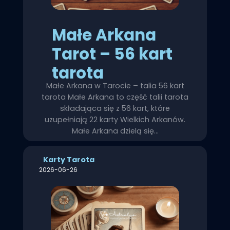
Małe Arkana
Tarot – 56 kart
tarota
Małe Arkana w Tarocie – talia 56 kart
tarota Małe Arkana to część talii tarota
składająca się z 56 kart, które
uzupełniają 22 karty Wielkich Arkanów.
Małe Arkana dzielą się…
Karty Tarota
2026-06-26