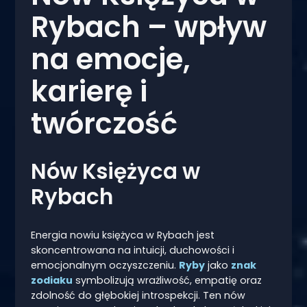
Rybach – wpływ
na emocje,
karierę i
twórczość
Nów Księżyca w
Rybach
Energia nowiu księżyca w Rybach jest
skoncentrowana na intuicji, duchowości i
emocjonalnym oczyszczeniu.
Ryby
jako
znak
zodiaku
symbolizują wrażliwość, empatię oraz
zdolność do głębokiej introspekcji. Ten nów