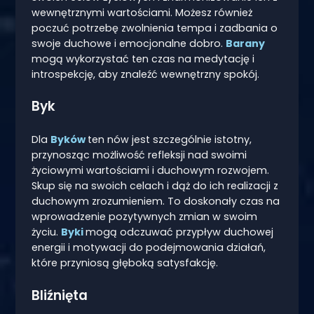
wewnętrznymi wartościami. Możesz również
poczuć potrzebę zwolnienia tempa i zadbania o
swoje duchowe i emocjonalne dobro.
Barany
mogą wykorzystać ten czas na medytację i
introspekcję, aby znaleźć wewnętrzny spokój.
Byk
Dla
Byków
ten nów jest szczególnie istotny,
przynosząc możliwość refleksji nad swoimi
życiowymi wartościami i duchowym rozwojem.
Skup się na swoich celach i dąż do ich realizacji z
duchowym zrozumieniem. To doskonały czas na
wprowadzenie pozytywnych zmian w swoim
życiu.
Byki
mogą odczuwać przypływ duchowej
energii i motywacji do podejmowania działań,
które przyniosą głęboką satysfakcję.
Bliźnięta