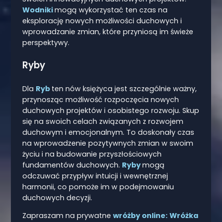
Wodniki
mogą wykorzystać ten czas na
eksplorację nowych możliwości duchowych i
wprowadzanie zmian, które przyniosą im świeże
perspektywy.
Ryby
Dla
Ryb
ten nów księżyca jest szczególnie ważny,
przynosząc możliwość rozpoczęcia nowych
duchowych projektów i osobistego rozwoju. Skup
się na swoich celach związanych z rozwojem
duchowym i emocjonalnym. To doskonały czas
na wprowadzenie pozytywnych zmian w swoim
życiu i na budowanie przyszłościowych
fundamentów duchowych.
Ryby
mogą
odczuwać przypływ intuicji i wewnętrznej
harmonii, co pomoże im w podejmowaniu
duchowych decyzji.
Zapraszam na prywatne
wróżby online:
Wróżka