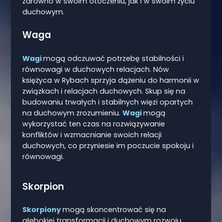
zarówno w swoim otoczeniu, jak i w swoim życiu
duchowym.
Waga
Wagi
mogą odczuwać potrzebę stabilności i
równowagi w duchowych relacjach. Nów
księżyca w Rybach sprzyja dążeniu do harmonii w
związkach i relacjach duchowych. Skup się na
budowaniu trwałych i stabilnych więzi opartych
na duchowym zrozumieniu.
Wagi
mogą
wykorzystać ten czas na rozwiązywanie
konfliktów i wzmacnianie swoich relacji
duchowych, co przyniesie im poczucie spokoju i
równowagi.
Skorpion
Skorpiony
mogą skoncentrować się na
głębokiej transformacji i duchowym rozwoju.