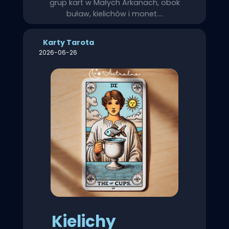
grup kart w Małych Arkanach, obok
buław, kielichów i monet.…
Karty Tarota
2026-06-26
Kielichy