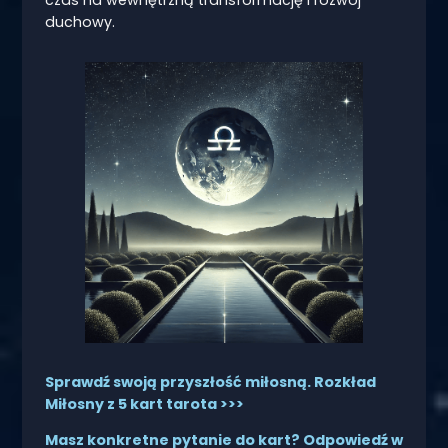
czas na wewnętrzną transformację i rozwój
duchowy.
Sprawdź swoją przyszłość miłosną. Rozkład
Miłosny z 5 kart tarota >>>
Masz konkretne pytanie do kart? Odpowiedź w