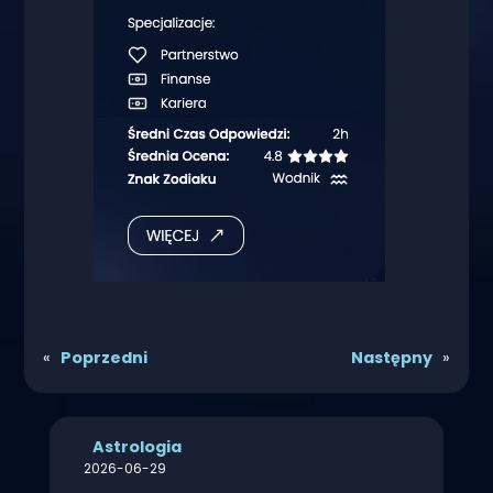
«
Poprzedni
Następny
»
Astrologia
2026-06-29