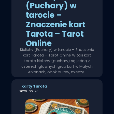
(Puchary) w
tarocie –
Znaczenie kart
Tarota – Tarot
Online
Kielichy (Puchary) w tarocie – Znaczenie
kart Tarota – Tarot Online W talii kart
tarota kielichy (puchary) są jedną z
czterech głównych grup kart w Małych
Arkanach, obok buław, mieczy…
Karty Tarota
2026-06-26