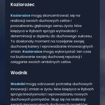
Koziorożec
Koziorożce
mogą skoncentrować się na
realizacji swoich duchowych celów i
poszukiwaniu głębszego sensu życia. Nów
księżyca w Rybach sprzyja wytrwałości i
determinacji w dążeniu do duchowego sukcesu.
To doskonały moment na rozwijanie swojej
duchowej kariery i wprowadzanie innowacyjnych
zmian.
Koziorożce
mogą wykorzystać ten czas
na budowanie swojej duchowej reputacji i
osiąganie swoich ambitnych celów.
Wodnik
Wodniki
mogą odczuwać potrzebę duchowych
innowacji i zmian w życiu. Nów księżyca w Rybach
sprzyja kreatywności i wprowadzaniu nowych
duchowych pomysłów. Skup się na realizacji
swoich innowacyjnych duchowych projektów.