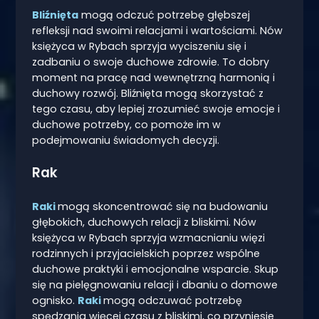
Bliźnięta
mogą odczuć potrzebę głębszej
refleksji nad swoimi relacjami i wartościami. Nów
księżyca w Rybach sprzyja wyciszeniu się i
zadbaniu o swoje duchowe zdrowie. To dobry
moment na pracę nad wewnętrzną harmonią i
duchowy rozwój. Bliźnięta mogą skorzystać z
tego czasu, aby lepiej zrozumieć swoje emocje i
duchowe potrzeby, co pomoże im w
podejmowaniu świadomych decyzji.
Rak
Raki
mogą skoncentrować się na budowaniu
głębokich, duchowych relacji z bliskimi. Nów
księżyca w Rybach sprzyja wzmacnianiu więzi
rodzinnych i przyjacielskich poprzez wspólne
duchowe praktyki i emocjonalne wsparcie. Skup
się na pielęgnowaniu relacji i dbaniu o domowe
ognisko.
Raki
mogą odczuwać potrzebę
spędzania więcej czasu z bliskimi, co przyniesie