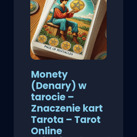
Monety
(Denary) w
tarocie –
Znaczenie kart
Tarota – Tarot
Online