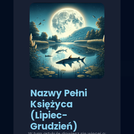
Nazwy Pełni
Księżyca
(Lipiec-
Grudzień)
W tym artykule dowiesz się więcej o: