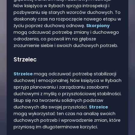
Nów księżyca w Rybach sprzyja introspekcji i
pozbywaniu się starych wzorców duchowych. To
doskonały czas na rozpoczęcie nowego etapu w
życiu poprzez duchową odnowę.
Skorpiony
mogą odczuwać potrzebę zmiany i duchowego
odrodzenia, co pozwoli im na głębsze
zrozumienie siebie i swoich duchowych potrzeb.
Strzelec
Strzelce
mogą odczuwać potrzebę stabilizacji
duchowej i emocjonalnej. Nów księżyca w Rybach
sprzyja planowaniu i zarządzaniu zasobami
duchowymi z myślą o przyszłościowej stabilności.
Skup się na tworzeniu solidnych podstaw
duchowych dla swojej przyszłości.
Strzelce
mogą wykorzystać ten czas na analizę swoich
duchowych potrzeb i wprowadzenie zmian, które
przyniosą im długoterminowe korzyści.