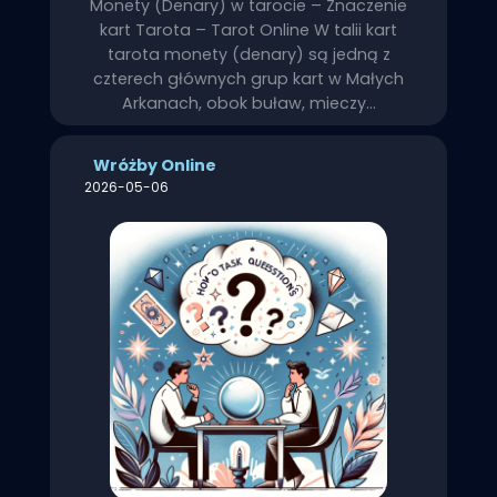
Monety (Denary) w tarocie – Znaczenie
kart Tarota – Tarot Online W talii kart
tarota monety (denary) są jedną z
czterech głównych grup kart w Małych
Arkanach, obok buław, mieczy…
Wróżby Online
2026-05-06