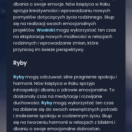
dbania o swoje emocje. Nów księżyca w Raku
sprzyja kreatywności i wprowadzaniu nowych
pomysłów dotyczących życia rodzinnego. Skup
się na realizacji swoich emocjonalnych
projektów.
Wodniki
mogą wykorzystać ten czas
na eksplorację nowych możliwości w relacjach
rodzinnych i wprowadzanie zmian, które
przyniosą im świeże perspektywy.
Ryby
Ryby
mogą odczuwać silne pragnienie spokoju i
harmonii. Nów księżyca w Raku sprzyja
introspekcji i dbaniu o zdrowie emocjonalne. To
doskonały czas na medytację i rozwijanie
duchowości.
Ryby
mogą wykorzystać ten czas
na zbliżenie się do swoich wewnętrznych potrzeb
i znalezienie spokoju w codziennym życiu. Skup
się na tworzeniu harmonii w relacjach z bliskimi i
dbaniu o swoje emocjonalne dobrostan.