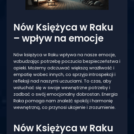
Nów Księżyca w Raku
– wpływ na emocje
Nów księżyca w Raku wpływa na nasze emocje,
wzbudzając potrzebę poczucia bezpieczeństwa i
opieki. Możemy odczuwać większą wrażliwość i
empatię wobec innych, co sprzyja introspekcji i
refleksji nad naszymi uczuciami. To czas, aby
wsłuchać się w swoje wewnętrzne potrzeby i
zadbać o swój emocjonalny dobrostan. Energia
Raka pomaga nam znaleźć spokój i harmonię
wewnętrzną, co przynosi ukojenie i zrozumienie.
Nów Księżyca w Raku