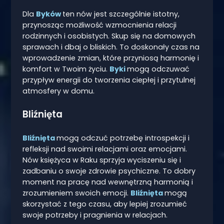
Dla
Byków
ten nów jest szczególnie istotny,
przynosząc możliwość wzmocnienia relacji
rodzinnych i osobistych. Skup się na domowych
sprawach i dbaj o bliskich. To doskonały czas na
wprowadzenie zmian, które przyniosą harmonię i
komfort w Twoim życiu.
Byki
mogą odczuwać
przypływ energii do tworzenia ciepłej i przytulnej
atmosfery w domu.
Bliźnięta
Bliźnięta
mogą odczuć potrzebę introspekcji i
refleksji nad swoimi relacjami oraz emocjami.
Nów księżyca w Raku sprzyja wyciszeniu się i
zadbaniu o swoje zdrowie psychiczne. To dobry
moment na pracę nad wewnętrzną harmonią i
zrozumieniem swoich emocji.
Bliźnięta
mogą
skorzystać z tego czasu, aby lepiej zrozumieć
swoje potrzeby i pragnienia w relacjach.