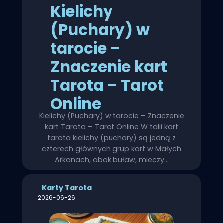
Kielichy
(Puchary) w
tarocie –
Znaczenie kart
Tarota – Tarot
Online
Kielichy (Puchary) w tarocie – Znaczenie
kart Tarota – Tarot Online W talii kart
tarota kielichy (puchary) są jedną z
czterech głównych grup kart w Małych
Arkanach, obok buław, mieczy…
Karty Tarota
2026-06-26