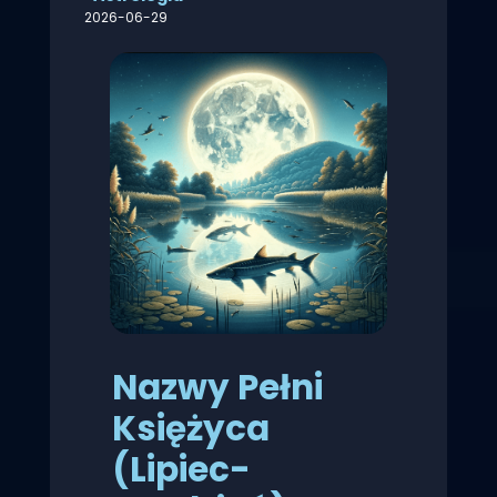
2026-06-29
Nazwy Pełni
Księżyca
(Lipiec-