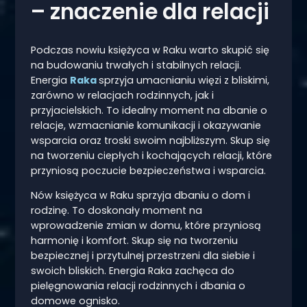
– znaczenie dla relacji
Podczas nowiu księżyca w Raku warto skupić się
na budowaniu trwałych i stabilnych relacji.
Energia
Raka
sprzyja umacnianiu więzi z bliskimi,
zarówno w relacjach rodzinnych, jak i
przyjacielskich. To idealny moment na dbanie o
relacje, wzmacnianie komunikacji i okazywanie
wsparcia oraz troski swoim najbliższym. Skup się
na tworzeniu ciepłych i kochających relacji, które
przyniosą poczucie bezpieczeństwa i wsparcia.
Nów księżyca w Raku sprzyja dbaniu o dom i
rodzinę. To doskonały moment na
wprowadzenie zmian w domu, które przyniosą
harmonię i komfort. Skup się na tworzeniu
bezpiecznej i przytulnej przestrzeni dla siebie i
swoich bliskich. Energia Raka zachęca do
pielęgnowania relacji rodzinnych i dbania o
domowe ognisko.