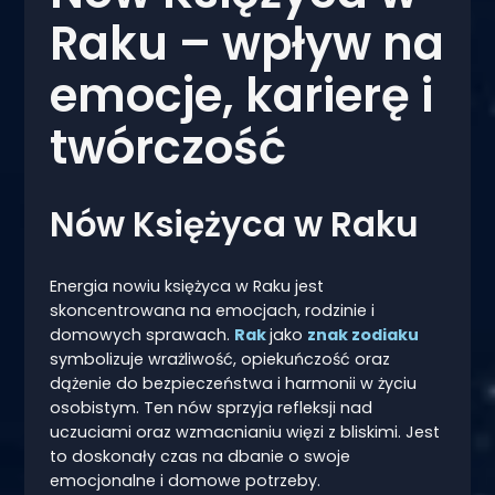
Raku – wpływ na
emocje, karierę i
twórczość
Nów Księżyca w Raku
Energia nowiu księżyca w Raku jest
skoncentrowana na emocjach, rodzinie i
domowych sprawach.
Rak
jako
znak zodiaku
symbolizuje wrażliwość, opiekuńczość oraz
dążenie do bezpieczeństwa i harmonii w życiu
osobistym. Ten nów sprzyja refleksji nad
uczuciami oraz wzmacnianiu więzi z bliskimi. Jest
to doskonały czas na dbanie o swoje
emocjonalne i domowe potrzeby.