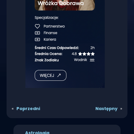
«
Poprzedni
Następny
»
Astrologia