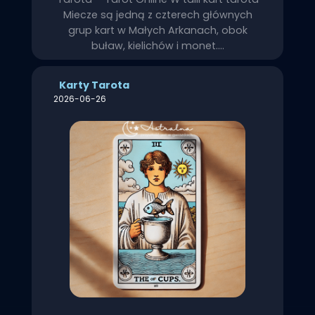
Miecze są jedną z czterech głównych
grup kart w Małych Arkanach, obok
buław, kielichów i monet.…
Karty Tarota
2026-06-26