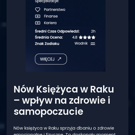
Nów Księżyca w Raku
– wpływ na zdrowie i
samopoczucie
Nów księżyca w Raku sprzyja dbaniu o zdrowie
emocjonalne i fizyczne. To doskonały moment