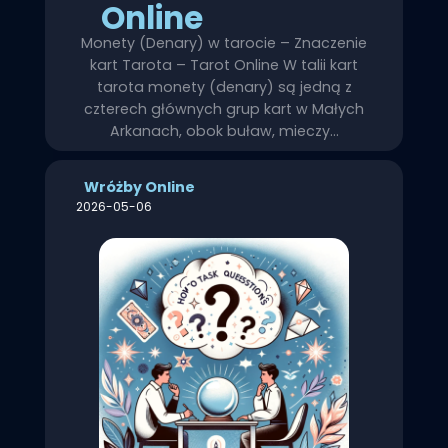
Online
Monety (Denary) w tarocie – Znaczenie
kart Tarota – Tarot Online W talii kart
tarota monety (denary) są jedną z
czterech głównych grup kart w Małych
Arkanach, obok buław, mieczy…
Wróżby Online
2026-05-06