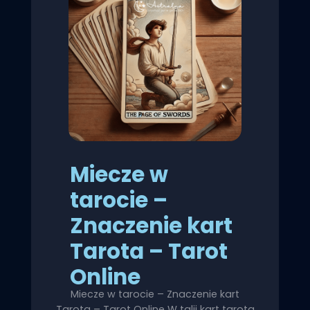
Miecze w
tarocie –
Znaczenie kart
Tarota – Tarot
Online
Miecze w tarocie – Znaczenie kart
Tarota – Tarot Online W talii kart tarota