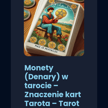
Monety
(Denary) w
tarocie –
Znaczenie kart
Tarota – Tarot