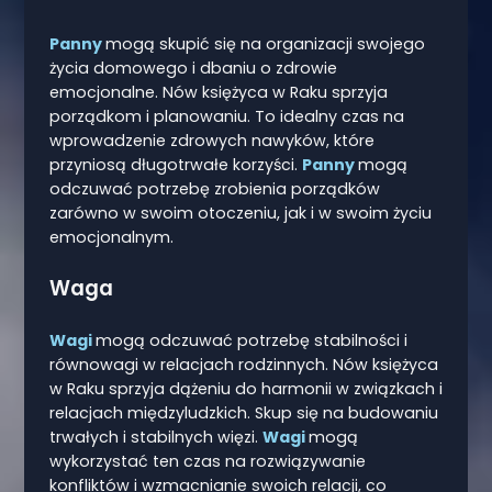
Panny
mogą skupić się na organizacji swojego
życia domowego i dbaniu o zdrowie
emocjonalne. Nów księżyca w Raku sprzyja
porządkom i planowaniu. To idealny czas na
wprowadzenie zdrowych nawyków, które
przyniosą długotrwałe korzyści.
Panny
mogą
odczuwać potrzebę zrobienia porządków
zarówno w swoim otoczeniu, jak i w swoim życiu
emocjonalnym.
Waga
Wagi
mogą odczuwać potrzebę stabilności i
równowagi w relacjach rodzinnych. Nów księżyca
w Raku sprzyja dążeniu do harmonii w związkach i
relacjach międzyludzkich. Skup się na budowaniu
trwałych i stabilnych więzi.
Wagi
mogą
wykorzystać ten czas na rozwiązywanie
konfliktów i wzmacnianie swoich relacji, co