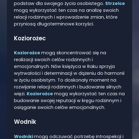
podstaw dla swojego życia osobistego.
Strzelce
mogą wykorzystać ten czas na analizę swoich
relacji rodzinnych i wprowadzenie zmian, które
przyniosą długoterminowe korzyści.
Koziorożec
Koziorożce
mogą skoncentrować się na
realizacji swoich celów rodzinnych i
emocjonalnych. Nów księżyca w Raku sprzyja
wytrwałości i determinacji w dążeniu do harmonii
w życiu osobistym. To doskonały moment na
rozwijanie relacji rodzinnych i budowanie silnych
więzi.
Koziorożce
mogą wykorzystać ten czas na
budowanie swojej reputacji w kręgu rodzinnym i
osiąganie swoich celów emocjonalnych.
Wodnik
Wodniki
mogą odczuwać potrzebę introspekcji i