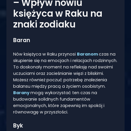
– Wpływ nowiu
księżyca w Raku na
znaki zodiaku
Baran
Nów księżyca w Raku przynosi
Baranom
czas na
skupienie się na emocjach i relacjach rodzinnych.
To doskonały moment na refleksję nad swoimi
uczuciami oraz zacieśnianie więzi z bliskimi.
Możesz również poczuć potrzebę znalezienia
balansu między pracą a życiem osobistym.
Barany
mogą wykorzystać ten czas na
budowanie solidnych fundamentów
emocjonalnych, które zapewnią im spokój i
równowagę w przyszłości.
Byk