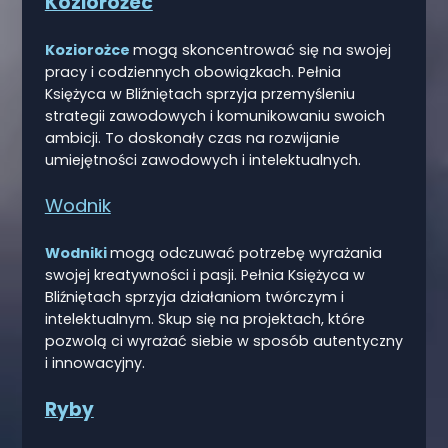
Koziorożec
Koziorożce
mogą skoncentrować się na swojej
pracy i codziennych obowiązkach. Pełnia
Księżyca w Bliźniętach sprzyja przemyśleniu
strategii zawodowych i komunikowaniu swoich
ambicji. To doskonały czas na rozwijanie
umiejętności zawodowych i intelektualnych.
Wodnik
Wodniki
mogą odczuwać potrzebę wyrażania
swojej kreatywności i pasji. Pełnia Księżyca w
Bliźniętach sprzyja działaniom twórczym i
intelektualnym. Skup się na projektach, które
pozwolą ci wyrażać siebie w sposób autentyczny
i innowacyjny.
Ryby