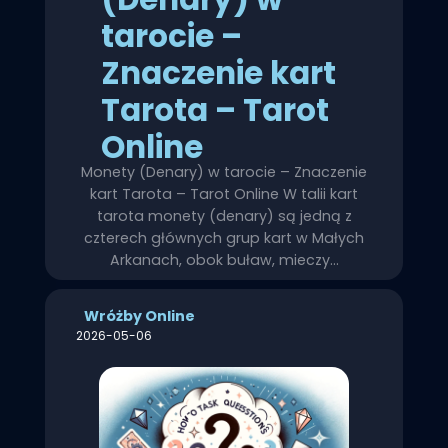
tarocie –
Znaczenie kart
Tarota – Tarot
Online
Monety (Denary) w tarocie – Znaczenie
kart Tarota – Tarot Online W talii kart
tarota monety (denary) są jedną z
czterech głównych grup kart w Małych
Arkanach, obok buław, mieczy…
Wróżby Online
2026-05-06