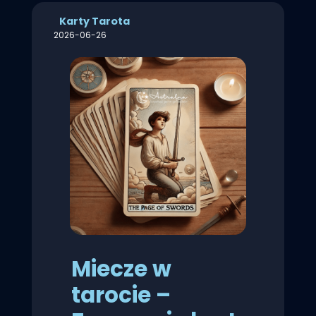
Karty Tarota
2026-06-26
Miecze w
tarocie –