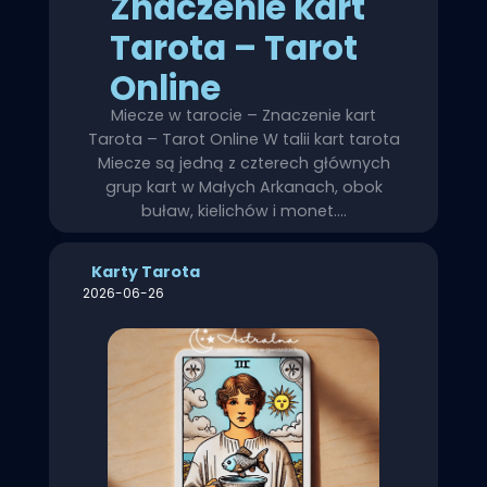
Znaczenie kart
Tarota – Tarot
Online
Miecze w tarocie – Znaczenie kart
Tarota – Tarot Online W talii kart tarota
Miecze są jedną z czterech głównych
grup kart w Małych Arkanach, obok
buław, kielichów i monet.…
Karty Tarota
2026-06-26