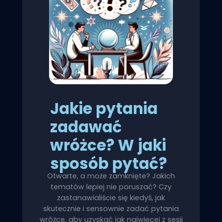
Jakie pytania
zadawać
wróżce? W jaki
sposób pytać?
Otwarte, a może zamknięte? Jakich
tematów lepiej nie poruszać? Czy
zastanawialiście się kiedyś, jak
skutecznie i sensownie zadać pytania
wróżce, aby uzyskać jak najwięcej z sesji