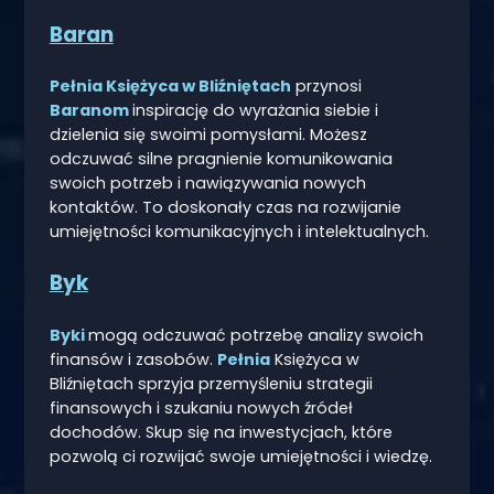
Baran
Pełnia Księżyca w Bliźniętach
przynosi
Baranom
inspirację do wyrażania siebie i
dzielenia się swoimi pomysłami. Możesz
odczuwać silne pragnienie komunikowania
swoich potrzeb i nawiązywania nowych
kontaktów. To doskonały czas na rozwijanie
umiejętności komunikacyjnych i intelektualnych.
Byk
Byki
mogą odczuwać potrzebę analizy swoich
finansów i zasobów.
Pełnia
Księżyca w
Bliźniętach sprzyja przemyśleniu strategii
finansowych i szukaniu nowych źródeł
dochodów. Skup się na inwestycjach, które
pozwolą ci rozwijać swoje umiejętności i wiedzę.