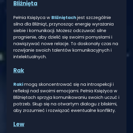
Bliźnięta
Pełnia Księżyca w
Bliźniętach
jest szczególnie
silna dla Bliźniąt, przynosząc energię wyrażania
siebie i komunikacji. Możesz odczuwać silne
pragnienie, aby dzielić się swoimi pomysłami i
nawiązywać nowe relacje. To doskonały czas na
rozwijanie swoich talentów komunikacyjnych i
intelektualnych.
Rak
Raki
mogą skoncentrować się na introspekcji i
refleksji nad swoimi emocjami. Pełnia Księżyca w
Bliźniętach sprzyja komunikowaniu swoich uczuć i
potrzeb. Skup się na otwartym dialogu z bliskimi,
aby zrozumieć i rozwiązać ewentualne konflikty.
Lew