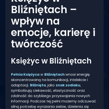
Bliźniętach –
wpływ na
emocje, karierę i
twórczość
Księżyc w Bliźniętach
Pełnia Księżyca
w
Bliźniętach
wnosi energię
skoncentrowaną na komunikacji, intelekcie i
adaptacji.
Bliźnięta
, jako
znak zodiaku
,
symbolizują ciekawość, elastyczność oraz
zdolność do szybkiego przyswajania nowych
informacji. Podczas tej pełni możemy odczuwać
silną potrzebę wyrażania siebie, dzielenia się