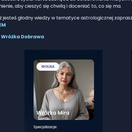
ie, aby cieszyć się chwilą i doceniać to, co się ma.
wciąż jesteś głodny wiedzy w tematyce astrologicznej zapra
IEM
Wróżka Dobrawa