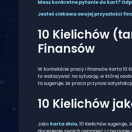
Masz konkretne pytanie do kart? Odp
Jesteś ciekawa swojej przyszłości fi
10 Kielichów (t
Finansów
W kontekście pracy i finansów karta 10 
to wskazywać na sytuację, w której osob
ta sugeruje, że praca przynosi satysfakc
10 Kielichów ja
Jako
karta dnia
, 10 Kielichów sugeruje,
docenienie swoich osiągnięć i czerpanie