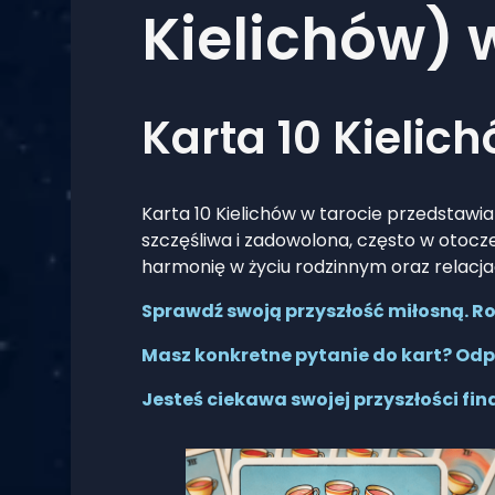
Kielichów) 
Karta 10 Kielic
Karta 10 Kielichów w tarocie przedstawia 
szczęśliwa i zadowolona, często w otocze
harmonię w życiu rodzinnym oraz relacj
Sprawdź swoją przyszłość miłosną. Roz
Masz konkretne pytanie do kart? Odp
Jesteś ciekawa swojej przyszłości fi