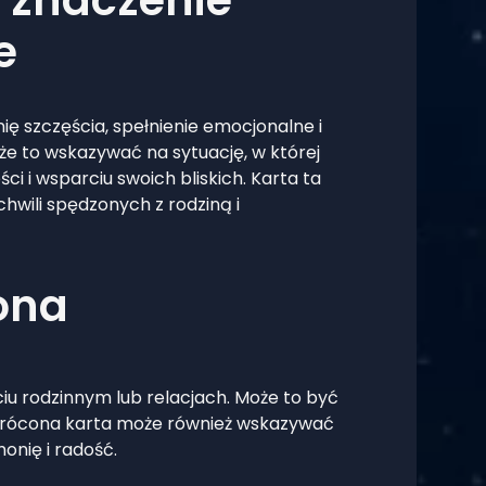
e
ę szczęścia, spełnienie emocjonalne i
że to wskazywać na sytuację, w której
ści i wsparciu swoich bliskich. Karta ta
chwili spędzonych z rodziną i
ona
iu rodzinnym lub relacjach. Może to być
 Odwrócona karta może również wskazywać
onię i radość.