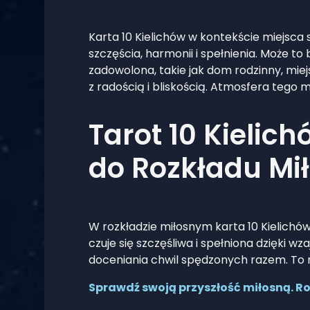
Karta 10 Kielichów w kontekście miejsca s
szczęścia, harmonii i spełnienia. Może to 
zadowolona, takie jak dom rodzinny, miej
z radością i bliskością. Atmosfera tego 
Tarot 10 Kielic
do Rozkładu Mi
W rozkładzie miłosnym karta 10 Kielichów
czuje się szczęśliwa i spełniona dzięki 
doceniania chwil spędzonych razem. To r
Sprawdź swoją przyszłość miłosną. Roz