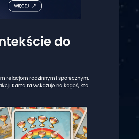
ntekście do
woim relacjom rodzinnym i społecznym.
akcji. Karta ta wskazuje na kogoś, kto