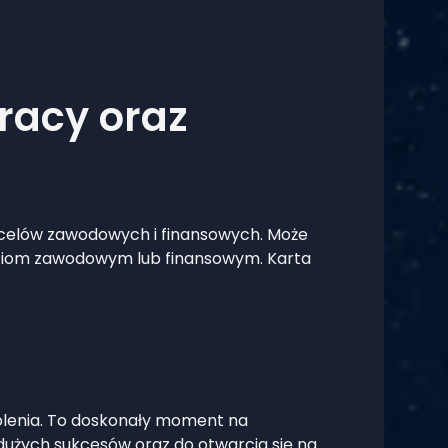
Pracy oraz
ch celów zawodowych i finansowych. Może
nięciom zawodowym lub finansowym. Karta
dowolenia. To doskonały moment na
 dużych sukcesów oraz do otwarcia się na