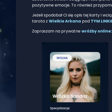
pozytywne emocje. To również przypomnien
Jeżeli spodobał Ci się opis tej karty i 
tarota z
Wielkie Arkana
pod
TYM LINK
Zapraszam na prywatne
wróżby online: