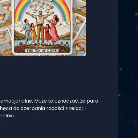
ie emocjonalne. Może to oznaczać, że para
ęca do czerpania radości z relacji i
ełnić.