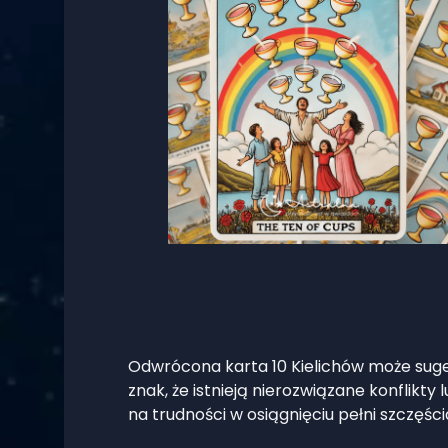
Odwrócona karta 10 Kielichów może suger
znak, że istnieją nierozwiązane konflik
na trudności w osiągnięciu pełni szczęśc