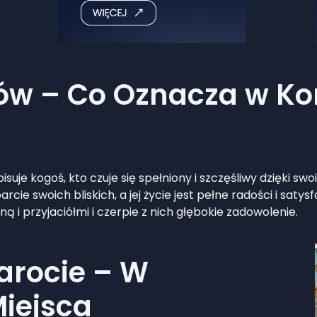
hów – Co Oznacza w Ko
isuje kogoś, kto czuje się spełniony i szczęśliwy dzięki s
cie swoich bliskich, a jej życie jest pełne radości i satysf
ą i przyjaciółmi i czerpie z nich głębokie zadowolenie.
tarocie – W
Miejsca