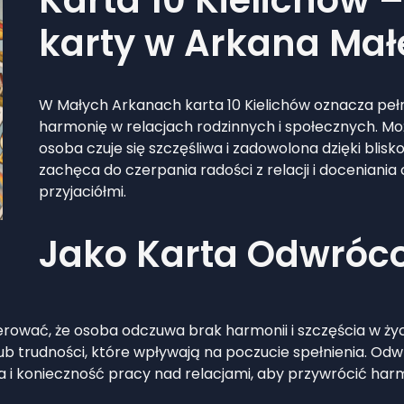
karty w Arkana Mał
W Małych Arkanach karta 10 Kielichów oznacza pełni
harmonię w relacjach rodzinnych i społecznych. Mo
osoba czuje się szczęśliwa i zadowolona dzięki blisko
zachęca do czerpania radości z relacji i doceniania 
przyjaciółmi.
Jako Karta Odwróc
ować, że osoba odczuwa brak harmonii i szczęścia w życ
ty lub trudności, które wpływają na poczucie spełnienia.
ia i konieczność pracy nad relacjami, aby przywrócić harm