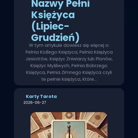
Nazwy Pełni
Księżyca
(Lipiec-
Grudzień)
W tym artykule dowiesz się więcej o:
Pełnia Koźlego Księżyca, Pełnia Księżyca
Jesiotrów, Księżyc Żniwiarzy lub Plonów,
Księżyc Myśliwych, Pełnia Bobrzego
Księżyca, Pełnia Zimnego Księżyca czyli
te pełnie księżyca, które…
Karty Tarota
2026-06-27