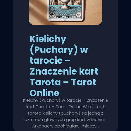
Kielichy
(Puchary) w
tarocie –
Znaczenie kart
Tarota – Tarot
Online
Kielichy (Puchary) w tarocie – Znaczenie
kart Tarota – Tarot Online W talii kart
tarota kielichy (puchary) są jedną z
czterech głównych grup kart w Małych
Arkanach, obok buław, mieczy…