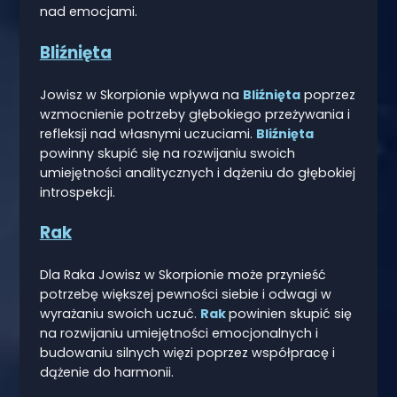
nad emocjami.
Bliźnięta
Jowisz w Skorpionie wpływa na
Bliźnięta
poprzez
wzmocnienie potrzeby głębokiego przeżywania i
refleksji nad własnymi uczuciami.
Bliźnięta
powinny skupić się na rozwijaniu swoich
umiejętności analitycznych i dążeniu do głębokiej
introspekcji.
Rak
Dla Raka Jowisz w Skorpionie może przynieść
potrzebę większej pewności siebie i odwagi w
wyrażaniu swoich uczuć.
Rak
powinien skupić się
na rozwijaniu umiejętności emocjonalnych i
budowaniu silnych więzi poprzez współpracę i
dążenie do harmonii.