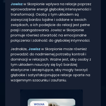
Jowisz
w Skorpionie wpływa na relacje poprzez
wprowadzenie energii głębokiej intensywności i
transformacji. Osoby z tym układem są
zazwyczaj bardzo lojalne i oddane w swoich
związkach, a ich podejście do relacji jest pełne
pasji i zaangażowania. Jowisz w Skorpionie
promuje również otwartość na emocjonalne
połączenia i zdolność do głębokiej intymności.
Jednakże,
Jowisz
w Skorpionie może również
prowadzić do nadmiernej potrzeby kontroli i
dominacji w relacjach. Ważne jest, aby osoby z
tym układem nauczyły się być bardziej
elastyczne i akceptujące, aby mogły tworzyć
głębokie i satysfakcjonujące relacje oparte na
wzajemnym szacunku i zaufaniu.