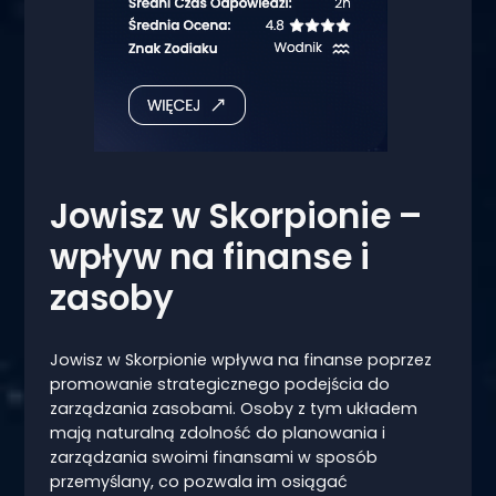
Jowisz w Skorpionie –
wpływ na finanse i
zasoby
Jowisz w Skorpionie wpływa na finanse poprzez
promowanie strategicznego podejścia do
zarządzania zasobami. Osoby z tym układem
mają naturalną zdolność do planowania i
zarządzania swoimi finansami w sposób
przemyślany, co pozwala im osiągać