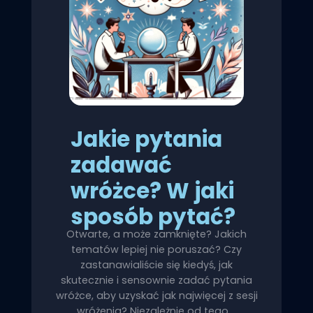
Jakie pytania
zadawać
wróżce? W jaki
sposób pytać?
Otwarte, a może zamknięte? Jakich
tematów lepiej nie poruszać? Czy
zastanawialiście się kiedyś, jak
skutecznie i sensownie zadać pytania
wróżce, aby uzyskać jak najwięcej z sesji
wróżenia? Niezależnie od tego,…