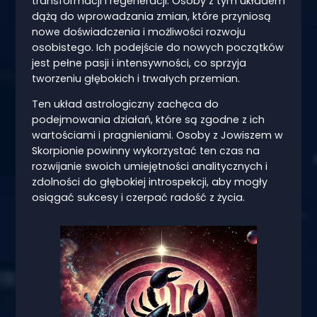
transformacji i regeneracji. Osoby z tym układem
dążą do wprowadzania zmian, które przyniosą
nowe doświadczenia i możliwości rozwoju
osobistego. Ich podejście do nowych początków
jest pełne pasji i intensywności, co sprzyja
tworzeniu głębokich i trwałych przemian.
Ten układ astrologiczny zachęca do
podejmowania działań, które są zgodne z ich
wartościami i pragnieniami. Osoby z Jowiszem w
Skorpionie powinny wykorzystać ten czas na
rozwijanie swoich umiejętności analitycznych i
zdolności do głębokiej introspekcji, aby mogły
osiągać sukcesy i czerpać radość z życia.