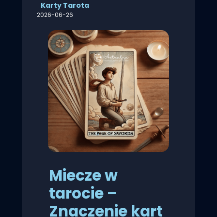
Karty Tarota
2026-06-26
Miecze w
tarocie –
Znaczenie kart