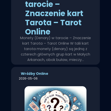
tarocie –
Znaczenie kart
Tarota – Tarot
Online
Monety (Denary) w tarocie – Znaczenie
kart Tarota – Tarot Online W talii kart
tarota monety (denary) są jedną z
czterech głównych grup kart w Małych
Arkanach, obok buław, mieczy…
Wróżby Online
2026-05-06