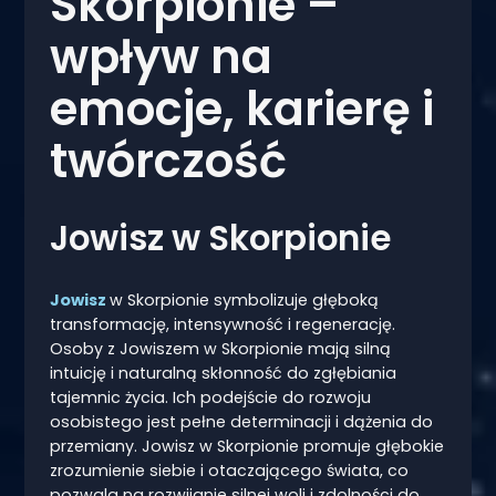
Skorpionie –
wpływ na
emocje, karierę i
twórczość
Jowisz w Skorpionie
Jowisz
w Skorpionie symbolizuje głęboką
transformację, intensywność i regenerację.
Osoby z Jowiszem w Skorpionie mają silną
intuicję i naturalną skłonność do zgłębiania
tajemnic życia. Ich podejście do rozwoju
osobistego jest pełne determinacji i dążenia do
przemiany. Jowisz w Skorpionie promuje głębokie
zrozumienie siebie i otaczającego świata, co
pozwala na rozwijanie silnej woli i zdolności do