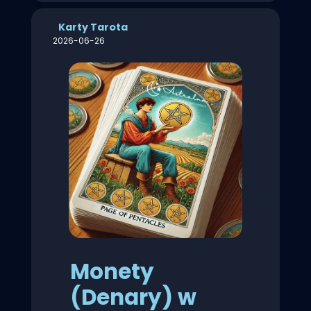
Karty Tarota
2026-06-26
Monety
(Denary) w