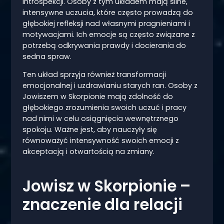
introspekcji. Osoby z tym układem mają silne,
intensywne uczucia, które często prowadzą do
głębokiej refleksji nad własnymi pragnieniami i
motywacjami. Ich emocje są często związane z
potrzebą odkrywania prawdy i docierania do
sedna spraw.
Ten układ sprzyja również transformacji
emocjonalnej i uzdrawianiu starych ran. Osoby z
Jowiszem w Skorpionie mają zdolność do
głębokiego zrozumienia swoich uczuć i pracy
nad nimi w celu osiągnięcia wewnętrznego
spokoju. Ważne jest, aby nauczyły się
równoważyć intensywność swoich emocji z
akceptacją i otwartością na zmiany.
Jowisz w Skorpionie –
znaczenie dla relacji