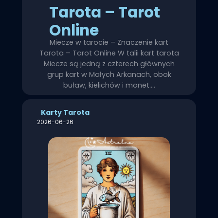
Tarota – Tarot
Online
Miecze w tarocie – Znaczenie kart
Tarota – Tarot Online W talii kart tarota
Miecze są jedną z czterech głównych
grup kart w Małych Arkanach, obok
buław, kielichów i monet.…
Karty Tarota
2026-06-26