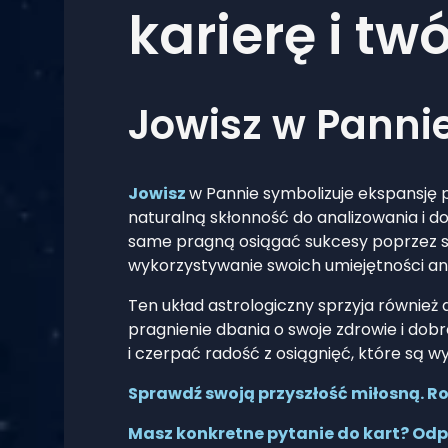
karierę i tw
Jowisz w Panni
Jowisz
w Pannie symbolizuje ekspansję 
naturalną skłonność do analizowania i do
same pragną osiągać sukcesy poprzez sy
wykorzystywanie swoich umiejętności an
Ten układ astrologiczny sprzyja również
pragnienie dbania o swoje zdrowie i dobr
i czerpać radość z osiągnięć, które są wyn
Sprawdź swoją przyszłość miłosną. Roz
Masz konkretne pytanie do kart? Odp