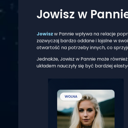
Jowisz w Pannie
Jowisz
w Pannie wpływa na relacje poprz
zazwyczaj bardzo oddane i lojalne w swoic
otwartość na potrzeby innych, co sprzyj
Jednakże, Jowisz w Pannie może również 
układem nauczyły się być bardziej elasty