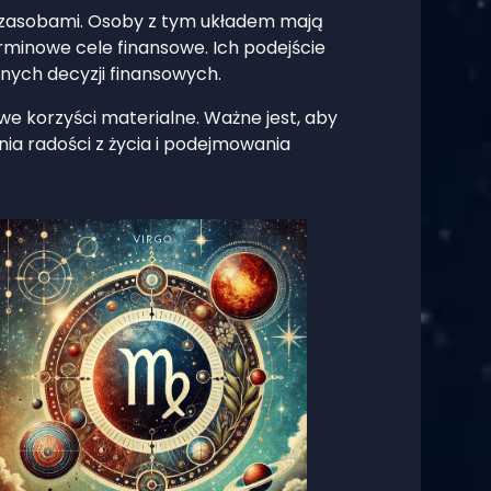
u zasobami. Osoby z tym układem mają
rminowe cele finansowe. Ich podejście
dnych decyzji finansowych.
we korzyści materialne. Ważne jest, aby
ia radości z życia i podejmowania