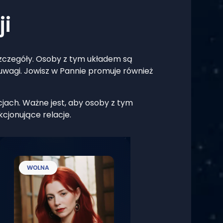
ji
 szczegóły. Osoby z tym układem są
i uwagi. Jowisz w Pannie promuje również
cjach. Ważne jest, aby osoby z tym
kcjonujące relacje.