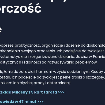
órczość
e
poprzez praktyczność, organizację i dążenie do doskonał
skonalenia swojego otoczenia. Ich podejście do życia jest 
stematyczne i zorganizowane działania. Jowisz w Pannie
alitycznych i zdolności do rozwiązywania problemów.
 dążeniu do zdrowia i harmonii w życiu codziennym. Osoby
ostan. Ich podejście do życia jest pełne troski o szczegó
ikiem ich ciężkiej pracy i determinacji.
kład Miłosny z 5 kart tarota >>>
owiedź w 47 minut >>>