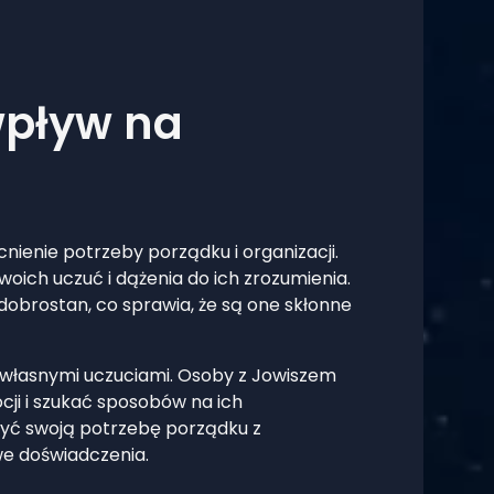
wpływ na
enie potrzeby porządku i organizacji.
oich uczuć i dążenia do ich zrozumienia.
 dobrostan, co sprawia, że są one skłonne
nad własnymi uczuciami. Osoby z Jowiszem
cji i szukać sposobów na ich
żyć swoją potrzebę porządku z
we doświadczenia.