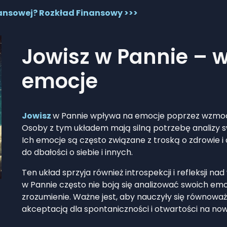
nansowej? Rozkład Finansowy >>>
Jowisz w Pannie – 
emocje
Jowisz
w Pannie wpływa na emocje poprzez wzmocni
Osoby z tym układem mają silną potrzebę analizy sw
Ich emocje są często związane z troską o zdrowie i
do dbałości o siebie i innych.
Ten układ sprzyja również introspekcji i refleksji 
w Pannie często nie boją się analizować swoich emo
zrozumienie. Ważne jest, aby nauczyły się równowa
akceptacją dla spontaniczności i otwartości na no