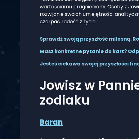
wartościami i pragnieniami. Osoby z Jo
rozwijanie swoich umiejętności analitycz
czerpać radość z życia.
Sprawdź swoją przyszłość miłosną. Roz
Masz konkretne pytanie do kart? Odp
Jesteś ciekawa swojej przyszłości fi
Jowisz w Panni
zodiaku
Baran