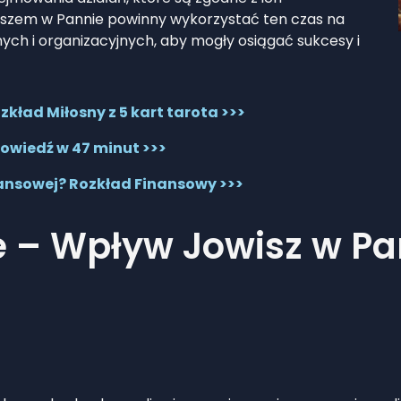
wiszem w Pannie powinny wykorzystać ten czas na
nych i organizacyjnych, aby mogły osiągać sukcesy i
kład Miłosny z 5 kart tarota >>>
owiedź w 47 minut >>>
nansowej? Rozkład Finansowy >>>
e – Wpływ Jowisz w Pa