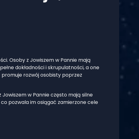
ości. Osoby z Jowiszem w Pannie mają
pełne dokładności i skrupulatności, a one
 promuje rozwój osobisty poprzez
 z Jowiszem w Pannie często mają silne
ły, co pozwala im osiągać zamierzone cele