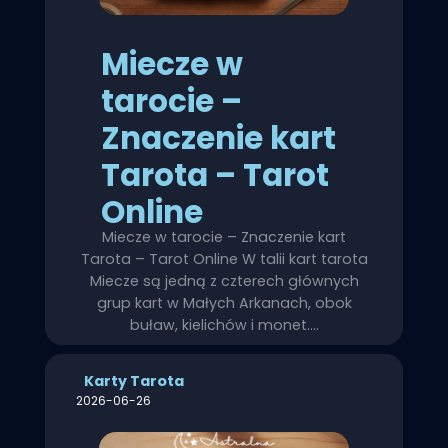
Miecze w
tarocie –
Znaczenie kart
Tarota – Tarot
Online
Miecze w tarocie – Znaczenie kart
Tarota – Tarot Online W talii kart tarota
Miecze są jedną z czterech głównych
grup kart w Małych Arkanach, obok
buław, kielichów i monet.…
Karty Tarota
2026-06-26