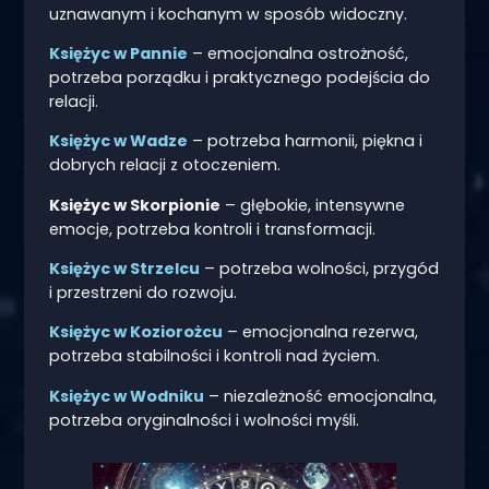
uznawanym i kochanym w sposób widoczny.
Księżyc w Pannie
– emocjonalna ostrożność,
potrzeba porządku i praktycznego podejścia do
relacji.
Księżyc w Wadze
– potrzeba harmonii, piękna i
dobrych relacji z otoczeniem.
Księżyc w Skorpionie
– głębokie, intensywne
emocje, potrzeba kontroli i transformacji.
Księżyc w Strzelcu
– potrzeba wolności, przygód
i przestrzeni do rozwoju.
Księżyc w Koziorożcu
– emocjonalna rezerwa,
potrzeba stabilności i kontroli nad życiem.
Księżyc w Wodniku
– niezależność emocjonalna,
potrzeba oryginalności i wolności myśli.