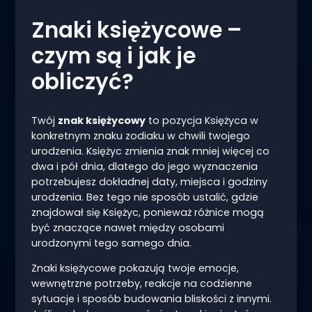
Znaki księżycowe –
czym są i jak je
obliczyć?
Twój
znak księżycowy
to pozycja Księżyca w
konkretnym znaku zodiaku w chwili twojego
urodzenia. Księżyc zmienia znak mniej więcej co
dwa i pół dnia, dlatego do jego wyznaczenia
potrzebujesz dokładnej daty, miejsca i godziny
urodzenia. Bez tego nie sposób ustalić, gdzie
znajdował się Księżyc, ponieważ różnice mogą
być znaczące nawet między osobami
urodzonymi tego samego dnia.
Znaki księżycowe pokazują twoje emocje,
wewnętrzne potrzeby, reakcje na codzienne
sytuacje i sposób budowania bliskości z innymi.