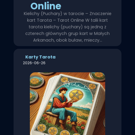
Online
Kielichy (Puchary) w tarocie – Znaczenie
kart Tarota – Tarot Online W talii kart
tarota kielichy (puchary) są jedną z
czterech głównych grup kart w Małych
Arkanach, obok buław, mieczy…
Karty Tarota
2026-06-26