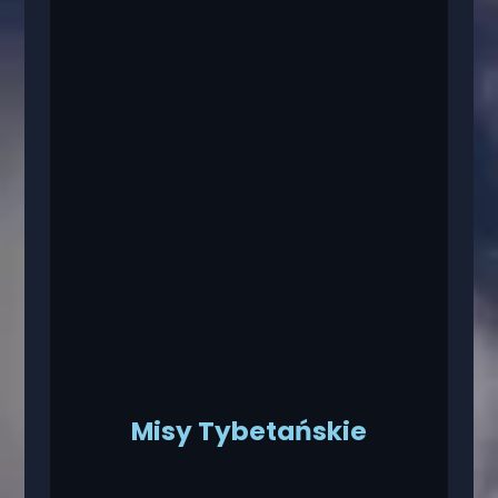
Misy Tybetańskie