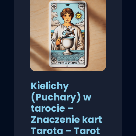
Kielichy
(Puchary) w
tarocie –
Znaczenie kart
Tarota – Tarot