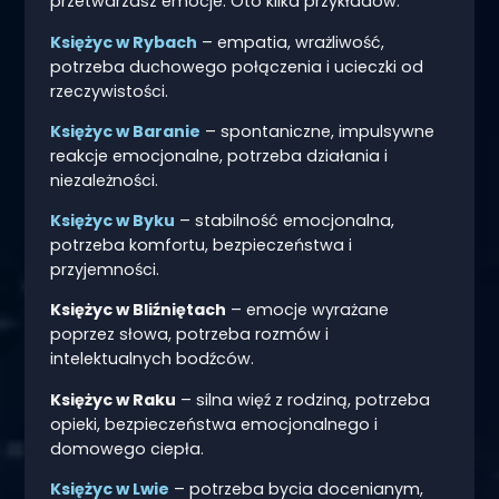
przetwarzasz emocje. Oto kilka przykładów:
Księżyc w Rybach
– empatia, wrażliwość,
potrzeba duchowego połączenia i ucieczki od
rzeczywistości.
Księżyc w Baranie
– spontaniczne, impulsywne
reakcje emocjonalne, potrzeba działania i
niezależności.
Księżyc w Byku
– stabilność emocjonalna,
potrzeba komfortu, bezpieczeństwa i
przyjemności.
Księżyc w Bliźniętach
– emocje wyrażane
poprzez słowa, potrzeba rozmów i
intelektualnych bodźców.
Księżyc w Raku
– silna więź z rodziną, potrzeba
opieki, bezpieczeństwa emocjonalnego i
domowego ciepła.
Księżyc w Lwie
– potrzeba bycia docenianym,