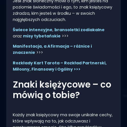
Jeśli znak słoneczny mówi o tym, kim jesteś na
poziomie świadomości i ego, to znak księżycowy
zdradza, kim jesteś w środku – w swoich
najgłębszych odczuciach.
Świece intencyjne
,
bransoletki zodiakalne
oraz
misy tybetańskie
>>>
Manifestacja, a Afirmacja – różnice i
znaczenie
>>>
Rozkłady Kart Tarota – Rozkład Partnerski,
Miłosny, Finansowy i Ogólny >>>
Znaki księżycowe – co
mówią o tobie?
Każdy znak księżycowy ma swoje unikalne cechy,
które wpływają na to, jak odczuwasz i