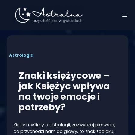
Przejdź
do
treści
Astrologia
Znaki księżycowe –
jak Księżyc wpływa
na twoje emocje i
potrzeby?
Kiedy myślimy o astrologii, zazwyczaj pierwsze,
co przychodzi nam do głowy, to znak zodiaku,