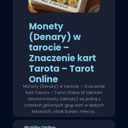
Monety
(Denary) w
tarocie –
Znaczenie kart
Tarota – Tarot
Online
Monety (Denary) w tarocie – Znaczenie
kart Tarota – Tarot Online W talii kart
tarota monety (denary) są jedną z
czterech głównych grup kart w Małych
Arkanach, obok buław, mieczy…
Wróżby Online