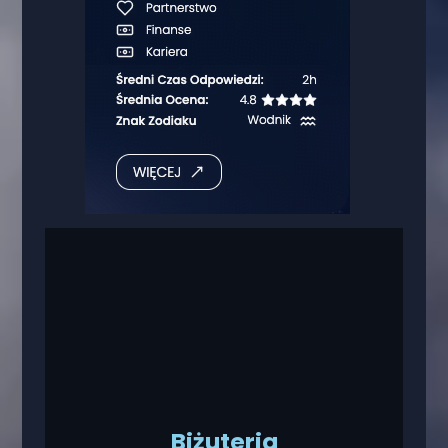
Biżuteria