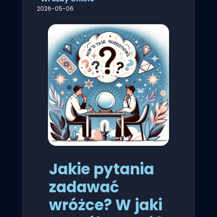
2026-05-06
Jakie pytania
zadawać
wróżce? W jaki