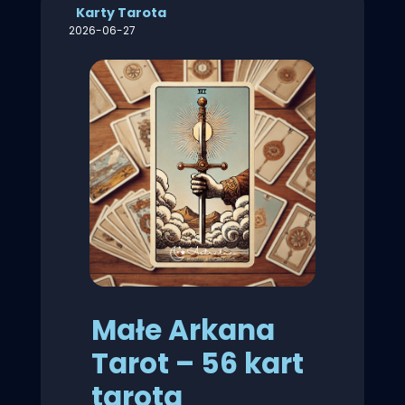
Karty Tarota
2026-06-27
Małe Arkana
Tarot – 56 kart
tarota