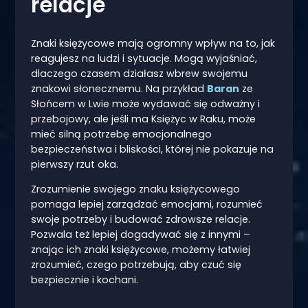
relacje
Znaki księżycowe mają ogromny wpływ na to, jak
reagujesz na ludzi i sytuacje. Mogą wyjaśniać,
dlaczego czasem działasz wbrew swojemu
znakowi słonecznemu. Na przykład
Baran
ze
Słońcem w Lwie może wydawać się odważny i
przebojowy, ale jeśli ma Księżyc w Raku, może
mieć silną potrzebę emocjonalnego
bezpieczeństwa i bliskości, której nie pokazuje na
pierwszy rzut oka.
Zrozumienie swojego znaku księżycowego
pomaga lepiej zarządzać emocjami, rozumieć
swoje potrzeby i budować zdrowsze relacje.
Pozwala też lepiej dogadywać się z innymi –
znając ich znaki księżycowe, możemy łatwiej
zrozumieć, czego potrzebują, aby czuć się
bezpiecznie i kochani.