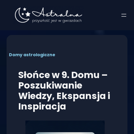
Przejdź
do
treści
Domy astrologiczne
Słońce w 9. Domu –
Poszukiwanie
Wiedzy, Ekspansja i
Inspiracja