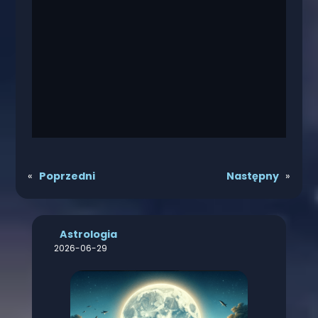
«
Poprzedni
Następny
»
Astrologia
2026-06-29