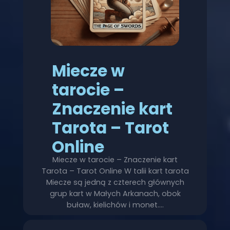
Miecze w
tarocie –
Znaczenie kart
Tarota – Tarot
Online
Miecze w tarocie – Znaczenie kart
Tarota – Tarot Online W talii kart tarota
Miecze są jedną z czterech głównych
grup kart w Małych Arkanach, obok
buław, kielichów i monet.…