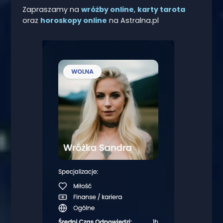
Zapraszamy na
wróżby online
,
karty tarota
oraz
horoskopy online
na Astralna.pl