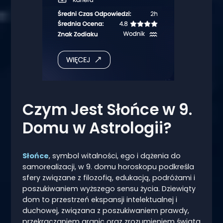
Czym Jest Słońce w 9.
Domu w Astrologii?
Słońce
, symbol witalności, ego i dążenia do
samorealizacji, w 9. domu horoskopu podkreśla
sfery związane z filozofią, edukacją, podróżami i
poszukiwaniem wyższego sensu życia. Dziewiąty
dom to przestrzeń ekspansji intelektualnej i
duchowej, związana z poszukiwaniem prawdy,
przekraczaniem granic oraz zrozumieniem świata