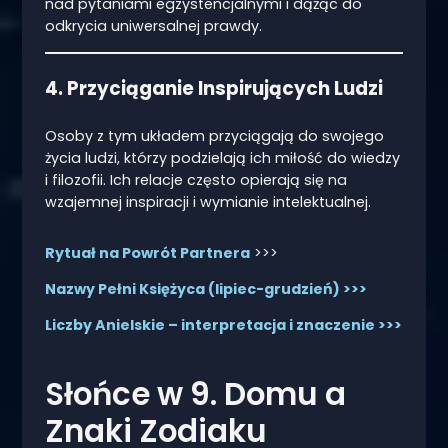
nad pytaniami egzystencjalnymi i dążąc do
odkrycia uniwersalnej prawdy.
4. Przyciąganie Inspirujących Ludzi
Osoby z tym układem przyciągają do swojego
życia ludzi, którzy podzielają ich miłość do wiedzy
i filozofii. Ich relacje często opierają się na
wzajemnej inspiracji i wymianie intelektualnej.
Rytuał na Powrót Partnera
>>>
Nazwy Pełni Księżyca (lipiec-grudzień) >>>
Liczby Anielskie – interpretacja i znaczenie >>>
Słońce w 9. Domu a
Znaki Zodiaku