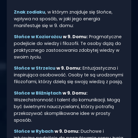
Znak zodiaku
, w którym znajduje się Słońce,
wpływa na sposób, w jaki jego energia
manifestuje się w 9. domu:
Słońce w Koziorożcu
w 9. Domu:
Pragmatyczne
podejście do wiedzy i filozofii. Te osoby dążą do
praktycznego zastosowania zdobytej wiedzy w
swoim życiu.
Słońce w Strzelcu
w 9. Domu:
Entuzjastyczna i
inspirująca osobowość. Osoby te są urodzonymi
filozofami, którzy dzielą się swoją wiedzą z pasją.
Słońce w Bliźniętach
w 9. Domu:
Wszechstronność i talent do komunikacji. Mogą
być świetnymi nauczycielami, którzy potrafią
przekazywać skomplikowane idee w prosty
sposób.
Słońce w Rybach
w 9. Domu:
Duchowe i
intuicyjne podejście do poszukiwania sensu życia.