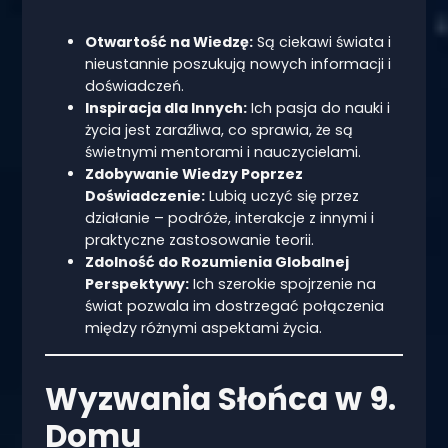
Otwartość na Wiedzę:
Są ciekawi świata i
nieustannie poszukują nowych informacji i
doświadczeń.
Inspiracja dla Innych:
Ich pasja do nauki i
życia jest zaraźliwa, co sprawia, że są
świetnymi mentorami i nauczycielami.
Zdobywanie Wiedzy Poprzez
Doświadczenie:
Lubią uczyć się przez
działanie – podróże, interakcje z innymi i
praktyczne zastosowanie teorii.
Zdolność do Rozumienia Globalnej
Perspektywy:
Ich szerokie spojrzenie na
świat pozwala im dostrzegać połączenia
między różnymi aspektami życia.
Wyzwania Słońca w 9.
Domu