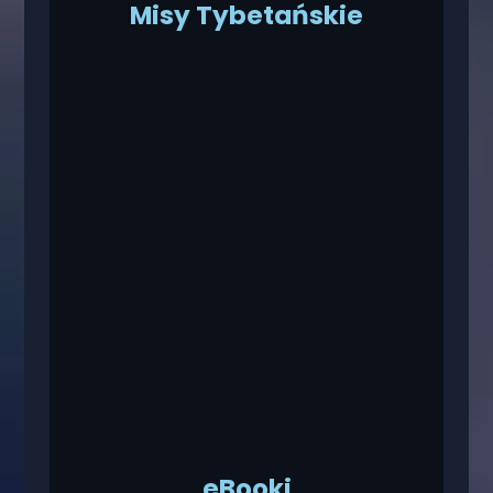
Misy Tybetańskie
eBooki