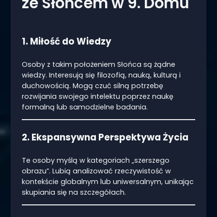
ze Słońcem w 9. Domu
1. Miłość do Wiedzy
Osoby z takim położeniem Słońca są żądne
wiedzy. Interesują się filozofią, nauką, kulturą i
duchowością. Mogą czuć silną potrzebę
rozwijania swojego intelektu poprzez naukę
formalną lub samodzielne badania.
2. Ekspansywna Perspektywa Życia
Te osoby myślą w kategoriach „szerszego
obrazu”. Lubią analizować rzeczywistość w
kontekście globalnym lub uniwersalnym, unikając
skupiania się na szczegółach.