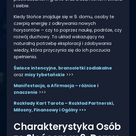
i siebie.
Kiedy Słońce znajduje się w 9. domu, osoby te
czerpią energię z odkrywania nowych
horyzontów – czy to poprzez naukę, podróże, czy
rozwój duchowy. To układ wskazujący na
naturalną potrzebę eksploracji i zdobywania
wiedzy, która przyczynia się do ich poczucia
spełnienia.
Świece intencyjne
,
bransoletki zodiakalne
oraz
misy tybetańskie
>>>
Manifestacja, a Afirmacja – różnice i
znaczenie
>>>
Rozkłady Kart Tarota – Rozkład Partnerski,
Miłosny, Finansowy i Ogólny >>>
Charakterystyka Osób