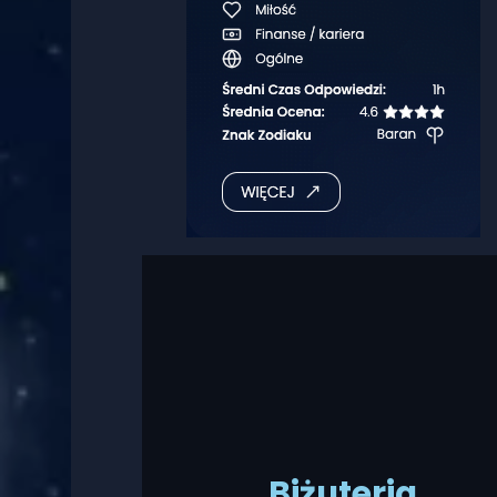
Biżuteria