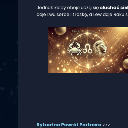
Jednak kiedy oboje uczą się
słuchać si
daje Lwu serce i troskę, a Lew daje Raku s
Rytuał na Powrót Partnera
>>>