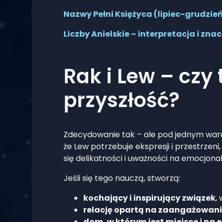
Nazwy Pełni Księżyca (lipiec-grudzień
Liczby Anielskie – interpretacja i zna
Rak i Lew – czy
przyszłość?
Zdecydowanie tak – ale pod jednym wa
że Lew potrzebuje ekspresji i przestrzeni
się delikatności i uważności na emocjona
Jeśli się tego nauczą, stworzą:
kochający i inspirujący związek
,
relację opartą na zaangażowani
dom, w którym jest miejsce i na e