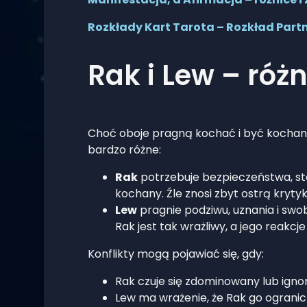
Rozkłady Kart Tarota – Rozkład Partn
Rak i Lew – różn
Choć oboje pragną kochać i być kochan
bardzo różne:
Rak
potrzebuje bezpieczeństwa, stab
kochany. Źle znosi zbyt ostrą krytyk
Lew
pragnie podziwu, uznania i swo
Rak jest tak wrażliwy, a jego reakcj
Konflikty mogą pojawiać się, gdy:
Rak czuje się zdominowany lub ign
Lew ma wrażenie, że Rak go ogranic