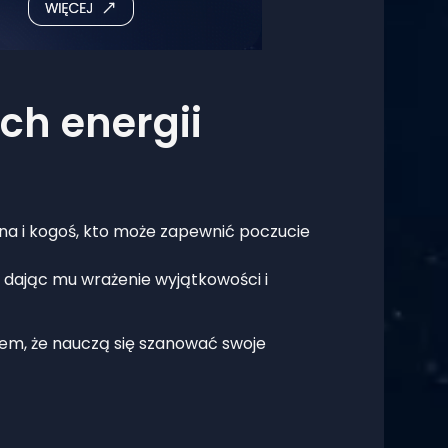
ch energii
una i kogoś, kto może zapewnić poczucie
, dając mu wrażenie wyjątkowości i
iem, że nauczą się szanować swoje