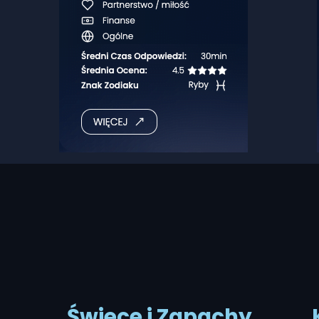
Świece i Zapachy