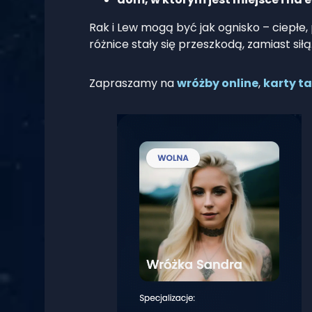
Rak i Lew mogą być jak ognisko – ciepłe, 
różnice stały się przeszkodą, zamiast siłą
Zapraszamy na
wróżby online
,
karty t