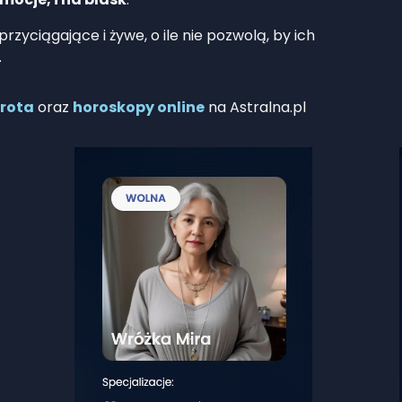
przyciągające i żywe, o ile nie pozwolą, by ich
.
arota
oraz
horoskopy online
na Astralna.pl