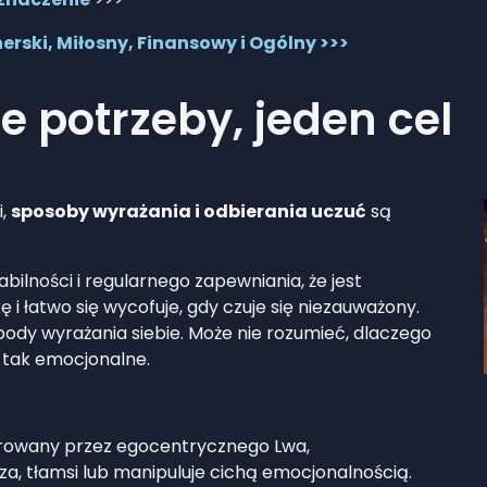
erski, Miłosny, Finansowy i Ogólny >>>
e potrzeby, jeden cel
i,
sposoby wyrażania i odbierania uczuć
są
ilności i regularnego zapewniania, że jest
ę i łatwo się wycofuje, gdy czuje się niezauważony.
body wyrażania siebie. Może nie rozumieć, dlaczego
e tak emocjonalne.
orowany przez egocentrycznego Lwa,
za, tłamsi lub manipuluje cichą emocjonalnością.