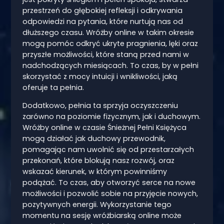
przestrzeń do głębokiej refleksji i odkrywania
odpowiedzi na pytania, które nurtują nas od
dłuższego czasu. Wróżby online w takim okresie
mogą pomóc odkryć ukryte pragnienia, lęki oraz
przyszłe możliwości, które staną przed nami w
nadchodzących miesiącach. To czas, by w pełni
skorzystać z mocy intuicji i wnikliwości, jaką
oferuje ta pełnia.
Dodatkowo, pełnia ta sprzyja oczyszczeniu
zarówno na poziomie fizycznym, jak i duchowym.
Wróżby online w czasie Śnieżnej Pełni Księżyca
mogą działać jak duchowy przewodnik,
pomagając nam uwolnić się od przestarzałych
przekonań, które blokują nasz rozwój, oraz
wskazać kierunek, w którym powinniśmy
podążać. To czas, aby otworzyć serce na nowe
możliwości i pozwolić sobie na przyjęcie nowych,
pozytywnych energii. Wykorzystanie tego
momentu na sesję wróżbiarską online może