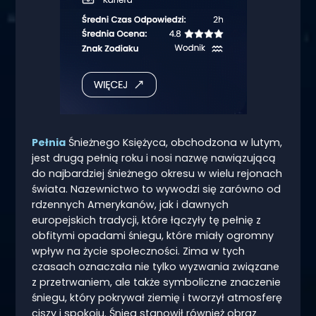
Pełnia
Śnieżnego Księżyca, obchodzona w lutym,
jest drugą pełnią roku i nosi nazwę nawiązującą
do najbardziej śnieżnego okresu w wielu rejonach
świata. Nazewnictwo to wywodzi się zarówno od
rdzennych Amerykanów, jak i dawnych
europejskich tradycji, które łączyły tę pełnię z
obfitymi opadami śniegu, które miały ogromny
wpływ na życie społeczności. Zima w tych
czasach oznaczała nie tylko wyzwania związane
z przetrwaniem, ale także symboliczne znaczenie
śniegu, który pokrywał ziemię i tworzył atmosferę
ciszy i spokoju. Śnieg stanowił również obraz