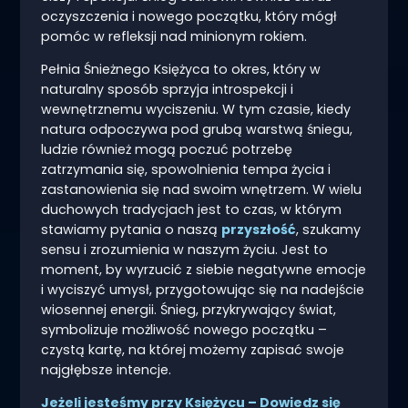
oczyszczenia i nowego początku, który mógł
pomóc w refleksji nad minionym rokiem.
Pełnia Śnieżnego Księżyca to okres, który w
naturalny sposób sprzyja introspekcji i
wewnętrznemu wyciszeniu. W tym czasie, kiedy
natura odpoczywa pod grubą warstwą śniegu,
ludzie również mogą poczuć potrzebę
zatrzymania się, spowolnienia tempa życia i
zastanowienia się nad swoim wnętrzem. W wielu
duchowych tradycjach jest to czas, w którym
stawiamy pytania o naszą
przyszłość
, szukamy
sensu i zrozumienia w naszym życiu. Jest to
moment, by wyrzucić z siebie negatywne emocje
i wyciszyć umysł, przygotowując się na nadejście
wiosennej energii. Śnieg, przykrywający świat,
symbolizuje możliwość nowego początku –
czystą kartę, na której możemy zapisać swoje
najgłębsze intencje.
Jeżeli jesteśmy przy Księżycu – Dowiedz się