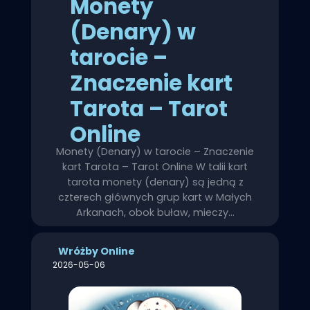
Monety
(Denary) w
tarocie –
Znaczenie kart
Tarota – Tarot
Online
Monety (Denary) w tarocie – Znaczenie
kart Tarota – Tarot Online W talii kart
tarota monety (denary) są jedną z
czterech głównych grup kart w Małych
Arkanach, obok buław, mieczy…
Wróżby Online
2026-05-06