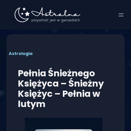
Przejdź
do
treści
Astrologia
Pełnia Śnieżnego
Księżyca – Śnieżny
Księżyc – Pełnia w
lutym