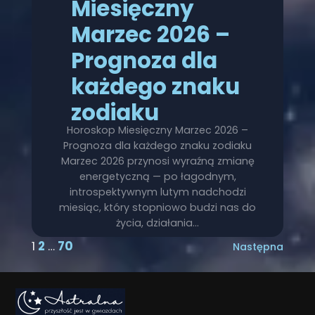
Miesięczny
Marzec 2026 –
Prognoza dla
każdego znaku
zodiaku
Horoskop Miesięczny Marzec 2026 –
Prognoza dla każdego znaku zodiaku
Marzec 2026 przynosi wyraźną zmianę
energetyczną — po łagodnym,
introspektywnym lutym nadchodzi
miesiąc, który stopniowo budzi nas do
życia, działania…
1
2
…
70
Następna