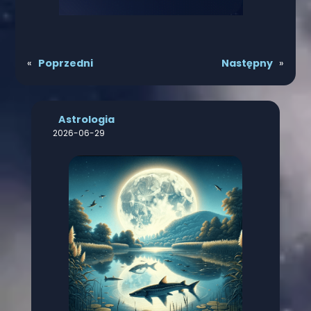
«
Poprzedni
Następny
»
Astrologia
2026-06-29