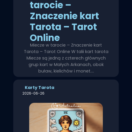
tarocie –
Znaczenie kart
Tarota – Tarot
Online
Miecze w tarocie – Znaczenie kart
Tarota – Tarot Online W talii kart tarota
Miecze są jedną z czterech głównych
grup kart w Małych Arkanach, obok
buław, kielichów i monet.…
Karty Tarota
2026-06-26