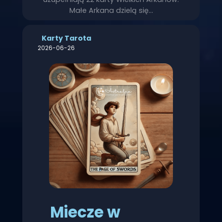
Małe Arkana dzielą się…
Karty Tarota
2026-06-26
Miecze w