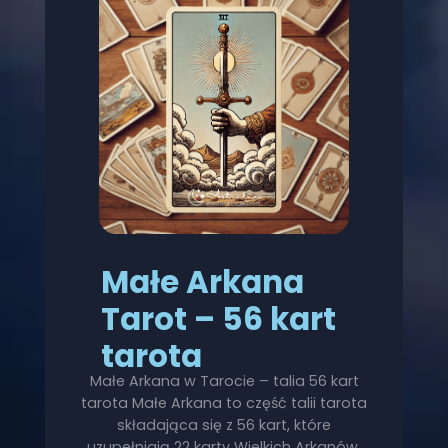
Małe Arkana
Tarot – 56 kart
tarota
Małe Arkana w Tarocie – talia 56 kart
tarota Małe Arkana to część talii tarota
składająca się z 56 kart, które
uzupełniają 22 karty Wielkich Arkanów.