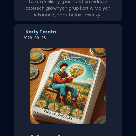
tarota kielichy (puchary) są jedną z
czterech głównych grup kart w Małych
Arkanach, obok buław, mieczy…
Karty Tarota
2026-06-26