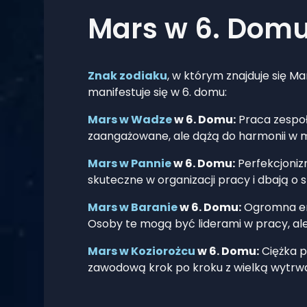
Mars w 6. Domu
Znak zodiaku
, w którym znajduje się Ma
manifestuje się w 6. domu:
Mars w Wadze
w 6. Domu:
Praca zespoł
zaangażowane, ale dążą do harmonii w m
Mars w Pannie
w 6. Domu:
Perfekcjoniz
skuteczne w organizacji pracy i dbają o 
Mars w Baranie
w 6. Domu:
Ogromna ene
Osoby te mogą być liderami w pracy, ale
Mars w Koziorożcu
w 6. Domu:
Ciężka p
zawodową krok po kroku z wielką wytrwa