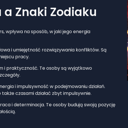
 a Znaki Zodiaku
rs, wpływa na sposób, w jaki jego energia
owa i umiejętność rozwiązywania konfliktów. Są
iejscu pracy.
m i praktyczność. Te osoby są wyjątkowo
szczegóły.
rgia i impulsywność w podejmowaniu działań.
 także czasami działać zbyt impulsywnie.
raca i determinacja. Te osoby budują swoją pozycję
łością.