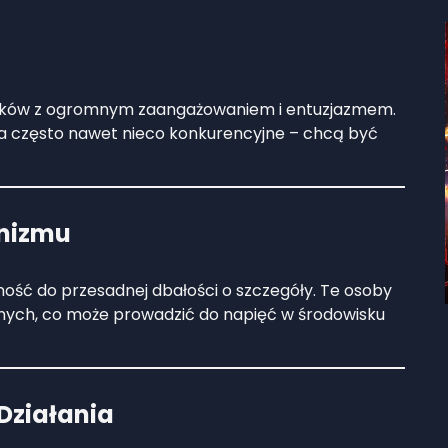
zków z ogromnym zaangażowaniem i entuzjazmem.
, a często nawet nieco konkurencyjne – chcą być
onizmu
ść do przesadnej dbałości o szczegóły. Te osoby
nych, co może prowadzić do napięć w środowisku
 Działania