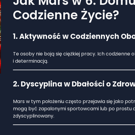
Jak Mars w 6. Dom
Codzienne Życie?
1. Aktywność w Codziennych Ob
Te osoby nie boją się ciężkiej pracy. Ich codzienn
i determinacją.
2. Dyscyplina w Dbałości o Zdrow
Mars w tym położeniu często przejawia się jako pot
mogą być zapalonymi sportowcami lub po prostu d
zdyscyplinowany.