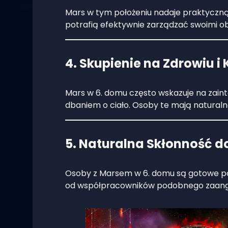
Mars w tym położeniu nadaje praktyczną 
potrafią efektywnie zarządzać swoimi o
4. Skupienie na Zdrowiu i
Mars w 6. domu często wskazuje na zain
dbaniem o ciało. Osoby te mają naturaln
5. Naturalna Skłonność d
Osoby z Marsem w 6. domu są gotowe 
od współpracowników podobnego zaanga