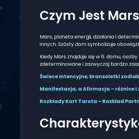
Czym Jest Mars
Mars, planeta energii, działania i determi
innych. Szósty dom symbolizuje obowiązki,
Kiedy Mars znajduje się w 6. domu, osob
zdeterminowane i zazwyczaj bardzo zaa
Świece intencyjne
,
bransoletki zodia
Manifestacja, a Afirmacja – różnice i
Rozkłady Kart Tarota – Rozkład Partn
Charakterystyk