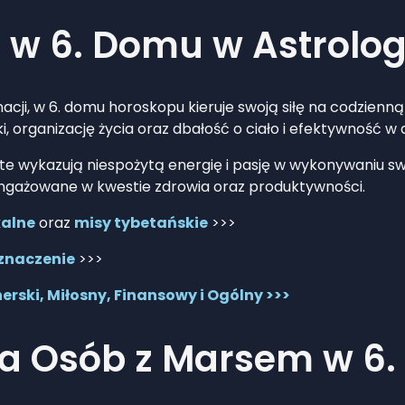
 w 6. Domu w Astrolog
nacji, w 6. domu horoskopu kieruje swoją siłę na codzienną 
 organizację życia oraz dbałość o ciało i efektywność w d
y te wykazują niespożytą energię i pasję w wykonywaniu s
ngażowane w kwestie zdrowia oraz produktywności.
kalne
oraz
misy tybetańskie
>>>
 znaczenie
>>>
erski, Miłosny, Finansowy i Ogólny >>>
a Osób z Marsem w 6