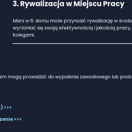
3. Rywalizacja w Miejscu Pracy
Mars w 6. domu może przynosić rywalizację w śro
wyróżniać się swoją efektywnością i jakością pracy
kolegami.
onizm mogą prowadzić do wypalenia zawodowego lub pro
) >>>
czenie >>>