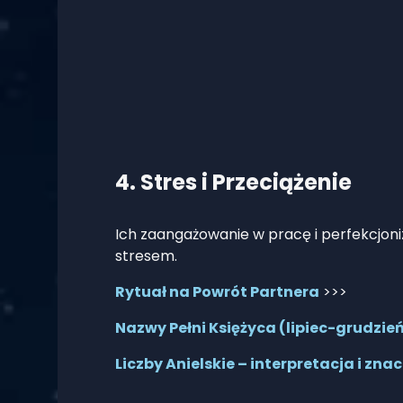
4. Stres i Przeciążenie
Ich zaangażowanie w pracę i perfekcj
stresem.
Rytuał na Powrót Partnera
>>>
Nazwy Pełni Księżyca (lipiec-grudzień
Liczby Anielskie – interpretacja i zna