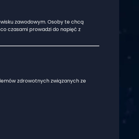
dowisku zawodowym. Osoby te chcą
, co czasami prowadzi do napięć z
blemów zdrowotnych związanych ze