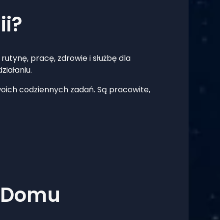
ii?
rutynę, pracę, zdrowie i służbę dla
ziałaniu.
woich codziennych zadań. Są pracowite,
. Domu