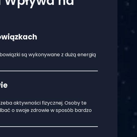
u Wpływa na
owiązkach
e obowiązki są wykonywane z dużą energią
ie
rzeba aktywności fizycznej. Osoby te
bać o swoje zdrowie w sposób bardzo