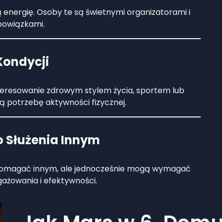
energię. Osoby te są świetnymi organizatorami i
bowiązkami.
 Kondycji
teresowanie zdrowym stylem życia, sportem lub
ą potrzebę aktywności fizycznej.
o Służenia Innym
pomagać innym, ale jednocześnie mogą wymagać
żowania i efektywności.