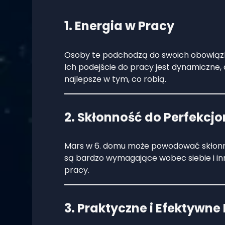
1. Energia w Pracy
Osoby te podchodzą do swoich obowią
Ich podejście do pracy jest dynamiczne
najlepsze w tym, co robią.
2. Skłonność do Perfekcj
Mars w 6. domu może powodować skłonno
są bardzo wymagające wobec siebie i in
pracy.
3. Praktyczne i Efektywne