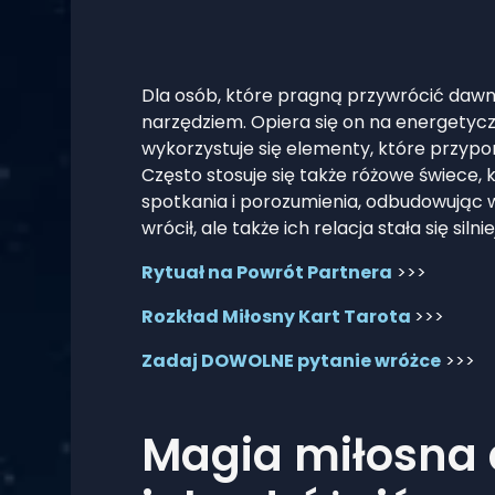
Dla osób, które pragną przywrócić dawn
narzędziem. Opiera się on na energetyc
wykorzystuje się elementy, które przypom
Często stosuje się także różowe świece,
spotkania i porozumienia, odbudowując wi
wrócił, ale także ich relacja stała się siln
Rytuał na Powrót Partnera
>>>
Rozkład Miłosny Kart Tarota
>>>
Zadaj DOWOLNE pytanie wróżce
>>>
Magia miłosna 