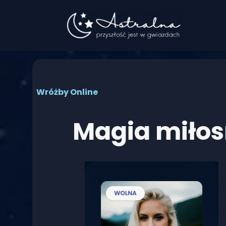
Przejdź
do
treści
Wróżby Online
Magia miłos