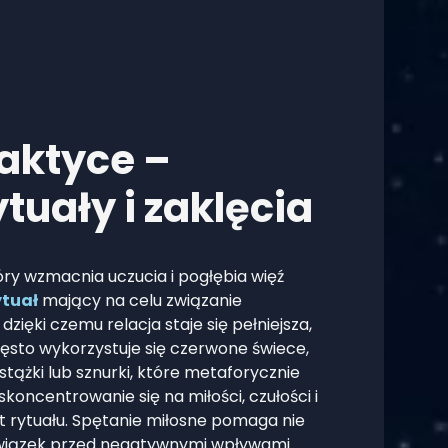
aktyce –
tuały i zaklęcia
ry wzmacnia uczucia i pogłębia więź
ytuał
mający na celu związanie
ięki czemu relacja staje się pełniejsza,
zęsto wykorzystuje się czerwone świece,
tążki lub sznurki, które metaforycznie
oncentrowanie się na miłości, czułości i
ekt rytuału. Spętanie miłosne pomaga nie
i związek przed negatywnymi wpływami