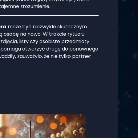
zajemne zrozumienie.
era
może być niezwykle skutecznym
 osobę na nowo. W trakcie rytuału
djęcia, listy czy osobiste przedmioty.
ł ten pomaga otworzyć drogę do ponownego
ziły, zauważyło, że nie tylko partner