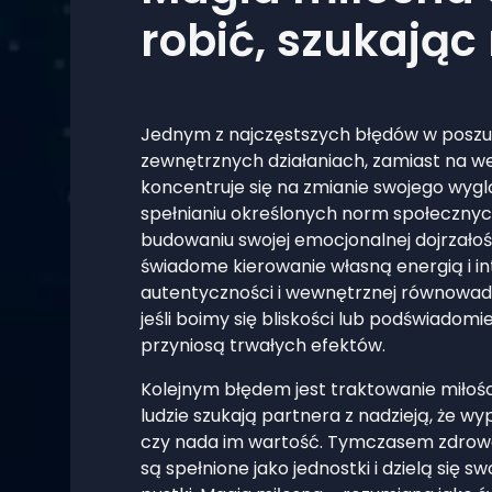
robić, szukając
Jednym z najczęstszych błędów w poszuki
zewnętrznych działaniach, zamiast na we
koncentruje się na zmianie swojego wyg
spełnianiu określonych norm społeczny
budowaniu swojej emocjonalnej dojrzało
świadome kierowanie własną energią i inte
autentyczności i wewnętrznej równowadze
jeśli boimy się bliskości lub podświadom
przyniosą trwałych efektów.
Kolejnym błędem jest traktowanie miłości
ludzie szukają partnera z nadzieją, że w
czy nada im wartość. Tymczasem zdrowe 
są spełnione jako jednostki i dzielą się 