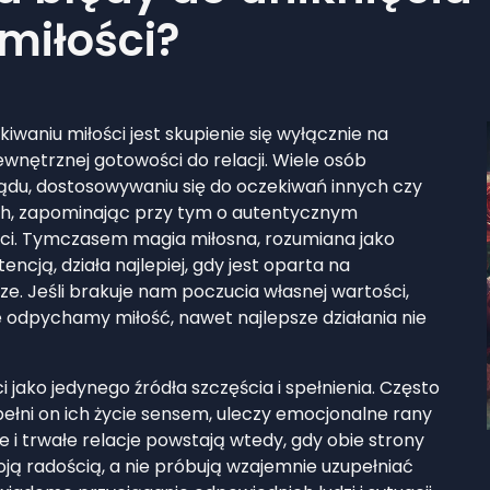
 miłości?
waniu miłości jest skupienie się wyłącznie na
wnętrznej gotowości do relacji. Wiele osób
lądu, dostosowywaniu się do oczekiwań innych czy
ch, zapominając przy tym o autentycznym
ści. Tymczasem magia miłosna, rozumiana jako
ncją, działa najlepiej, gdy jest oparta na
. Jeśli brakuje nam poczucia własnej wartości,
ie odpychamy miłość, nawet najlepsze działania nie
 jako jedynego źródła szczęścia i spełnienia. Często
ypełni on ich życie sensem, uleczy emocjonalne rany
i trwałe relacje powstają wtedy, gdy obie strony
swoją radością, a nie próbują wzajemnie uzupełniać