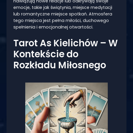
nawiązują nowe relacje lub odkrywają swoje
emocje, takie jak świątynia, miejsce medytacji
lub romantyczne miejsce spotkań. Atmosfera
tego miejsca jest pełna miłości, duchowego
spełnienia i emocjonalnej otwartości.
Tarot As Kielichów – W
Kontekście do
Rozkładu Miłosnego