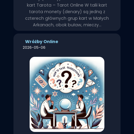
kart Tarota – Tarot Online W talii kart
tarota monety (denary) są jedną z
czterech głównych grup kart w Małych
Arkanach, obok buław, mieczy…
Wróżby Online
2026-05-06