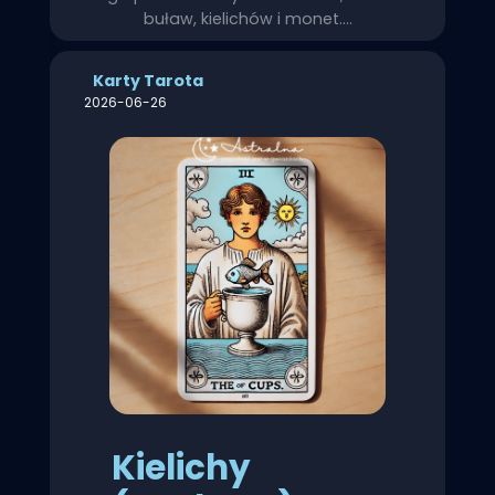
buław, kielichów i monet.…
Karty Tarota
2026-06-26
Kielichy