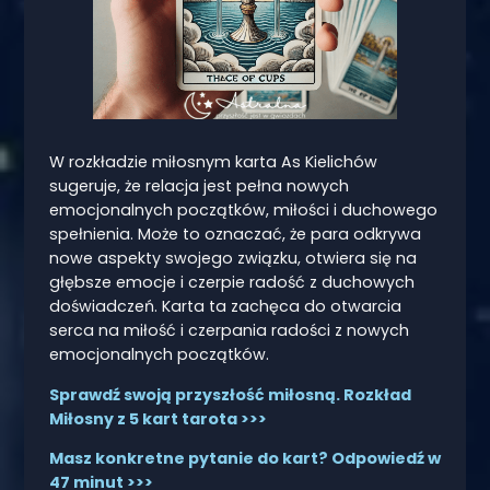
W rozkładzie miłosnym karta As Kielichów
sugeruje, że relacja jest pełna nowych
emocjonalnych początków, miłości i duchowego
spełnienia. Może to oznaczać, że para odkrywa
nowe aspekty swojego związku, otwiera się na
głębsze emocje i czerpie radość z duchowych
doświadczeń. Karta ta zachęca do otwarcia
serca na miłość i czerpania radości z nowych
emocjonalnych początków.
Sprawdź swoją przyszłość miłosną. Rozkład
Miłosny z 5 kart tarota >>>
Masz konkretne pytanie do kart? Odpowiedź w
47 minut >>>