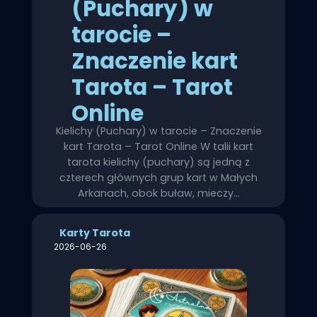
(Puchary) w
tarocie –
Znaczenie kart
Tarota – Tarot
Online
Kielichy (Puchary) w tarocie – Znaczenie
kart Tarota – Tarot Online W talii kart
tarota kielichy (puchary) są jedną z
czterech głównych grup kart w Małych
Arkanach, obok buław, mieczy…
Karty Tarota
2026-06-26