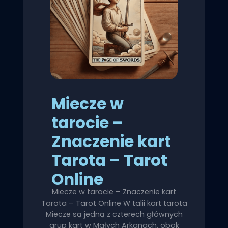
Miecze w
tarocie –
Znaczenie kart
Tarota – Tarot
Online
Miecze w tarocie – Znaczenie kart
Tarota – Tarot Online W talii kart tarota
Miecze są jedną z czterech głównych
grup kart w Małych Arkanach, obok