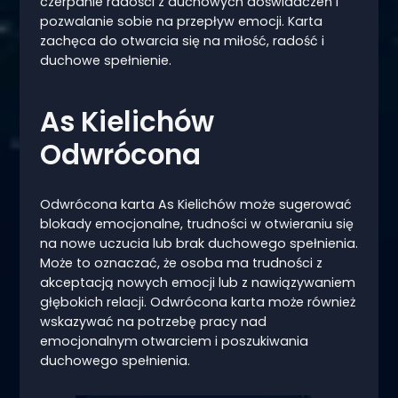
czerpanie radości z duchowych doświadczeń i
pozwalanie sobie na przepływ emocji. Karta
zachęca do otwarcia się na miłość, radość i
duchowe spełnienie.
As Kielichów
Odwrócona
Odwrócona karta As Kielichów może sugerować
blokady emocjonalne, trudności w otwieraniu się
na nowe uczucia lub brak duchowego spełnienia.
Może to oznaczać, że osoba ma trudności z
akceptacją nowych emocji lub z nawiązywaniem
głębokich relacji. Odwrócona karta może również
wskazywać na potrzebę pracy nad
emocjonalnym otwarciem i poszukiwania
duchowego spełnienia.