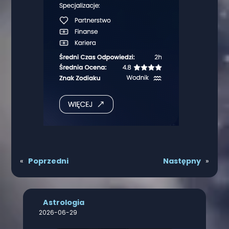
«
Poprzedni
Następny
»
Astrologia
2026-06-29