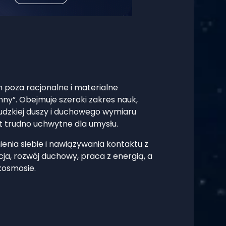
h poza racjonalne i materialne
mny”. Obejmuje szeroki zakres nauk,
 ludzkiej duszy i duchowego wymiaru
est trudno uchwytne dla umysłu.
ienia siebie i nawiązywania kontaktu z
cja, rozwój duchowy, praca z energią, a
kosmosie.