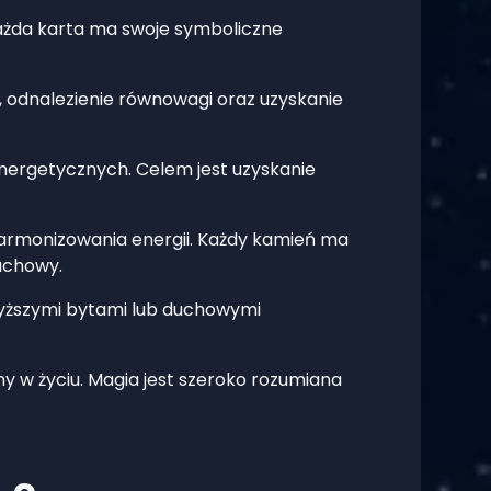
Każda karta ma swoje symboliczne
, odnalezienie równowagi oraz uzyskanie
energetycznych. Celem jest uzyskanie
harmonizowania energii. Każdy kamień ma
uchowy.
wyższymi bytami lub duchowymi
 w życiu. Magia jest szeroko rozumiana