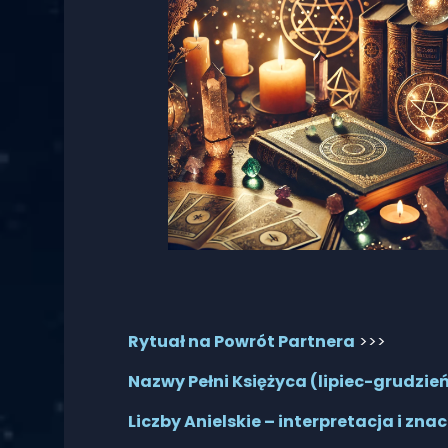
Rytuał na Powrót Partnera
>>>
Nazwy Pełni Księżyca (lipiec-grudzień
Liczby Anielskie – interpretacja i zna