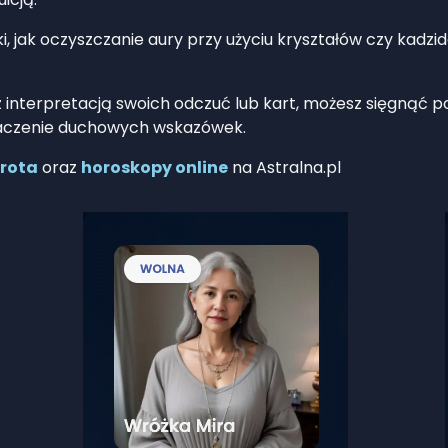
, jak oczyszczanie aury przy użyciu kryształów czy kadzi
 z interpretacją swoich odczuć lub kart, możesz sięgnąć 
znaczenie duchowych wskazówek.
arota
oraz
horoskopy online
na Astralna.pl