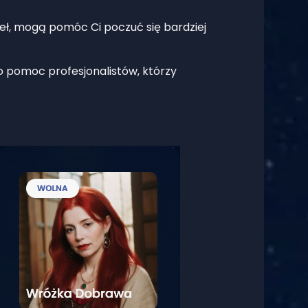
deł, mogą pomóc Ci poczuć się bardziej
po pomoc profesjonalistów, którzy