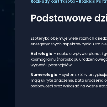
Rozkłady Kart Tarota – Rozkład Partn
Podstawowe dzi
Ezoteryka obejmuje wiele różnych dziedz
energetycznych aspektów życia. Oto niek
Astrologia
– nauka o wpływie planet i gw
kosmogramu (horoskopu urodzeniowego)
wyzwań i potencjałów.
Numerologia
– system, który przypisuj
mają ukryte znaczenie. Data urodzenia 
osobowości oraz wskazać na ważne etap