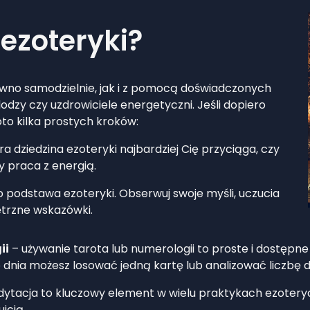
 ezoteryki?
no samodzielnie, jak i z pomocą doświadczonych
lodzy czy uzdrowiciele energetyczni. Jeśli dopiero
to kilka prostych kroków:
ra dziedzina ezoteryki najbardziej Cię przyciąga, czy
y praca z energią.
 to podstawa ezoteryki. Obserwuj swoje myśli, uczucia
trzne wskazówki.
ii
– używanie tarota lub numerologii to proste i dostępne
dnia możesz losować jedną kartę lub analizować liczbę da
ytacja to kluczowy element w wielu praktykach ezotery
icją.