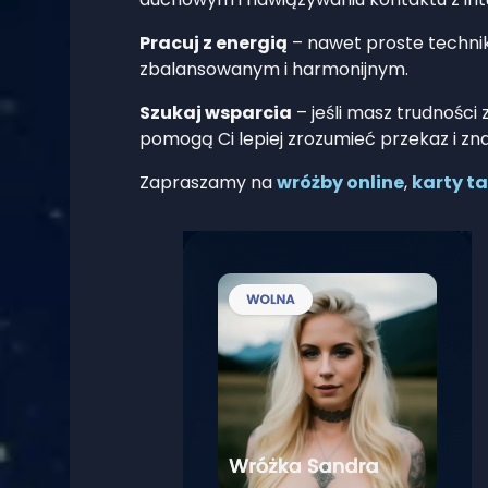
Pracuj z energią
– nawet proste techniki
zbalansowanym i harmonijnym.
Szukaj wsparcia
– jeśli masz trudności
pomogą Ci lepiej zrozumieć przekaz i 
Zapraszamy na
wróżby online
,
karty t