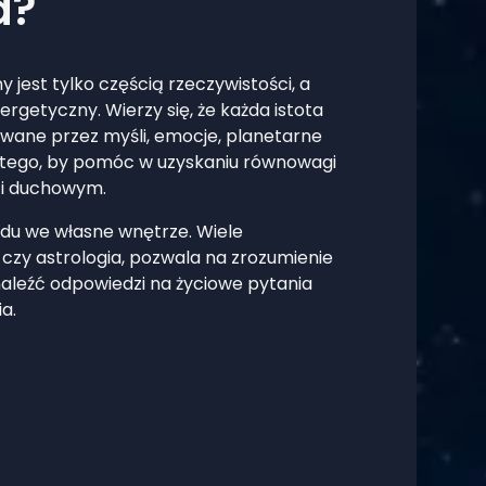
a?
y jest tylko częścią rzeczywistości, a
ergetyczny. Wierzy się, że każda istota
wane przez myśli, emocje, planetarne
o tego, by pomóc w uzyskaniu równowagi
 i duchowym.
lądu we własne wnętrze. Wiele
 czy astrologia, pozwala na zrozumienie
naleźć odpowiedzi na życiowe pytania
a.