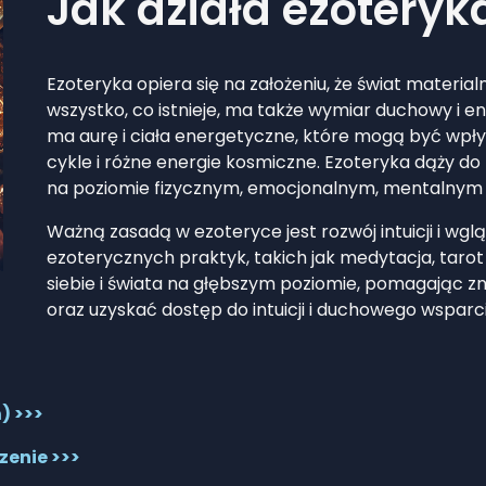
Jak działa ezoteryk
Ezoteryka opiera się na założeniu, że świat materialn
wszystko, co istnieje, ma także wymiar duchowy i en
ma aurę i ciała energetyczne, które mogą być wpły
cykle i różne energie kosmiczne. Ezoteryka dąży d
na poziomie fizycznym, emocjonalnym, mentalnym
Ważną zasadą w ezoteryce jest rozwój intuicji i wg
ezoterycznych praktyk, takich jak medytacja, tarot
siebie i świata na głębszym poziomie, pomagając z
oraz uzyskać dostęp do intuicji i duchowego wsparci
) >>>
czenie >>>