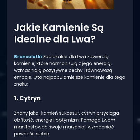
Jakie Kamienie Są
Idealne dla Lwa?
Bransoletki
zodiakalne dla Lwa zawierają
kamienie, które harmonizują z jego energią,
wzmacniają pozytywne cechy i równoważą
emocje. Oto najpopularniejsze kamienie dla tego
znaku:
1. Cytryn
Znany jako „kamień sukcesu”, cytryn przyciąga
obfitość, energię i optymizm. Pomaga Lwom
manifestować swoje marzenia i wzmacniać
pewność siebie.