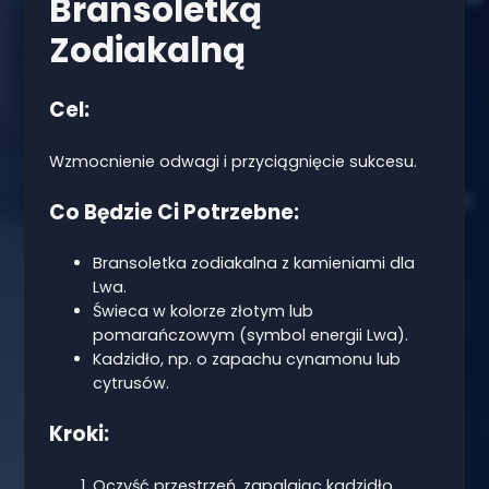
Bransoletką
Zodiakalną
Cel:
Wzmocnienie odwagi i przyciągnięcie sukcesu.
Co Będzie Ci Potrzebne:
Bransoletka zodiakalna z kamieniami dla
Lwa.
Świeca w kolorze złotym lub
pomarańczowym (symbol energii Lwa).
Kadzidło, np. o zapachu cynamonu lub
cytrusów.
Kroki:
Oczyść przestrzeń, zapalając kadzidło.