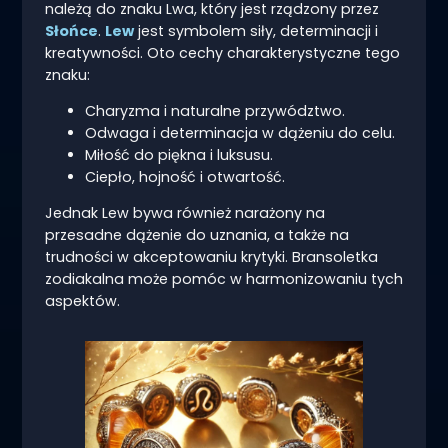
należą do znaku Lwa, który jest rządzony przez
Słońce
.
Lew
jest symbolem siły, determinacji i
kreatywności. Oto cechy charakterystyczne tego
znaku:
Charyzma i naturalne przywództwo.
Odwaga i determinacja w dążeniu do celu.
Miłość do piękna i luksusu.
Ciepło, hojność i otwartość.
Jednak Lew bywa również narażony na
przesadne dążenie do uznania, a także na
trudności w akceptowaniu krytyki. Bransoletka
zodiakalna może pomóc w harmonizowaniu tych
aspektów.