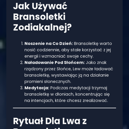
Jak Używać
Bransoletki
Zodiakalnej?
Noszenie na Co Dzień:
Bransoletkę warto
nosić codziennie, aby stale korzystać z jej
energii i wzmacniać swoje cechy.
Naładowanie Pod Słońcem:
Jako znak
rządzony przez Słońce, Lew może ładować
bransoletkę, wystawiając ją na działanie
promieni słonecznych.
Medytacja:
Podczas medytacji trzymaj
bransoletkę w dłoniach, koncentrując się
na intencjach, które chcesz zrealizować.
Rytuał Dla Lwa z