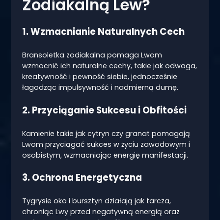
Zodiakalną Lew?
1. Wzmacnianie Naturalnych Cech
Bransoletka zodiakalna pomaga Lwom
wzmocnić ich naturalne cechy, takie jak odwaga,
kreatywność i pewność siebie, jednocześnie
łagodząc impulsywność i nadmierną dumę.
2. Przyciąganie Sukcesu i Obfitości
Kamienie takie jak cytryn czy granat pomagają
Lwom przyciągać sukces w życiu zawodowym i
osobistym, wzmacniając energię manifestacji.
3. Ochrona Energetyczna
Tygrysie oko i bursztyn działają jak tarcza,
chroniąc Lwy przed negatywną energią oraz