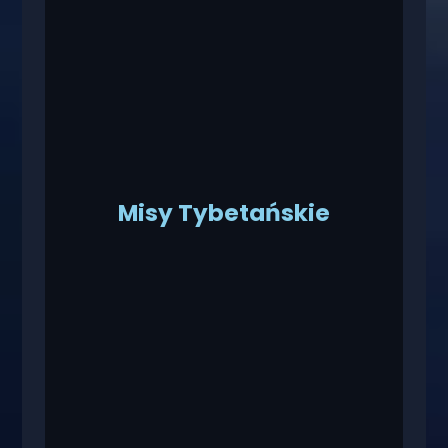
Misy Tybetańskie