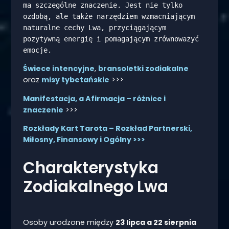
ma szczególne znaczenie. Jest nie tylko 
ozdobą, ale także narzędziem wzmacniającym 
naturalne cechy Lwa, przyciągającym 
pozytywną energię i pomagającym zrównoważyć 
emocje.
Świece intencyjne
,
bransoletki zodiakalne
oraz
misy tybetańskie
>>>
Manifestacja, a Afirmacja – różnice i
znaczenie
>>>
Rozkłady Kart Tarota – Rozkład Partnerski,
Miłosny, Finansowy i Ogólny >>>
Charakterystyka
Zodiakalnego Lwa
Osoby urodzone między
23 lipca a 22 sierpnia