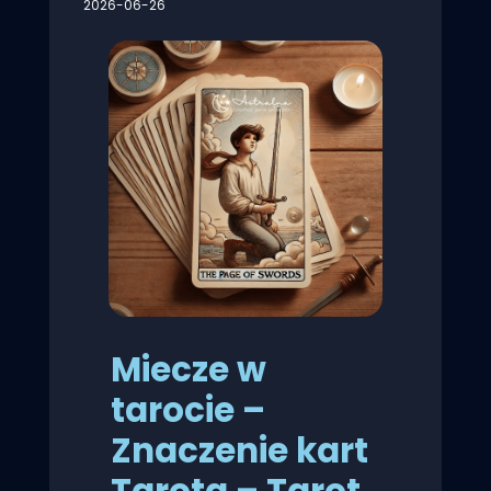
2026-06-26
Miecze w
tarocie –
Znaczenie kart
Tarota – Tarot