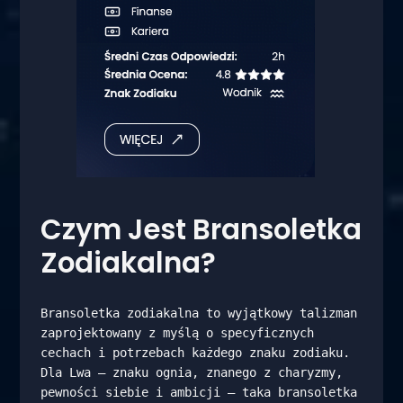
Czym Jest Bransoletka
Zodiakalna?
Bransoletka zodiakalna to wyjątkowy talizman 
zaprojektowany z myślą o specyficznych 
cechach i potrzebach każdego znaku zodiaku. 
Dla Lwa – znaku ognia, znanego z charyzmy, 
pewności siebie i ambicji – taka bransoletka 