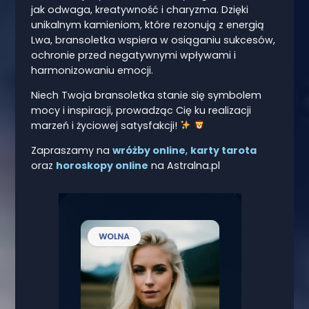
jak odwaga, kreatywność i charyzma. Dzięki
unikalnym kamieniom, które rezonują z energią
Lwa, bransoletka wspiera w osiąganiu sukcesów,
ochronie przed negatywnymi wpływami i
harmonizowaniu emocji.
Niech Twoja bransoletka stanie się symbolem
mocy i inspiracji, prowadząc Cię ku realizacji
marzeń i życiowej satysfakcji!
Zapraszamy na
wróżby online
,
karty tarota
oraz
horoskopy online
na Astralna.pl