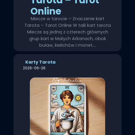
Online
Miecze w tarocie – Znaczenie kart
Tarota – Tarot Online W talii kart tarota
Miecze są jedną z czterech głównych
grup kart w Małych Arkanach, obok
buław, kielichów i monet.…
Karty Tarota
2026-06-26