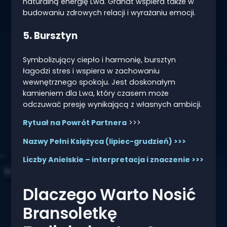
naturalną energię Lwa. Granat wspiera także w
budowaniu zdrowych relacji i wyrażaniu emocji.
5. Bursztyn
Symbolizujący ciepło i harmonię, bursztyn
łagodzi stres i wspiera w zachowaniu
wewnętrznego spokoju. Jest doskonałym
kamieniem dla Lwa, który czasem może
odczuwać presję wynikającą z własnych ambicji.
Rytuał na Powrót Partnera
>>>
Nazwy Pełni Księżyca (lipiec-grudzień) >>>
Liczby Anielskie – interpretacja i znaczenie >>>
Dlaczego Warto Nosić
Bransoletkę