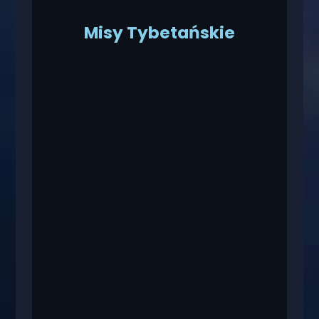
Misy Tybetańskie