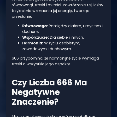
równowagi, troski i miłości. Powtórzenie tej liczby
trzykrotnie wzmacnia jej energię, tworząc
przesłanie:
Równowaga:
Pomiędzy ciałem, umysłem i
duchem.
Współczucie:
Dla siebie i innych.
Harmonia:
W życiu osobistym,
zawodowym i duchowym.
666 przypomina, że harmonijne życie wymaga
troski o wszystkie jego aspekty.
Czy Liczba 666 Ma
Negatywne
Znaczenie?
Mimo negatywnych skojarzeń w popkulturze,