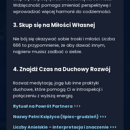
Wdzięczność pomaga zmieniać perspektywę i
wprowadzać więcej harmonii do codzienności.
3. Skup się na Miłości Własnej
Nie bój się okazywać sobie troski i miłości. Liczba
666 to przypomnienie, że aby dawać innym,
najpierw musisz zadbać o siebie.
4. Znajdź Czas na Duchowy Rozwój
Rozważ medytację, jogę lub inne praktyki
duchowe, które pomogą Ci w introspekcji i
połączeniu z wyższą energią.
Rytuał na Powrót Partnera
>>>
Nazwy Pełni Księżyca (lipiec-grudzień) >>>
Liczby Anielskie – interpretacja i znaczenie >>>