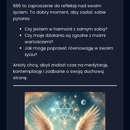
666 to zaproszenie do refleksji nad swoim
życiem. To dobry moment, aby zadać sobie
pytania:
Czy jestem w harmonii z samym sobą?
Czy moje działania są zgodne z moimi
wartościami?
Jak mogę poprawić równowagę w swoim
życiu?
Anioły chcą, abyś znalazł czas na medytację,
kontemplację i zadbanie o swoją duchową
stronę.