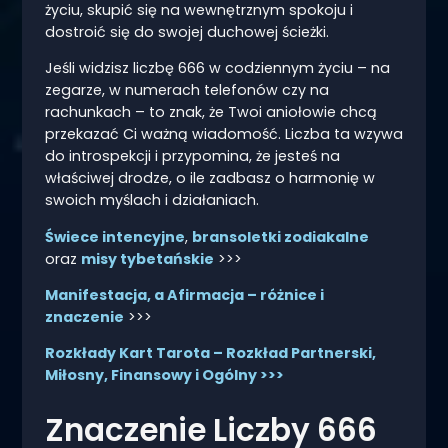
życiu, skupić się na wewnętrznym spokoju i
dostroić się do swojej duchowej ścieżki.
Jeśli widzisz liczbę 666 w codziennym życiu – na
zegarze, w numerach telefonów czy na
rachunkach – to znak, że Twoi aniołowie chcą
przekazać Ci ważną wiadomość. Liczba ta wzywa
do introspekcji i przypomina, że jesteś na
właściwej drodze, o ile zadbasz o harmonię w
swoich myślach i działaniach.
Świece intencyjne
,
bransoletki zodiakalne
oraz
misy tybetańskie
>>>
Manifestacja, a Afirmacja – różnice i
znaczenie
>>>
Rozkłady Kart Tarota – Rozkład Partnerski,
Miłosny, Finansowy i Ogólny >>>
Znaczenie Liczby 666