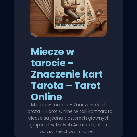
Miecze w
tarocie –
Znaczenie kart
Tarota – Tarot
Online
Miecze w tarocie – Znaczenie kart
Tarota – Tarot Online W talii kart tarota
Miecze są jedną z czterech głównych
grup kart w Małych Arkanach, obok
buław, kielichów i monet.…