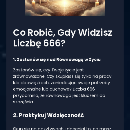
Co Robić, Gdy Widzisz
Liczbę 666?
1. Zastanów się nad Równowagą w Życiu
Zastanów się, czy Twoje życie jest
zrównoważone. Czy skupiasz się tylko na pracy
lub obowiązkach, zaniedbując swoje potrzeby
emocjonalne lub duchowe? Liczba 666
przypomina, że równowaga jest kluczem do
szczęścia.
2. Praktykuj Wdzięczność
Skup się na pozytywach i doceniaj to, co masz.