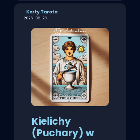
Karty Tarota
2026-06-26
Kielichy
(Puchary) w