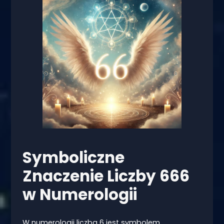
Symboliczne
Znaczenie Liczby 666
w Numerologii
W numerologii liczba 6 jest symbolem