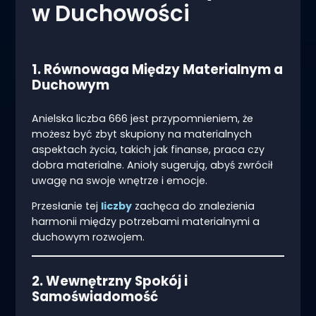
w Duchowości
1. Równowaga Między Materialnym a
Duchowym
Anielska liczba 666 jest przypomnieniem, że
możesz być zbyt skupiony na materialnych
aspektach życia, takich jak finanse, praca czy
dobra materialne. Anioły sugerują, abyś zwrócił
uwagę na swoje wnętrze i emocje.
Przesłanie tej
liczby
zachęca do znalezienia
harmonii między potrzebami materialnymi a
duchowym rozwojem.
2. Wewnętrzny Spokój i
Samoświadomość