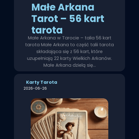
Małe Arkana
Tarot – 56 kart
tarota
Małe Arkana w Tarocie – talia 56 kart
tarota Małe Arkana to część talii tarota
składająca się z 56 kart, które
uzupełniają 22 karty Wielkich Arkanów.
Małe Arkana dzielą się…
Karty Tarota
2026-06-26