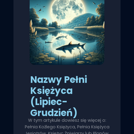
Nazwy Pełni
Księżyca
(Lipiec-
Grudzień)
W tym artykule dowiesz się więcej o:
Pełnia Koźlego Księżyca, Pełnia Księżyca
Jesiotrów, Księżyc Żniwiarzy lub Plonów,