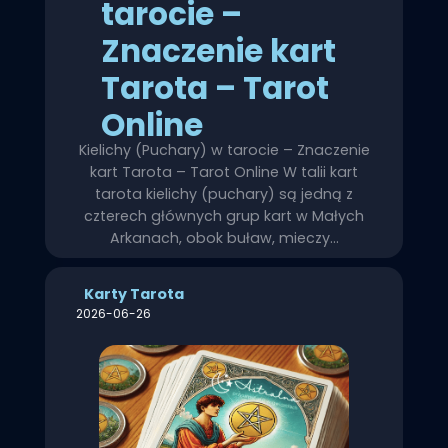
tarocie –
Znaczenie kart
Tarota – Tarot
Online
Kielichy (Puchary) w tarocie – Znaczenie
kart Tarota – Tarot Online W talii kart
tarota kielichy (puchary) są jedną z
czterech głównych grup kart w Małych
Arkanach, obok buław, mieczy…
Karty Tarota
2026-06-26